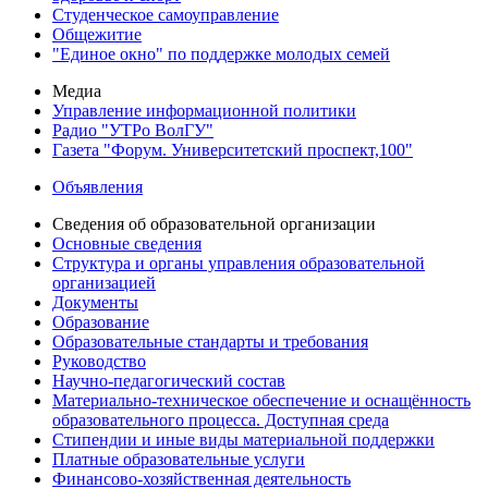
Студенческое самоуправление
Общежитие
"Единое окно" по поддержке молодых семей
Медиа
Управление информационной политики
Радио "УТРо ВолГУ"
Газета "Форум. Университетский проспект,100"
Объявления
Сведения об образовательной организации
Основные сведения
Структура и органы управления образовательной
организацией
Документы
Образование
Образовательные стандарты и требования
Руководство
Научно-педагогический состав
Материально-техническое обеспечение и оснащённость
образовательного процесса. Доступная среда
Стипендии и иные виды материальной поддержки
Платные образовательные услуги
Финансово-хозяйственная деятельность