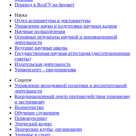
Перевод в ВолГУ на бюджет
Наука
Отдел аспирантуры и докторантуры
Управление науки и подготовки научных кадров
Научные подразделения
Основные результаты научной и инновационной
деятельности
Ведущие научные школы
Государственная научная аттестация (диссертационные
советы)
Издательская деятельность
Университет – предприятиям
Социум
Управление молодежной политики и воспитательной
деятельности
Координационный центр противодействия терроризму
и экстремизму
Волонтерство
Обучение служением
Первокурснику
Этический кодекс
Творческие клубы, организации
Здоровье и спорт