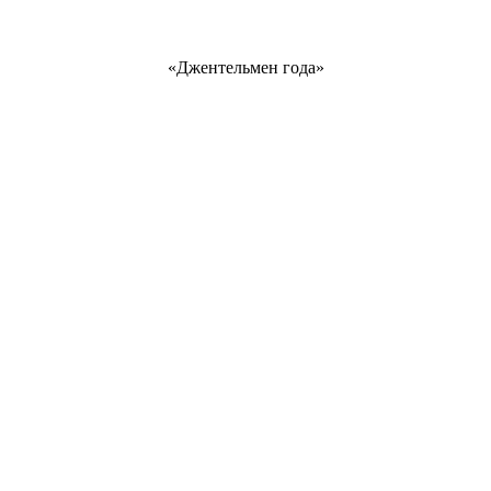
«Джентельмен года»