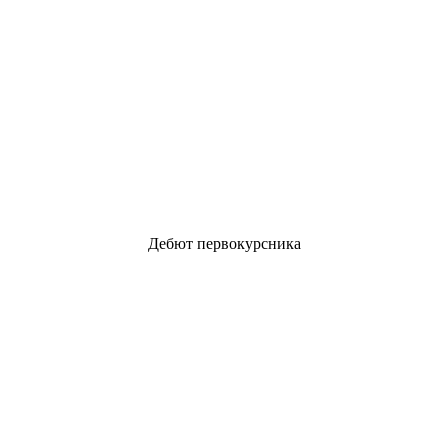
Дебют первокурсника