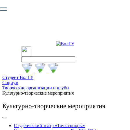
Ваш браузер устарел и не обеспечивает полноценную и
безопасную работу с сайтом. Пожалуйста
обновите браузер
,
чтобы улучшить взаимодействие с сайтом.
Студент ВолГУ
Социум
Творческие организации и клубы
Культурно-творческие мероприятия
Культурно-творческие мероприятия
Студенческий театр «Точка опоры»