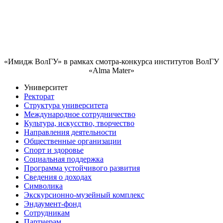
«Имидж ВолГУ» в рамках смотра-конкурса институтов ВолГУ
«Alma Mater»
Университет
Ректорат
Структура университета
Международное сотрудничество
Культура, искусство, творчество
Направления деятельности
Общественные организации
Спорт и здоровье
Социальная поддержка
Программа устойчивого развития
Сведения о доходах
Символика
Экскурсионно-музейный комплекс
Эндаумент-фонд
Сотрудникам
Партнерам