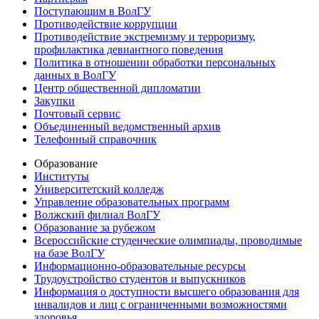
Поступающим в ВолГУ
Противодействие коррупции
Противодействие экстремизму и терроризму,
профилактика девиантного поведения
Политика в отношении обработки персональных
данных в ВолГУ
Центр общественной дипломатии
Закупки
Почтовый сервис
Объединенный ведомственный архив
Телефонный справочник
Образование
Институты
Университетский колледж
Управление образовательных программ
Волжский филиал ВолГУ
Образование за рубежом
Всероссийские студенческие олимпиады, проводимые
на базе ВолГУ
Информационно-образовательные ресурсы
Трудоустройство студентов и выпускников
Информация о доступности высшего образования для
инвалидов и лиц с ограниченными возможностями
здоровья