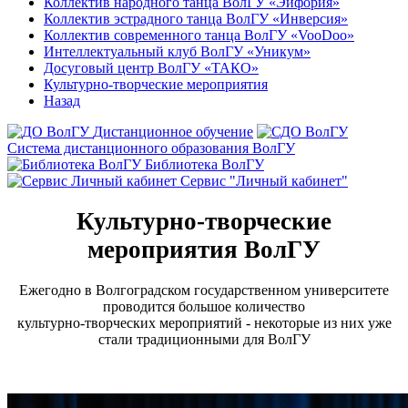
Коллектив народного танца ВолГУ «Эйфория»
Коллектив эстрадного танца ВолГУ «Инверсия»
Коллектив современного танца ВолГУ «VooDoo»
Интеллектуальный клуб ВолГУ «Уникум»
Досуговый центр ВолГУ «ТАКО»
Культурно-творческие мероприятия
Назад
Дистанционное обучение
Система дистанционного образования ВолГУ
Библиотека ВолГУ
Сервис "Личный кабинет"
Культурно-творческие
мероприятия ВолГУ
Ежегодно в Волгоградском государственном университете
проводится большое количество
культурно-творческих мероприятий - некоторые из них уже
стали традиционными для ВолГУ