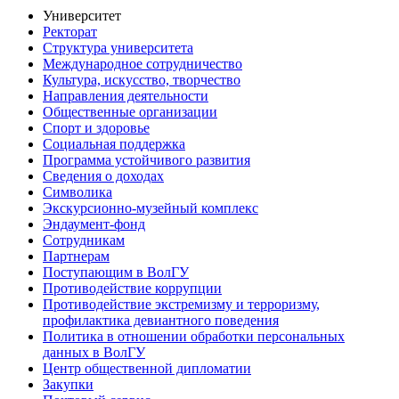
Университет
Ректорат
Структура университета
Международное сотрудничество
Культура, искусство, творчество
Направления деятельности
Общественные организации
Спорт и здоровье
Социальная поддержка
Программа устойчивого развития
Сведения о доходах
Символика
Экскурсионно-музейный комплекс
Эндаумент-фонд
Сотрудникам
Партнерам
Поступающим в ВолГУ
Противодействие коррупции
Противодействие экстремизму и терроризму,
профилактика девиантного поведения
Политика в отношении обработки персональных
данных в ВолГУ
Центр общественной дипломатии
Закупки