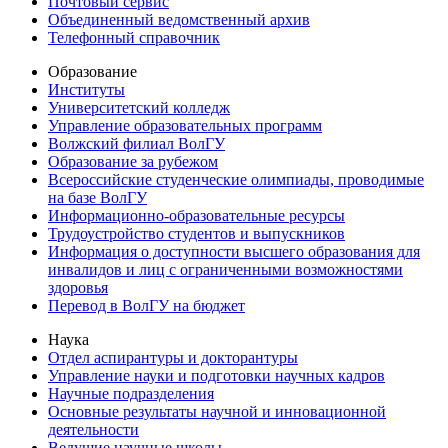
Почтовый сервис
Объединенный ведомственный архив
Телефонный справочник
Образование
Институты
Университетский колледж
Управление образовательных программ
Волжский филиал ВолГУ
Образование за рубежом
Всероссийские студенческие олимпиады, проводимые
на базе ВолГУ
Информационно-образовательные ресурсы
Трудоустройство студентов и выпускников
Информация о доступности высшего образования для
инвалидов и лиц с ограниченными возможностями
здоровья
Перевод в ВолГУ на бюджет
Наука
Отдел аспирантуры и докторантуры
Управление науки и подготовки научных кадров
Научные подразделения
Основные результаты научной и инновационной
деятельности
Ведущие научные школы