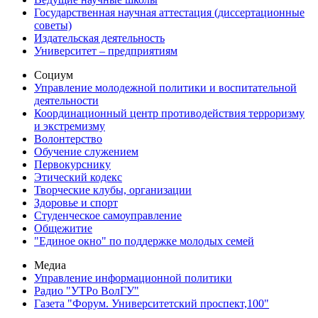
Государственная научная аттестация (диссертационные
советы)
Издательская деятельность
Университет – предприятиям
Социум
Управление молодежной политики и воспитательной
деятельности
Координационный центр противодействия терроризму
и экстремизму
Волонтерство
Обучение служением
Первокурснику
Этический кодекс
Творческие клубы, организации
Здоровье и спорт
Студенческое самоуправление
Общежитие
"Единое окно" по поддержке молодых семей
Медиа
Управление информационной политики
Радио "УТРо ВолГУ"
Газета "Форум. Университетский проспект,100"