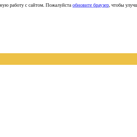
сную работу с сайтом. Пожалуйста
обновите браузер
, чтобы улуч