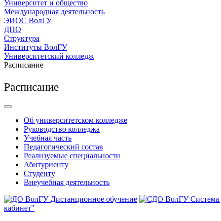
Университет и общество
Международная деятельность
ЭИОС ВолГУ
ДПО
Структура
Институты ВолГУ
Университетский колледж
Расписание
Расписание
Об университетском колледже
Руководство колледжа
Учебная часть
Педагогический состав
Реализуемые специальности
Абитуриенту
Студенту
Внеучебная деятельность
Дистанционное обучение
Система
кабинет"