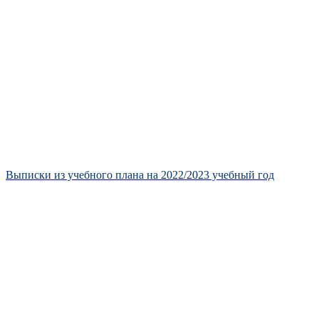
Выписки из учебного плана на 2022/
2023 уче
бный год