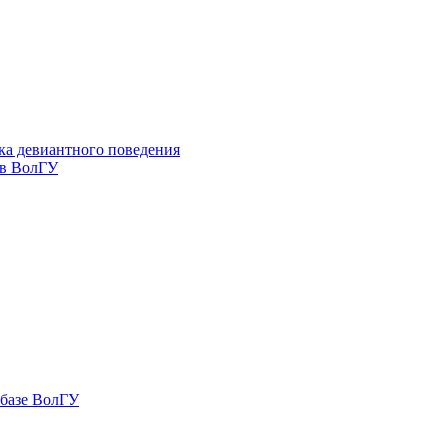
ка девиантного поведения
 в ВолГУ
 базе ВолГУ