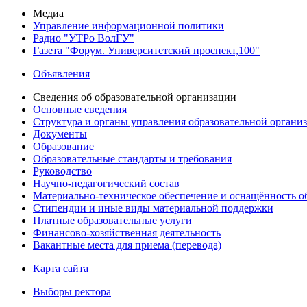
Медиа
Управление информационной политики
Радио "УТРо ВолГУ"
Газета "Форум. Университетский проспект,100"
Объявления
Сведения об образовательной организации
Основные сведения
Структура и органы управления образовательной органи
Документы
Образование
Образовательные стандарты и требования
Руководство
Научно-педагогический состав
Материально-техническое обеспечение и оснащённость об
Стипендии и иные виды материальной поддержки
Платные образовательные услуги
Финансово-хозяйственная деятельность
Вакантные места для приема (перевода)
Карта сайта
Выборы ректора