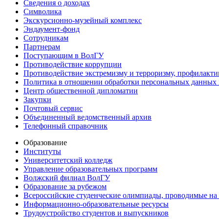
Сведения о доходах
Символика
Экскурсионно-музейный комплекс
Эндаумент-фонд
Сотрудникам
Партнерам
Поступающим в ВолГУ
Противодействие коррупции
Противодействие экстремизму и терроризму, профилакти
Политика в отношении обработки персональных данных
Центр общественной дипломатии
Закупки
Почтовый сервис
Объединенный ведомственный архив
Телефонный справочник
Образование
Институты
Университетский колледж
Управление образовательных программ
Волжский филиал ВолГУ
Образование за рубежом
Всероссийские студенческие олимпиады, проводимые на
Информационно-образовательные ресурсы
Трудоустройство студентов и выпускников