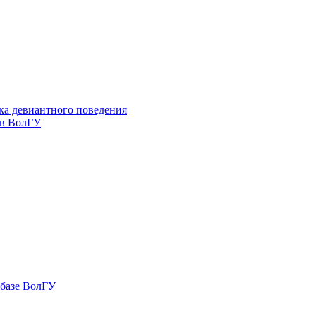
ка девиантного поведения
 в ВолГУ
 базе ВолГУ