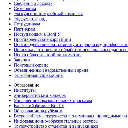
Сведения о доходах
Символика
Экскурсионно-музейный комплекс
Эндаумент-фонд
Сотрудникам
Партнерам
Поступающим в ВолГУ
Противодействие коррупции
Противодействие экстремизму и терроризму, профилакти
Политика в отношении обработки персональных данных
Центр общественной дипломатии
Закупки
Почтовый сервис
Объединенный ведомственный архив
Телефонный справочник
Образование
Институты
Университетский колледж
Управление образовательных программ
Волжский филиал ВолГУ
Образование за рубежом
Всероссийские студенческие олимпиады, проводимые на
Информационно-образовательные ресурсы
Трудоустройство студентов и выпускников