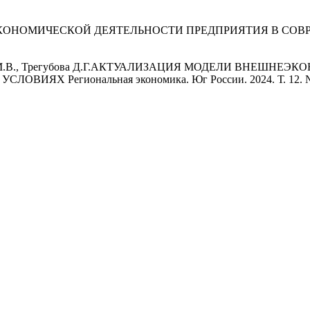
КОНОМИЧЕСКОЙ ДЕЯТЕЛЬНОСТИ ПРЕДПРИЯТИЯ В СОВ
шакова М.В., Трегубова Д.Г.АКТУАЛИЗАЦИЯ МОДЕЛИ ВНЕ
Х Региональная экономика. Юг России. 2024. Т. 12. № 1