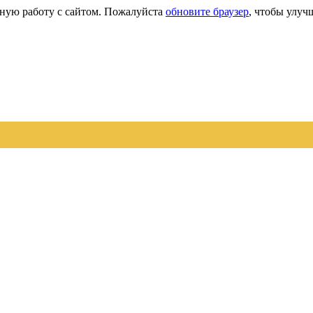
сную работу с сайтом. Пожалуйста
обновите браузер
, чтобы улуч