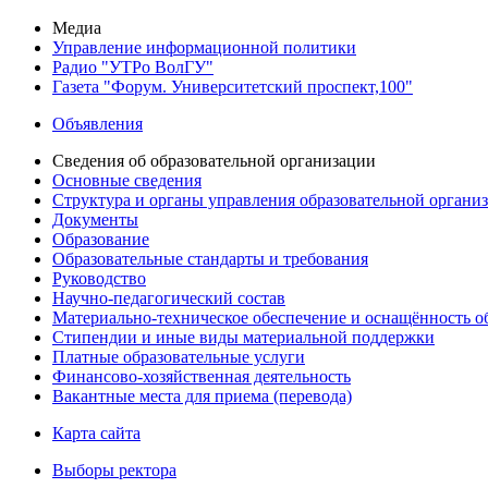
Медиа
Управление информационной политики
Радио "УТРо ВолГУ"
Газета "Форум. Университетский проспект,100"
Объявления
Сведения об образовательной организации
Основные сведения
Структура и органы управления образовательной органи
Документы
Образование
Образовательные стандарты и требования
Руководство
Научно-педагогический состав
Материально-техническое обеспечение и оснащённость об
Стипендии и иные виды материальной поддержки
Платные образовательные услуги
Финансово-хозяйственная деятельность
Вакантные места для приема (перевода)
Карта сайта
Выборы ректора