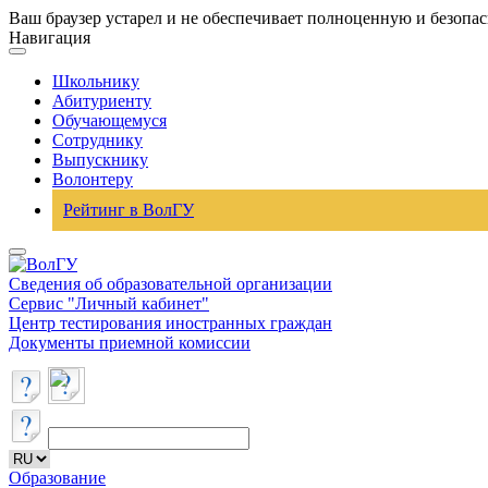
Ваш браузер устарел и не обеспечивает полноценную и безопа
Навигация
Школьнику
Абитуриенту
Обучающемуся
Сотруднику
Выпускнику
Волонтеру
Рейтинг в ВолГУ
Сведения об образовательной организации
Сервис "Личный кабинет"
Центр тестирования иностранных граждан
Документы приемной комиссии
Образование