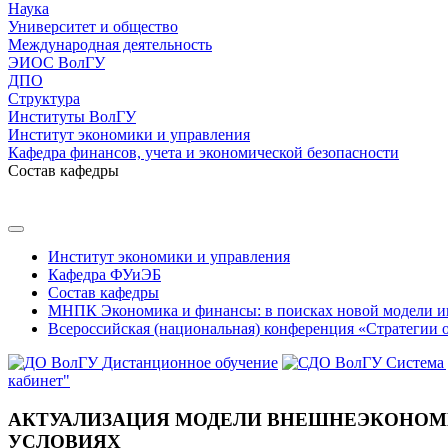
Наука
Университет и общество
Международная деятельность
ЭИОС ВолГУ
ДПО
Структура
Институты ВолГУ
Институт экономики и управления
Кафедра финансов, учета и экономической безопасности
Состав кафедры
Институт экономики и управления
Кафедра ФУиЭБ
Состав кафедры
МНПК Экономика и финансы: в поисках новой модели и
Всероссийская (национальная) конференция «Стратегии 
Дистанционное обучение
Система
кабинет"
АКТУАЛИЗАЦИЯ МОДЕЛИ ВНЕШНЕЭКОНОМ
УСЛОВИЯХ