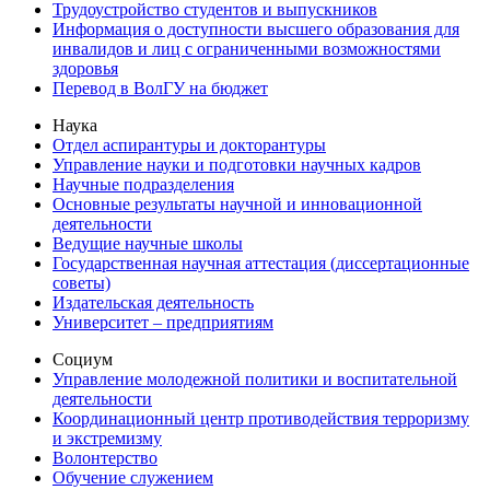
Трудоустройство студентов и выпускников
Информация о доступности высшего образования для
инвалидов и лиц с ограниченными возможностями
здоровья
Перевод в ВолГУ на бюджет
Наука
Отдел аспирантуры и докторантуры
Управление науки и подготовки научных кадров
Научные подразделения
Основные результаты научной и инновационной
деятельности
Ведущие научные школы
Государственная научная аттестация (диссертационные
советы)
Издательская деятельность
Университет – предприятиям
Социум
Управление молодежной политики и воспитательной
деятельности
Координационный центр противодействия терроризму
и экстремизму
Волонтерство
Обучение служением