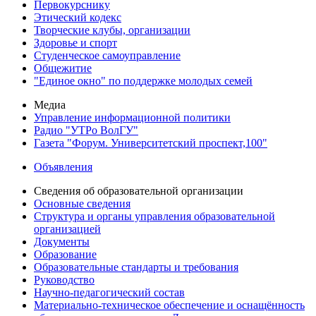
Первокурснику
Этический кодекс
Творческие клубы, организации
Здоровье и спорт
Студенческое самоуправление
Общежитие
"Единое окно" по поддержке молодых семей
Медиа
Управление информационной политики
Радио "УТРо ВолГУ"
Газета "Форум. Университетский проспект,100"
Объявления
Сведения об образовательной организации
Основные сведения
Структура и органы управления образовательной
организацией
Документы
Образование
Образовательные стандарты и требования
Руководство
Научно-педагогический состав
Материально-техническое обеспечение и оснащённость