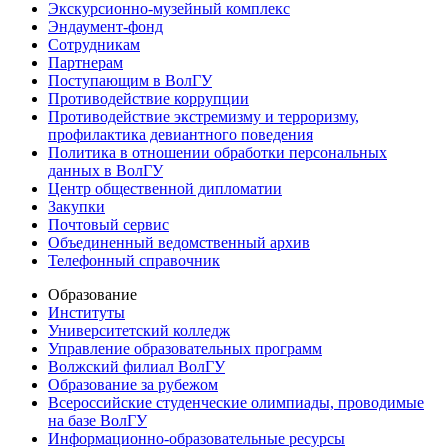
Экскурсионно-музейный комплекс
Эндаумент-фонд
Сотрудникам
Партнерам
Поступающим в ВолГУ
Противодействие коррупции
Противодействие экстремизму и терроризму,
профилактика девиантного поведения
Политика в отношении обработки персональных
данных в ВолГУ
Центр общественной дипломатии
Закупки
Почтовый сервис
Объединенный ведомственный архив
Телефонный справочник
Образование
Институты
Университетский колледж
Управление образовательных программ
Волжский филиал ВолГУ
Образование за рубежом
Всероссийские студенческие олимпиады, проводимые
на базе ВолГУ
Информационно-образовательные ресурсы