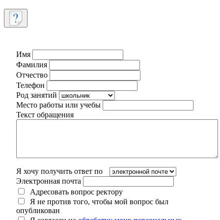
Имя
Фамилия
Отчество
Телефон
Род занятий
Место работы или учебы
Текст обращения
Я хочу получить ответ по
Электронная почта
Адресовать вопрос ректору
Я не против того, чтобы мой вопрос был
опубликован