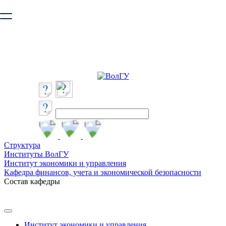
Ваш браузер устарел и не обеспечивает полноценную и
безопасную работу с сайтом. Пожалуйста
обновите браузер
,
чтобы улучшить взаимодействие с сайтом.
Структура
Институты ВолГУ
Институт экономики и управления
Кафедра финансов, учета и экономической безопасности
Состав кафедры
Институт экономики и управления