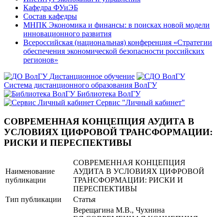
Кафедра ФУиЭБ
Состав кафедры
МНПК Экономика и финансы: в поисках новой модели
инновационного развития
Всероссийская (национальная) конференция «Стратегии
обеспечения экономической безопасности российских
регионов»
Дистанционное обучение
Система дистанционного образования ВолГУ
Библиотека ВолГУ
Сервис "Личный кабинет"
СОВРЕМЕННАЯ КОНЦЕПЦИЯ АУДИТА В
УСЛОВИЯХ ЦИФРОВОЙ ТРАНСФОРМАЦИИ:
РИСКИ И ПЕРЕСПЕКТИВЫ
СОВРЕМЕННАЯ КОНЦЕПЦИЯ
Наименование
АУДИТА В УСЛОВИЯХ ЦИФРОВОЙ
публикации
ТРАНСФОРМАЦИИ: РИСКИ И
ПЕРЕСПЕКТИВЫ
Тип публикации
Статья
Верещагина М.В., Чухнина