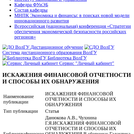
Кафедра ФУиЭБ
Состав кафедры
МНПК Экономика и финансы: в поисках новой модели
инновационного развития
Всероссийская (национальная) конференция «Стратегии
обеспечения экономической безопасности российских
регионов»
Дистанционное обучение
Система дистанционного образования ВолГУ
Библиотека ВолГУ
Сервис "Личный кабинет"
ИСКАЖЕНИЯ ФИНАНСОВОЙ ОТЧЕТНОСТИ
И СПОСОБЫ ИХ ОБНАРУЖЕНИЯ
ИСКАЖЕНИЯ ФИНАНСОВОЙ
Наименование
ОТЧЕТНОСТИ И СПОСОБЫ ИХ
публикации
ОБНАРУЖЕНИЯ
Тип публикации
Статья
Данюкова А.В., Чухнина
Г.Я.ИСКАЖЕНИЯ ФИНАНСОВОЙ
ОТЧЕТНОСТИ И СПОСОБЫ ИХ
Библиографическое
ОБНАРУЖЕНИЯ В сборнике: Галактика