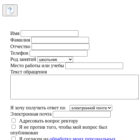
Имя
Фамилия
Отчество
Телефон
Род занятий
Место работы или учебы
Текст обращения
Я хочу получить ответ по
Электронная почта
Адресовать вопрос ректору
Я не против того, чтобы мой вопрос был
опубликован
Я согласен на
обработку моих персональных