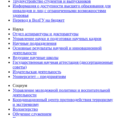
Трудоустройство студентов и выпускников
Информация о доступности высшего образования для
инвалидов и лиц с ограниченными возможностями
здоровья
Перевод в ВолГУ на бюджет
Наука
Отдел аспирантуры и докторантуры
Управление науки и подготовки научных кадров
Научные подразделения
Основные результаты научной и инновационной
деятельности
Ведущие научные школы
Государственная научная аттестация (диссертационные
советы)
Издательская деятельность
Университет – предприятиям
Социум
Управление молодежной политики и воспитательной
деятельности
Координационный центр противодействия терроризму
и экстремизму
Волонтерство
Обучение служением