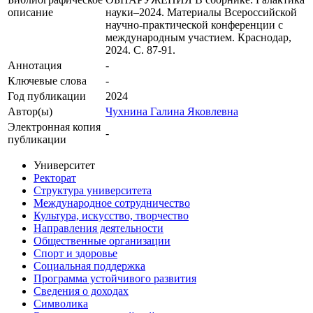
описание
науки–2024. Материалы Всероссийской
научно-практической конференции с
международным участием. Краснодар,
2024. С. 87-91.
Аннотация
-
Ключевые cлова
-
Год публикации
2024
Автор(ы)
Чухнина Галина Яковлевна
Электронная копия
-
публикации
Университет
Ректорат
Структура университета
Международное сотрудничество
Культура, искусство, творчество
Направления деятельности
Общественные организации
Спорт и здоровье
Социальная поддержка
Программа устойчивого развития
Сведения о доходах
Символика