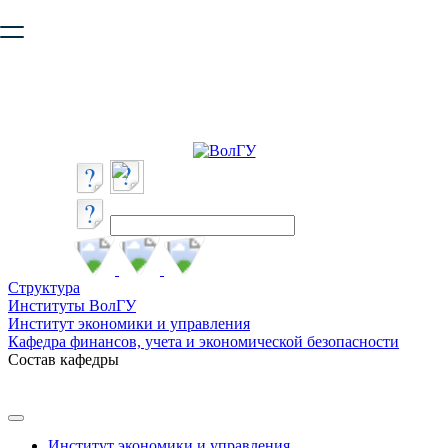
Ваш браузер устарел и не обеспечивает полноценную и
безопасную работу с сайтом. Пожалуйста
обновите браузер
,
чтобы улучшить взаимодействие с сайтом.
Структура
Институты ВолГУ
Институт экономики и управления
Кафедра финансов, учета и экономической безопасности
Состав кафедры
Институт экономики и управления