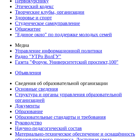
Первокурснику
Этический кодекс
Творческие клубы, организации
Здоровье и спорт
Студенческое самоуправление
Общежитие
"Единое окно" по поддержке молодых семей
Медиа
Управление информационной политики
Радио "УТРо ВолГУ"
Газета "Форум. Университетский проспект,100"
Объявления
Сведения об образовательной организации
Основные сведения
Структура и органы управления образовательной
организацией
Документы
Образование
Образовательные стандарты и требования
Руководство
Научно-педагогический состав
Материально-техническое обеспечение и оснащённость
образовательного процесса. Доступная среда