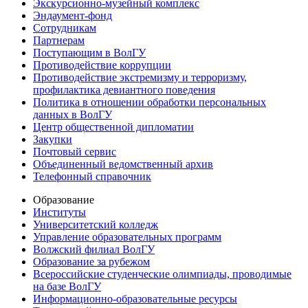
Экскурсионно-музейный комплекс
Эндаумент-фонд
Сотрудникам
Партнерам
Поступающим в ВолГУ
Противодействие коррупции
Противодействие экстремизму и терроризму,
профилактика девиантного поведения
Политика в отношении обработки персональных
данных в ВолГУ
Центр общественной дипломатии
Закупки
Почтовый сервис
Объединенный ведомственный архив
Телефонный справочник
Образование
Институты
Университетский колледж
Управление образовательных программ
Волжский филиал ВолГУ
Образование за рубежом
Всероссийские студенческие олимпиады, проводимые
на базе ВолГУ
Информационно-образовательные ресурсы