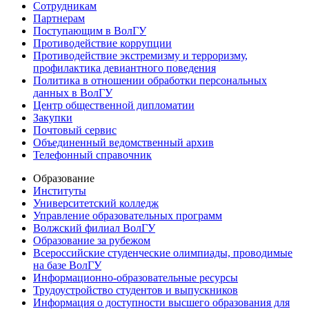
Сотрудникам
Партнерам
Поступающим в ВолГУ
Противодействие коррупции
Противодействие экстремизму и терроризму,
профилактика девиантного поведения
Политика в отношении обработки персональных
данных в ВолГУ
Центр общественной дипломатии
Закупки
Почтовый сервис
Объединенный ведомственный архив
Телефонный справочник
Образование
Институты
Университетский колледж
Управление образовательных программ
Волжский филиал ВолГУ
Образование за рубежом
Всероссийские студенческие олимпиады, проводимые
на базе ВолГУ
Информационно-образовательные ресурсы
Трудоустройство студентов и выпускников
Информация о доступности высшего образования для