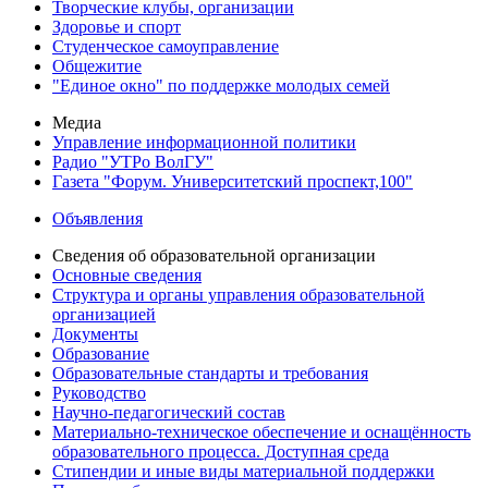
Творческие клубы, организации
Здоровье и спорт
Студенческое самоуправление
Общежитие
"Единое окно" по поддержке молодых семей
Медиа
Управление информационной политики
Радио "УТРо ВолГУ"
Газета "Форум. Университетский проспект,100"
Объявления
Сведения об образовательной организации
Основные сведения
Структура и органы управления образовательной
организацией
Документы
Образование
Образовательные стандарты и требования
Руководство
Научно-педагогический состав
Материально-техническое обеспечение и оснащённость
образовательного процесса. Доступная среда
Стипендии и иные виды материальной поддержки