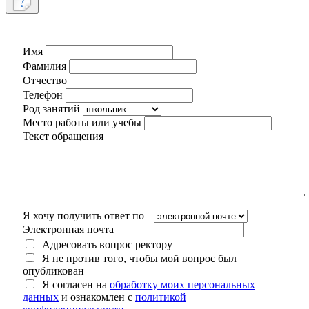
Имя
Фамилия
Отчество
Телефон
Род занятий
Место работы или учебы
Текст обращения
Я хочу получить ответ по
Электронная почта
Адресовать вопрос ректору
Я не против того, чтобы мой вопрос был
опубликован
Я согласен на
обработку моих персональных
данных
и ознакомлен с
политикой