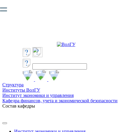
Ваш браузер устарел и не обеспечивает полноценную и
безопасную работу с сайтом. Пожалуйста
обновите браузер
,
чтобы улучшить взаимодействие с сайтом.
Структура
Институты ВолГУ
Институт экономики и управления
Кафедра финансов, учета и экономической безопасности
Состав кафедры
Институт экономики и управления