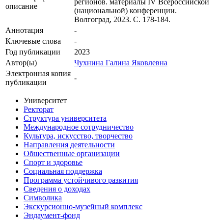
регионов. материалы IV Всероссийской
описание
(национальной) конференции.
Волгоград, 2023. С. 178-184.
Аннотация
-
Ключевые cлова
-
Год публикации
2023
Автор(ы)
Чухнина Галина Яковлевна
Электронная копия
-
публикации
Университет
Ректорат
Структура университета
Международное сотрудничество
Культура, искусство, творчество
Направления деятельности
Общественные организации
Спорт и здоровье
Социальная поддержка
Программа устойчивого развития
Сведения о доходах
Символика
Экскурсионно-музейный комплекс
Эндаумент-фонд