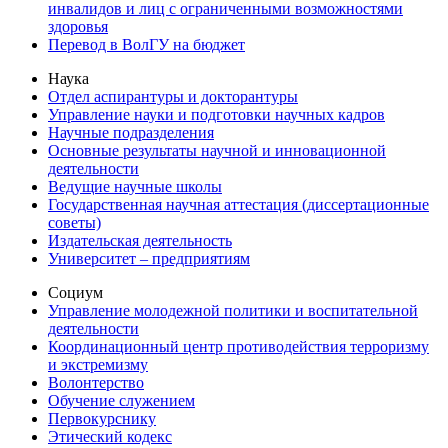
инвалидов и лиц с ограниченными возможностями
здоровья
Перевод в ВолГУ на бюджет
Наука
Отдел аспирантуры и докторантуры
Управление науки и подготовки научных кадров
Научные подразделения
Основные результаты научной и инновационной
деятельности
Ведущие научные школы
Государственная научная аттестация (диссертационные
советы)
Издательская деятельность
Университет – предприятиям
Социум
Управление молодежной политики и воспитательной
деятельности
Координационный центр противодействия терроризму
и экстремизму
Волонтерство
Обучение служением
Первокурснику
Этический кодекс