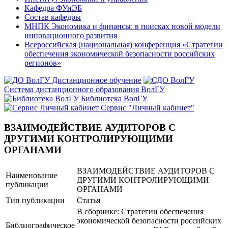
Кафедра ФУиЭБ
Состав кафедры
МНПК Экономика и финансы: в поисках новой модели
инновационного развития
Всероссийская (национальная) конференция «Стратегии
обеспечения экономической безопасности российских
регионов»
Дистанционное обучение
Система дистанционного образования ВолГУ
Библиотека ВолГУ
Сервис "Личный кабинет"
ВЗАИМОДЕЙСТВИЕ АУДИТОРОВ С
ДРУГИМИ КОНТРОЛИРУЮЩИМИ
ОРГАНАМИ
ВЗАИМОДЕЙСТВИЕ АУДИТОРОВ С
Наименование
ДРУГИМИ КОНТРОЛИРУЮЩИМИ
публикации
ОРГАНАМИ
Тип публикации
Статья
В сборнике: Стратегии обеспечения
экономической безопасности российских
Библиографическое