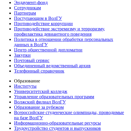
Эндаумент-фонд
Сотрудникам
Партнерам
Поступающим в ВолГУ
Противодействие коррупции
Противодействие экстремизму и терроризму,
профилактика девиантного поведения
Политика в отношении обработки персональных
данных в ВолГУ
Центр общественной дипломатии
Закупки
Почтовый сервис
Объединенный ведомственный архив
Телефонный справочник
Образование
Институты
Университетский колледж
Управление образовательных программ
Волжский филиал ВолГУ
Образование за рубежом
Всероссийские студенческие олимпиады, проводимые
на базе ВолГУ
Информационно-образовательные ресурсы
Трудоустройство студентов и выпускников