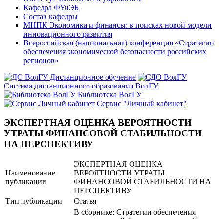
Кафедра ФУиЭБ
Состав кафедры
МНПК Экономика и финансы: в поисках новой модели
инновационного развития
Всероссийская (национальная) конференция «Стратегии
обеспечения экономической безопасности российских
регионов»
Дистанционное обучение
Система дистанционного образования ВолГУ
Библиотека ВолГУ
Сервис "Личный кабинет"
ЭКСПЕРТНАЯ ОЦЕНКА ВЕРОЯТНОСТИ
УТРАТЫ ФИНАНСОВОЙ СТАБИЛЬНОСТИ
НА ПЕРСПЕКТИВУ
ЭКСПЕРТНАЯ ОЦЕНКА
Наименование
ВЕРОЯТНОСТИ УТРАТЫ
публикации
ФИНАНСОВОЙ СТАБИЛЬНОСТИ НА
ПЕРСПЕКТИВУ
Тип публикации
Статья
В сборнике: Стратегии обеспечения