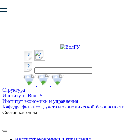
Ваш браузер устарел и не обеспечивает полноценную и
безопасную работу с сайтом. Пожалуйста
обновите браузер
,
чтобы улучшить взаимодействие с сайтом.
Структура
Институты ВолГУ
Институт экономики и управления
Кафедра финансов, учета и экономической безопасности
Состав кафедры
Институт экономики и управления