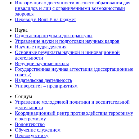
Информация о доступности высшего образования для
инвалидов и лиц с ограниченными возможностями
здоровья
Перевод в ВолГУ на бюджет
Наука
Отдел аспирантуры и докторантуры
Управление науки и подготовки научных кадров
Научные подразделения
Основные результаты научной и инновационной
деятельности
Ведущие научные школы
Государственная научная аттестация (диссертационные
советы)
Издательская деятельность
Университет – предприятиям
Социум
Управление молодежной политики и воспитательной
деятельности
Координационный центр противодействия терроризму
и экстремизму
Волонтерство
Обучение служением
Первокурснику