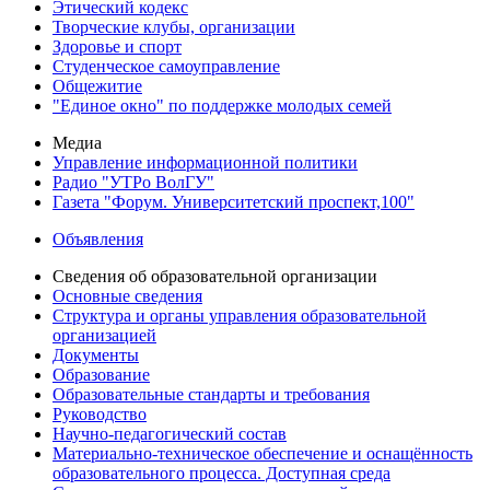
Этический кодекс
Творческие клубы, организации
Здоровье и спорт
Студенческое самоуправление
Общежитие
"Единое окно" по поддержке молодых семей
Медиа
Управление информационной политики
Радио "УТРо ВолГУ"
Газета "Форум. Университетский проспект,100"
Объявления
Сведения об образовательной организации
Основные сведения
Структура и органы управления образовательной
организацией
Документы
Образование
Образовательные стандарты и требования
Руководство
Научно-педагогический состав
Материально-техническое обеспечение и оснащённость
образовательного процесса. Доступная среда