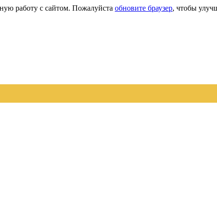
сную работу с сайтом. Пожалуйста
обновите браузер
, чтобы улуч