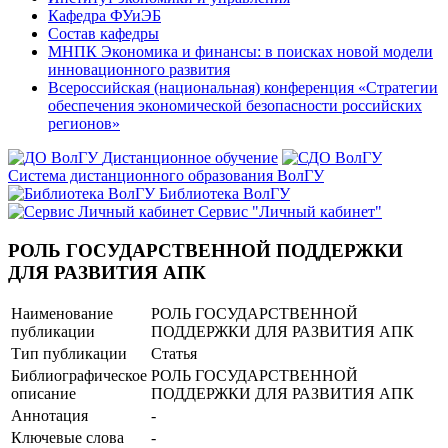
Кафедра ФУиЭБ
Состав кафедры
МНПК Экономика и финансы: в поисках новой модели
инновационного развития
Всероссийская (национальная) конференция «Стратегии
обеспечения экономической безопасности российских
регионов»
Дистанционное обучение
Система дистанционного образования ВолГУ
Библиотека ВолГУ
Сервис "Личный кабинет"
РОЛЬ ГОСУДАРСТВЕННОЙ ПОДДЕРЖКИ
ДЛЯ РАЗВИТИЯ АПК
Наименование
РОЛЬ ГОСУДАРСТВЕННОЙ
публикации
ПОДДЕРЖКИ ДЛЯ РАЗВИТИЯ АПК
Тип публикации
Статья
Библиографическое
РОЛЬ ГОСУДАРСТВЕННОЙ
описание
ПОДДЕРЖКИ ДЛЯ РАЗВИТИЯ АПК
Аннотация
-
Ключевые cлова
-