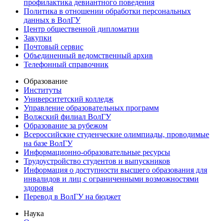
профилактика девиантного поведения
Политика в отношении обработки персональных
данных в ВолГУ
Центр общественной дипломатии
Закупки
Почтовый сервис
Объединенный ведомственный архив
Телефонный справочник
Образование
Институты
Университетский колледж
Управление образовательных программ
Волжский филиал ВолГУ
Образование за рубежом
Всероссийские студенческие олимпиады, проводимые
на базе ВолГУ
Информационно-образовательные ресурсы
Трудоустройство студентов и выпускников
Информация о доступности высшего образования для
инвалидов и лиц с ограниченными возможностями
здоровья
Перевод в ВолГУ на бюджет
Наука