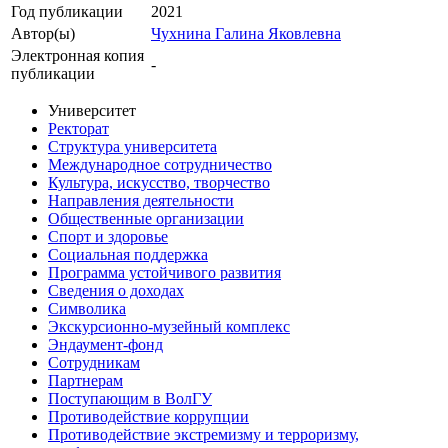
Год публикации
2021
Автор(ы)
Чухнина Галина Яковлевна
Электронная копия
-
публикации
Университет
Ректорат
Структура университета
Международное сотрудничество
Культура, искусство, творчество
Направления деятельности
Общественные организации
Спорт и здоровье
Социальная поддержка
Программа устойчивого развития
Сведения о доходах
Символика
Экскурсионно-музейный комплекс
Эндаумент-фонд
Сотрудникам
Партнерам
Поступающим в ВолГУ
Противодействие коррупции
Противодействие экстремизму и терроризму,