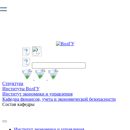
Ваш браузер устарел и не обеспечивает полноценную и
безопасную работу с сайтом. Пожалуйста
обновите браузер
,
чтобы улучшить взаимодействие с сайтом.
Структура
Институты ВолГУ
Институт экономики и управления
Кафедра финансов, учета и экономической безопасности
Состав кафедры
Институт экономики и управления