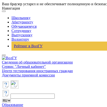
Ваш браузер устарел и не обеспечивает полноценную и безопа
Навигация
Школьнику
Абитуриенту
Обучающемуся
Сотруднику
Выпускнику
Волонтеру
Рейтинг в ВолГУ
Сведения об образовательной организации
Сервис "Личный кабинет"
Центр тестирования иностранных граждан
Документы приемной комиссии
Образование