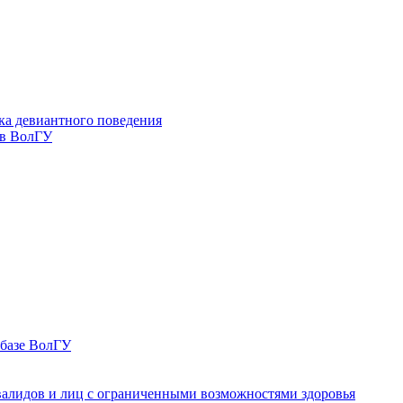
ка девиантного поведения
 в ВолГУ
 базе ВолГУ
валидов и лиц с ограниченными возможностями здоровья