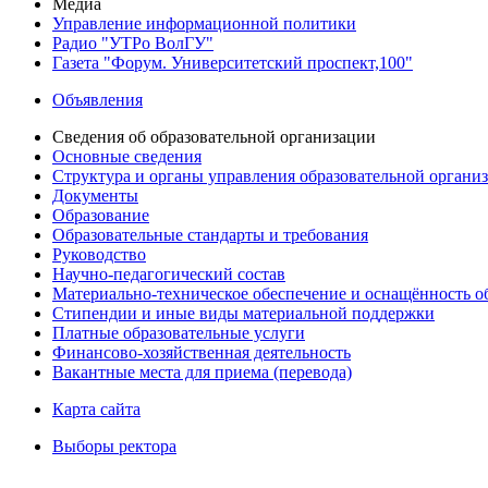
Медиа
Управление информационной политики
Радио "УТРо ВолГУ"
Газета "Форум. Университетский проспект,100"
Объявления
Сведения об образовательной организации
Основные сведения
Структура и органы управления образовательной органи
Документы
Образование
Образовательные стандарты и требования
Руководство
Научно-педагогический состав
Материально-техническое обеспечение и оснащённость об
Стипендии и иные виды материальной поддержки
Платные образовательные услуги
Финансово-хозяйственная деятельность
Вакантные места для приема (перевода)
Карта сайта
Выборы ректора