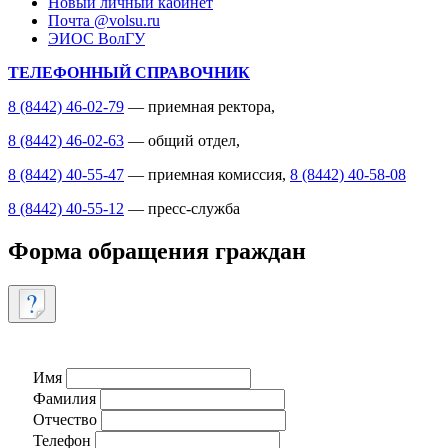
Новый личный кабинет
Почта @volsu.ru
ЭИОС ВолГУ
ТЕЛЕФОННЫЙ СПРАВОЧНИК
8 (8442) 46-02-79
— приемная ректора,
8 (8442) 46-02-63
— общий отдел,
8 (8442) 40-55-47
— приемная комиссия,
8 (8442) 40-58-08
8 (8442) 40-55-12
— пресс-служба
Форма обращения граждан
Имя
Фамилия
Отчество
Телефон