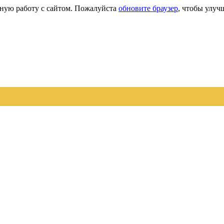
сную работу с сайтом. Пожалуйста
обновите браузер
, чтобы улуч