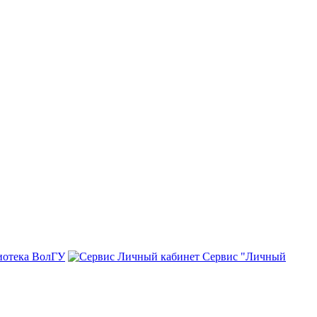
иотека ВолГУ
Сервис "Личный