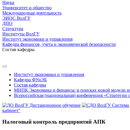
Наука
Университет и общество
Международная деятельность
ЭИОС ВолГУ
ДПО
Структура
Институты ВолГУ
Институт экономики и управления
Кафедра финансов, учета и экономической безопасности
Состав кафедры
Институт экономики и управления
Кафедра ФУиЭБ
Состав кафедры
МНПК Экономика и финансы: в поисках новой модели и
Всероссийская (национальная) конференция «Стратегии 
Дистанционное обучение
Система
кабинет"
Налоговый контроль предприятий АПК