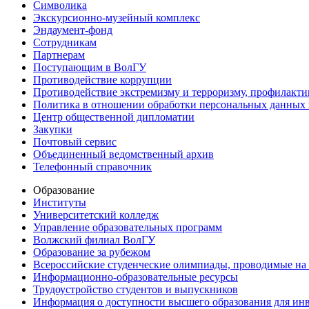
Символика
Экскурсионно-музейный комплекс
Эндаумент-фонд
Сотрудникам
Партнерам
Поступающим в ВолГУ
Противодействие коррупции
Противодействие экстремизму и терроризму, профилакти
Политика в отношении обработки персональных данных
Центр общественной дипломатии
Закупки
Почтовый сервис
Объединенный ведомственный архив
Телефонный справочник
Образование
Институты
Университетский колледж
Управление образовательных программ
Волжский филиал ВолГУ
Образование за рубежом
Всероссийские студенческие олимпиады, проводимые на
Информационно-образовательные ресурсы
Трудоустройство студентов и выпускников
Информация о доступности высшего образования для ин