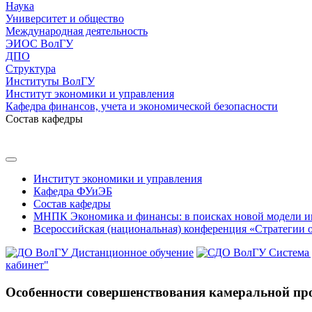
Наука
Университет и общество
Международная деятельность
ЭИОС ВолГУ
ДПО
Структура
Институты ВолГУ
Институт экономики и управления
Кафедра финансов, учета и экономической безопасности
Состав кафедры
Институт экономики и управления
Кафедра ФУиЭБ
Состав кафедры
МНПК Экономика и финансы: в поисках новой модели и
Всероссийская (национальная) конференция «Стратегии 
Дистанционное обучение
Система
кабинет"
Особенности совершенствования камеральной пр