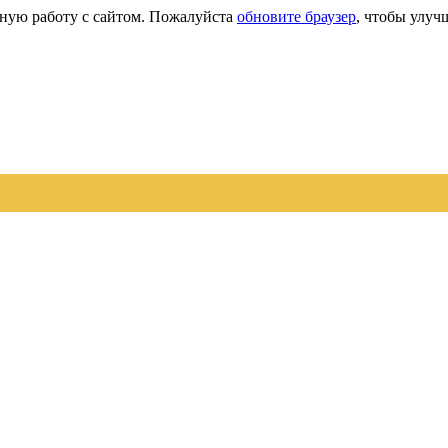
сную работу с сайтом. Пожалуйста
обновите браузер
, чтобы улуч