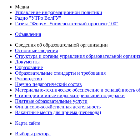
Медиа
Управление информационной политики
Радио "УТРо ВолГУ"
Газета "Форум. Университетский проспект,100"
Объявления
Сведения об образовательной организации
Основные сведения
Структура и органы управления образовательной органи
Документы
Образование
Образовательные стандарты и требования
Руководство
Научно-педагогический состав
Материально-техническое обеспечение и оснащённость об
Стипендии и иные виды материальной поддержки
Платные образовательные услуги
Финансово-хозяйственная деятельность
Вакантные места для приема (перевода)
Карта сайта
Выборы ректора