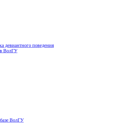
ка девиантного поведения
 в ВолГУ
 базе ВолГУ