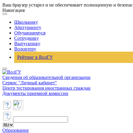
Ваш браузер устарел и не обеспечивает полноценную и безопа
Навигация
Школьнику
Абитуриенту
Обучающемуся
Сотруднику
Выпускнику
Волонтеру
Рейтинг в ВолГУ
Сведения об образовательной организации
Сервис "Личный кабинет"
Центр тестирования иностранных граждан
Документы приемной комиссии
Образование