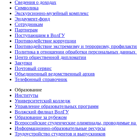
Сведения о доходах
Символика
Экскурсионно-музейный комплекс
Эндаумент-фонд
Сотрудникам
Партнерам
Поступающим в ВолГУ
Противодействие коррупции
Противодействие экстремизму и терроризму, профилакти
Политика в отношении обработки персональных данных
Центр общественной дипломатии
Закупки
Почтовый сервис
Объединенный ведомственный архив
Телефонный справочник
Образование
Институты
Университетский колледж
Управление образовательных программ
Волжский филиал ВолГУ
Образование за рубежом
Всероссийские студенческие олимпиады, проводимые на
Информационно-образовательные ресурсы
Трудоустройство студентов и выпускников