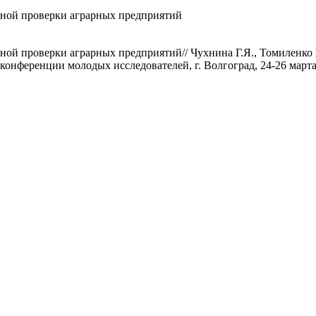
ьной проверки аграрных предприятий
ой проверки аграрных предприятий// Чухнина Г.Я., Томиленко 
нференции молодых исследователей, г. Волгоград, 24-26 марта