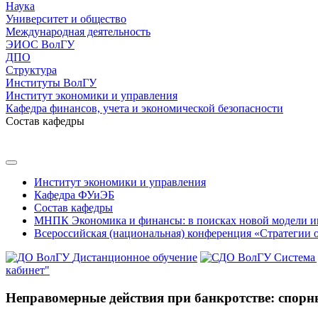
Наука
Университет и общество
Международная деятельность
ЭИОС ВолГУ
ДПО
Структура
Институты ВолГУ
Институт экономики и управления
Кафедра финансов, учета и экономической безопасности
Состав кафедры
Институт экономики и управления
Кафедра ФУиЭБ
Состав кафедры
МНПК Экономика и финансы: в поисках новой модели и
Всероссийская (национальная) конференция «Стратегии 
Дистанционное обучение
Система
кабинет"
Неправомерные действия при банкротстве: спорн