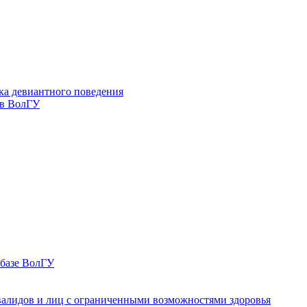
ка девиантного поведения
 в ВолГУ
 базе ВолГУ
валидов и лиц с ограниченными возможностями здоровья