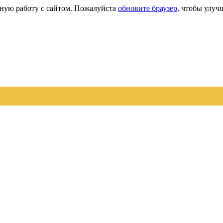
сную работу с сайтом. Пожалуйста
обновите браузер
, чтобы улуч