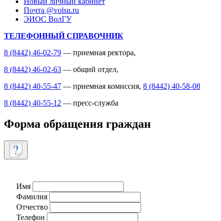
Новый личный кабинет
Почта @volsu.ru
ЭИОС ВолГУ
ТЕЛЕФОННЫЙ СПРАВОЧНИК
8 (8442) 46-02-79
— приемная ректора,
8 (8442) 46-02-63
— общий отдел,
8 (8442) 40-55-47
— приемная комиссия,
8 (8442) 40-58-08
8 (8442) 40-55-12
— пресс-служба
Форма обращения граждан
Имя
Фамилия
Отчество
Телефон