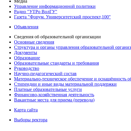
Медиа
Управление информационной политики
Радио "УТРо ВолГУ"
Газета "Форум. Университетский проспект,100"
Объявления
Сведения об образовательной организации
Основные сведения
Структура и органы управления образовательной органи
Документы
Образование
Образовательные стандарты и требования
Руководство
Научно-педагогический состав
Материально-техническое обеспечение и оснащённость об
Стипендии и иные виды материальной поддержки
Платные образовательные услуги
Финансово-хозяйственная деятельность
Вакантные места для приема (перевода)
Карта сайта
Выборы ректора