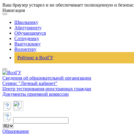
Ваш браузер устарел и не обеспечивает полноценную и безопа
Навигация
Школьнику
Абитуриенту
Обучающемуся
Сотруднику
Выпускнику
Волонтеру
Рейтинг в ВолГУ
Сведения об образовательной организации
Сервис "Личный кабинет"
Центр тестирования иностранных граждан
Документы приемной комиссии
Образование