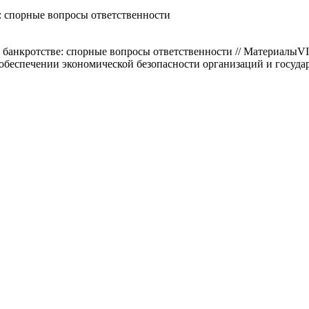
: спорные вопросы ответственности
 банкротстве: спорные вопросы ответственности // МатериалыV
обеспечении экономической безопасности организаций и государст