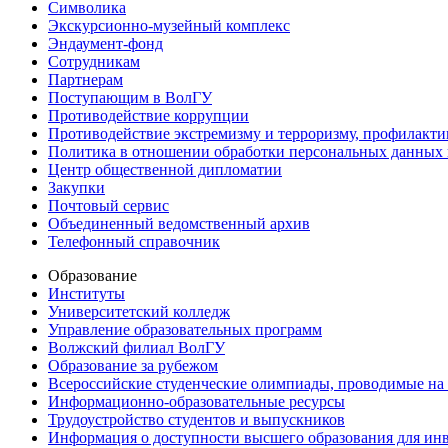
Символика
Экскурсионно-музейный комплекс
Эндаумент-фонд
Сотрудникам
Партнерам
Поступающим в ВолГУ
Противодействие коррупции
Противодействие экстремизму и терроризму, профилакти
Политика в отношении обработки персональных данных
Центр общественной дипломатии
Закупки
Почтовый сервис
Объединенный ведомственный архив
Телефонный справочник
Образование
Институты
Университетский колледж
Управление образовательных программ
Волжский филиал ВолГУ
Образование за рубежом
Всероссийские студенческие олимпиады, проводимые на
Информационно-образовательные ресурсы
Трудоустройство студентов и выпускников
Информация о доступности высшего образования для ин