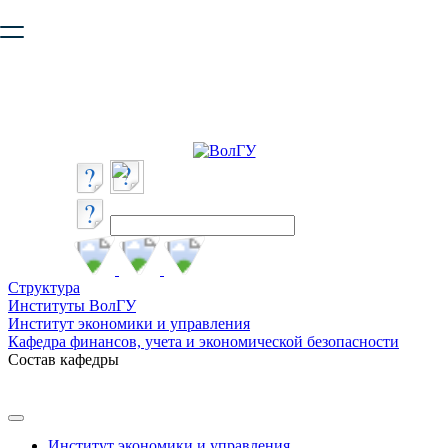
Ваш браузер устарел и не обеспечивает полноценную и
безопасную работу с сайтом. Пожалуйста
обновите браузер
,
чтобы улучшить взаимодействие с сайтом.
Структура
Институты ВолГУ
Институт экономики и управления
Кафедра финансов, учета и экономической безопасности
Состав кафедры
Институт экономики и управления