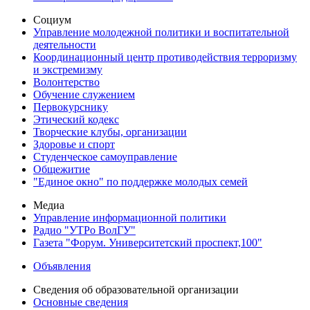
Социум
Управление молодежной политики и воспитательной
деятельности
Координационный центр противодействия терроризму
и экстремизму
Волонтерство
Обучение служением
Первокурснику
Этический кодекс
Творческие клубы, организации
Здоровье и спорт
Студенческое самоуправление
Общежитие
"Единое окно" по поддержке молодых семей
Медиа
Управление информационной политики
Радио "УТРо ВолГУ"
Газета "Форум. Университетский проспект,100"
Объявления
Сведения об образовательной организации
Основные сведения