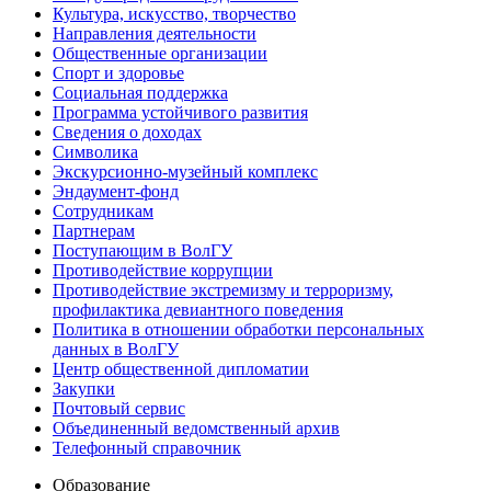
Культура, искусство, творчество
Направления деятельности
Общественные организации
Спорт и здоровье
Социальная поддержка
Программа устойчивого развития
Сведения о доходах
Символика
Экскурсионно-музейный комплекс
Эндаумент-фонд
Сотрудникам
Партнерам
Поступающим в ВолГУ
Противодействие коррупции
Противодействие экстремизму и терроризму,
профилактика девиантного поведения
Политика в отношении обработки персональных
данных в ВолГУ
Центр общественной дипломатии
Закупки
Почтовый сервис
Объединенный ведомственный архив
Телефонный справочник
Образование