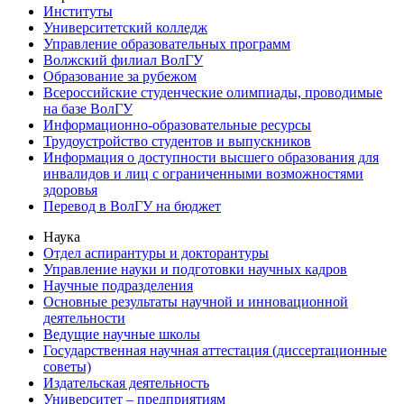
Институты
Университетский колледж
Управление образовательных программ
Волжский филиал ВолГУ
Образование за рубежом
Всероссийские студенческие олимпиады, проводимые
на базе ВолГУ
Информационно-образовательные ресурсы
Трудоустройство студентов и выпускников
Информация о доступности высшего образования для
инвалидов и лиц с ограниченными возможностями
здоровья
Перевод в ВолГУ на бюджет
Наука
Отдел аспирантуры и докторантуры
Управление науки и подготовки научных кадров
Научные подразделения
Основные результаты научной и инновационной
деятельности
Ведущие научные школы
Государственная научная аттестация (диссертационные
советы)
Издательская деятельность
Университет – предприятиям