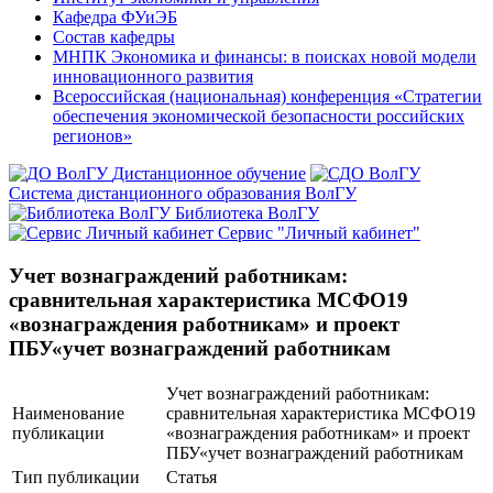
Кафедра ФУиЭБ
Состав кафедры
МНПК Экономика и финансы: в поисках новой модели
инновационного развития
Всероссийская (национальная) конференция «Стратегии
обеспечения экономической безопасности российских
регионов»
Дистанционное обучение
Система дистанционного образования ВолГУ
Библиотека ВолГУ
Сервис "Личный кабинет"
Учет вознаграждений работникам:
сравнительная характеристика МСФО19
«вознаграждения работникам» и проект
ПБУ«учет вознаграждений работникам
Учет вознаграждений работникам:
Наименование
сравнительная характеристика МСФО19
публикации
«вознаграждения работникам» и проект
ПБУ«учет вознаграждений работникам
Тип публикации
Статья