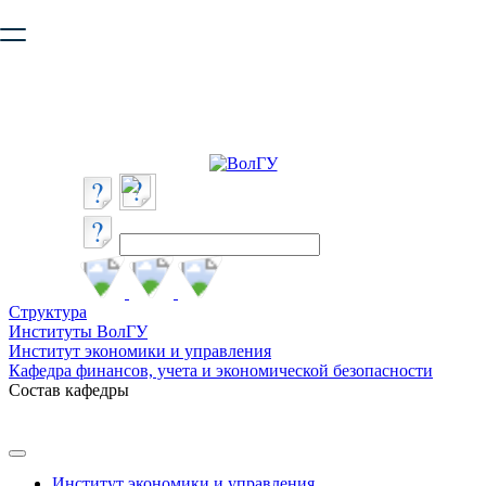
Ваш браузер устарел и не обеспечивает полноценную и
безопасную работу с сайтом. Пожалуйста
обновите браузер
,
чтобы улучшить взаимодействие с сайтом.
Структура
Институты ВолГУ
Институт экономики и управления
Кафедра финансов, учета и экономической безопасности
Состав кафедры
Институт экономики и управления