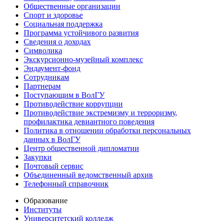
Общественные организации
Спорт и здоровье
Социальная поддержка
Программа устойчивого развития
Сведения о доходах
Символика
Экскурсионно-музейный комплекс
Эндаумент-фонд
Сотрудникам
Партнерам
Поступающим в ВолГУ
Противодействие коррупции
Противодействие экстремизму и терроризму,
профилактика девиантного поведения
Политика в отношении обработки персональных
данных в ВолГУ
Центр общественной дипломатии
Закупки
Почтовый сервис
Объединенный ведомственный архив
Телефонный справочник
Образование
Институты
Университетский колледж