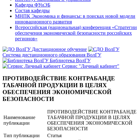
Кафедра ФУиЭБ
Состав кафедры
МНПК Экономика и финансы: в поисках новой модели
инновационного развития
Всероссийская (национальная) конференция «Стратегии
обеспечения экономической безопасности российских
регионов»
Дистанционное обучение
Система дистанционного образования ВолГУ
Библиотека ВолГУ
Сервис "Личный кабинет"
ПРОТИВОДЕЙСТВИЕ КОНТРАБАНДЕ
ТАБАЧНОЙ ПРОДУКЦИИ В ЦЕЛЯХ
ОБЕСПЕЧЕНИЯ ЭКОНОМИЧЕСКОЙ
БЕЗОПАСНОСТИ
ПРОТИВОДЕЙСТВИЕ КОНТРАБАНДЕ
Наименование
ТАБАЧНОЙ ПРОДУКЦИИ В ЦЕЛЯХ
публикации
ОБЕСПЕЧЕНИЯ ЭКОНОМИЧЕСКОЙ
БЕЗОПАСНОСТИ
Тип публикации
Статья