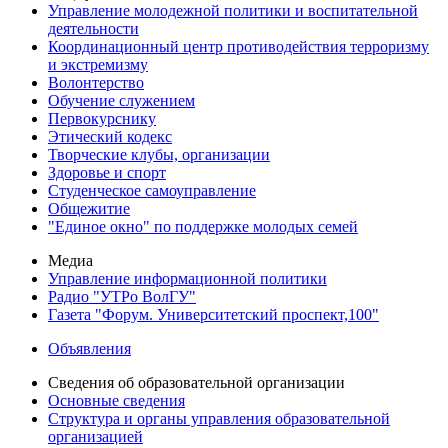
Управление молодежной политики и воспитательной
деятельности
Координационный центр противодействия терроризму
и экстремизму
Волонтерство
Обучение служением
Первокурснику
Этический кодекс
Творческие клубы, организации
Здоровье и спорт
Студенческое самоуправление
Общежитие
"Единое окно" по поддержке молодых семей
Медиа
Управление информационной политики
Радио "УТРо ВолГУ"
Газета "Форум. Университетский проспект,100"
Объявления
Сведения об образовательной организации
Основные сведения
Структура и органы управления образовательной
организацией