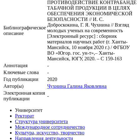
ПРОТИВОДЕЙСТВИЕ КОНТРАБАНДЕ
ТАБАЧНОЙ ПРОДУКЦИИ В ЦЕЛЯХ
ОБЕСПЕЧЕНИЯ ЭКОНОМИЧЕСКОЙ
БЕЗОПАСНОСТИ // И. С.
Доброскокина, Г. Я. Чухнина // Взгляд
Библиографическое
молодых ученых на современность
описание
[Электронный ресурс] : сборник
материалов научных работ (г. Ханты-
Мансийск, 10 ноября 2020 г.) / ФГБОУ
ВО «Югор. гос. ун-т»,– Ханты-
Мансийск, ЮГУ, 2020. – С 159-163
Аннотация
-
Ключевые cлова
-
Год публикации
2020
Автор(ы)
Чухнина Галина Яковлевна
Электронная копия
-
публикации
Университет
Ректорат
Структура университета
Международное сотрудничество
Культура, искусство, творчество
Направления деятельности