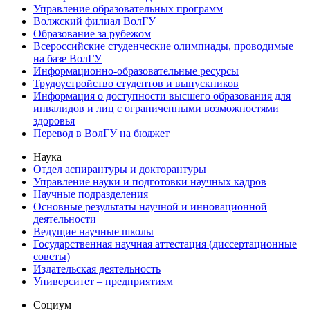
Управление образовательных программ
Волжский филиал ВолГУ
Образование за рубежом
Всероссийские студенческие олимпиады, проводимые
на базе ВолГУ
Информационно-образовательные ресурсы
Трудоустройство студентов и выпускников
Информация о доступности высшего образования для
инвалидов и лиц с ограниченными возможностями
здоровья
Перевод в ВолГУ на бюджет
Наука
Отдел аспирантуры и докторантуры
Управление науки и подготовки научных кадров
Научные подразделения
Основные результаты научной и инновационной
деятельности
Ведущие научные школы
Государственная научная аттестация (диссертационные
советы)
Издательская деятельность
Университет – предприятиям
Социум