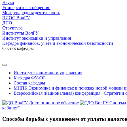
Наука
Университет и общество
Международная деятельность
ЭИОС ВолГУ
ДПО
Структура
Институты ВолГУ
Институт экономики и управления
Кафедра финансов, учета и экономической безопасности
Состав кафедры
Институт экономики и управления
Кафедра ФУиЭБ
Состав кафедры
МНПК Экономика и финансы: в поисках новой модели и
Всероссийская (национальная) конференция «Стратегии 
Дистанционное обучение
Система
кабинет"
Способы борьбы с уклонением от уплаты налогов