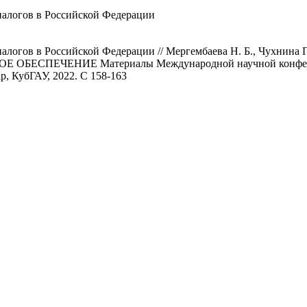
налогов в Российской Федерации
 налогов в Российской Федерации // Мергембаева Н. Б., Ч
ПЕЧЕНИЕ Материалы Международной научной конференции,
ар, КубГАУ, 2022. С 158-163