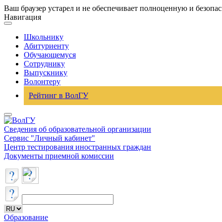
Ваш браузер устарел и не обеспечивает полноценную и безопа
Навигация
Школьнику
Абитуриенту
Обучающемуся
Сотруднику
Выпускнику
Волонтеру
Рейтинг в ВолГУ
Сведения об образовательной организации
Сервис "Личный кабинет"
Центр тестирования иностранных граждан
Документы приемной комиссии
Образование