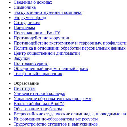
Сведения о доходах
Символика
Экскурсионно-музейный комплекс
Эндаумент-фонд
Сотрудникам
Партнерам
Поступающим в ВолГУ
Противодействие коррупции
Противодействие экстремизму и терроризму, профилакти
Политика в отношении обработки персональных данных
Центр общественной дипломатии
Закупки
Почтовый сервис
Объединенный ведомственный архив
Телефонный справочник
Образование
Институты
Университетский колледж
Управление образовательных программ
Волжский филиал ВолГУ
Образование за рубежом
Всероссийские студенческие олимпиады, проводимые на
Информационно-образовательные ресурсы
Трудоустройство студентов и выпускников