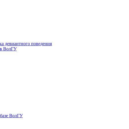
ка девиантного поведения
 в ВолГУ
 базе ВолГУ