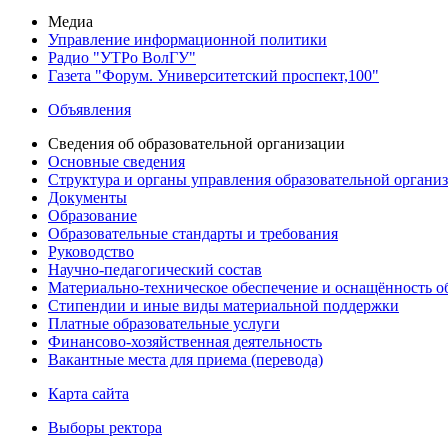
Медиа
Управление информационной политики
Радио "УТРо ВолГУ"
Газета "Форум. Университетский проспект,100"
Объявления
Сведения об образовательной организации
Основные сведения
Структура и органы управления образовательной органи
Документы
Образование
Образовательные стандарты и требования
Руководство
Научно-педагогический состав
Материально-техническое обеспечение и оснащённость об
Стипендии и иные виды материальной поддержки
Платные образовательные услуги
Финансово-хозяйственная деятельность
Вакантные места для приема (перевода)
Карта сайта
Выборы ректора