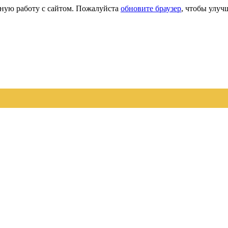
сную работу с сайтом. Пожалуйста
обновите браузер
, чтобы улуч