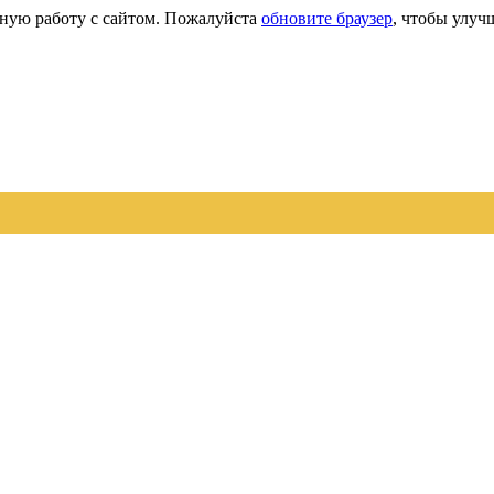
сную работу с сайтом. Пожалуйста
обновите браузер
, чтобы улуч