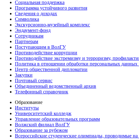
Социальная поддержка
Программа устойчивого развития
Сведения о доходах
Символика
Экскурсионно-музейный комплекс
Эндаумент-фонд
Сотрудникам
Партнерам
Поступающим в ВолГУ
Противодействие коррупции
Противодействие экстремизму и терроризму, профилакти
Политика в отношении обработки персональных данных
Центр общественной дипломатии
Закупки
Почтовый сервис
Объединенный ведомственный архив
Телефонный справочник
Образование
Институты
Университетский колледж
Управление образовательных программ
Волжский филиал ВолГУ
Образование за рубежом
Всероссийские студенческие олимпиады, проводимые на