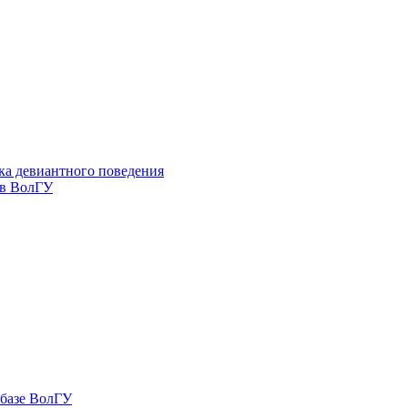
ка девиантного поведения
 в ВолГУ
 базе ВолГУ