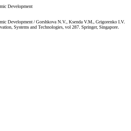
nomic Development
onomic Development / Gorshkova N.V., Ksenda V.M., Grigorenko I.V.
vation, Systems and Technologies, vol 287. Springer, Singapore.