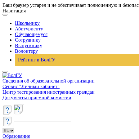
Ваш браузер устарел и не обеспечивает полноценную и безопа
Навигация
Школьнику
Абитуриенту
Обучающемуся
Сотруднику
Выпускнику
Волонтеру
Рейтинг в ВолГУ
Сведения об образовательной организации
Сервис "Личный кабинет"
Центр тестирования иностранных граждан
Документы приемной комиссии
Образование