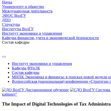
Наука
Университет и общество
Международная деятельность
ЭИОС ВолГУ
ДПО
Структура
Институты ВолГУ
Институт экономики и управления
Кафедра финансов, учета и экономической безопасности
Состав кафедры
Институт экономики и управления
Кафедра ФУиЭБ
Состав кафедры
МНПК Экономика и финансы: в поисках новой модели и
Всероссийская (национальная) конференция «Стратегии 
Дистанционное обучение
Система
кабинет"
The Impact of Digital Technologies of Tax Administra