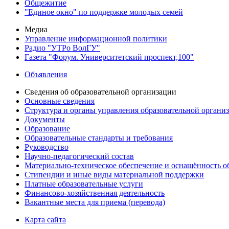
Общежитие
"Единое окно" по поддержке молодых семей
Медиа
Управление информационной политики
Радио "УТРо ВолГУ"
Газета "Форум. Университетский проспект,100"
Объявления
Сведения об образовательной организации
Основные сведения
Структура и органы управления образовательной органи
Документы
Образование
Образовательные стандарты и требования
Руководство
Научно-педагогический состав
Материально-техническое обеспечение и оснащённость об
Стипендии и иные виды материальной поддержки
Платные образовательные услуги
Финансово-хозяйственная деятельность
Вакантные места для приема (перевода)
Карта сайта