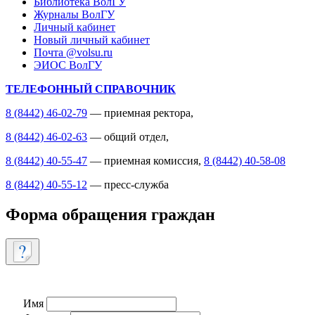
Библиотека ВолГУ
Журналы ВолГУ
Личный кабинет
Новый личный кабинет
Почта @volsu.ru
ЭИОС ВолГУ
ТЕЛЕФОННЫЙ СПРАВОЧНИК
8 (8442) 46-02-79
— приемная ректора,
8 (8442) 46-02-63
— общий отдел,
8 (8442) 40-55-47
— приемная комиссия,
8 (8442) 40-58-08
8 (8442) 40-55-12
— пресс-служба
Форма обращения граждан
Имя