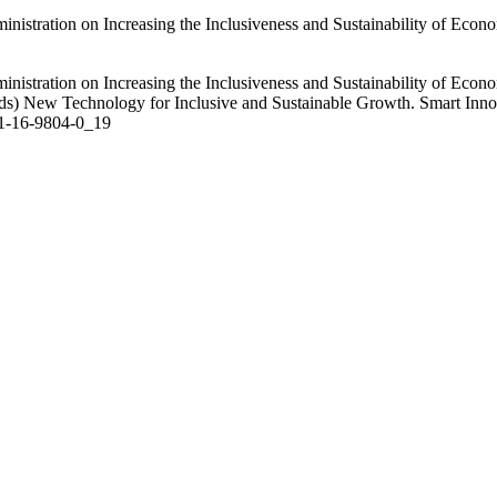
inistration on Increasing the Inclusiveness and Sustainability of Eco
inistration on Increasing the Inclusiveness and Sustainability of Ec
(eds) New Technology for Inclusive and Sustainable Growth. Smart Inno
81-16-9804-0_19