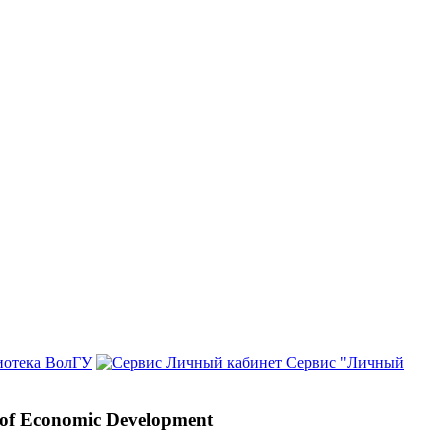
иотека ВолГУ
Сервис "Личный
ty of Economic Development