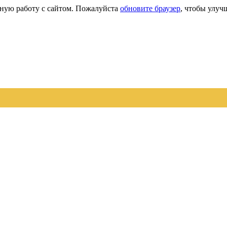
сную работу с сайтом. Пожалуйста
обновите браузер
, чтобы улуч