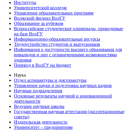
Институты
Университетский колледж
Управление образовательных программ
Волжский филиал ВолГУ
Образование за рубежом
Всероссийские студенческие олимпиады, проводимые
на базе ВолГУ
Информационно-образовательные ресурсы
Трудоустройство студентов и выпускников
Информация о доступности высшего образования для
инвалидов и лиц с ограниченными возможностями
здоровья
Перевод в ВолГУ на бюджет
Наука
Отдел аспирантуры и докторантуры
Управление науки и подготовки научных кадров
Научные подразделения
Основные результаты научной и инновационной
деятельности
Ведущие научные школы
Государственная научная аттестация (диссертационные
советы)
Издательская деятельность
Университет – предприятиям