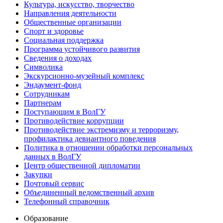
Культура, искусство, творчество
Направления деятельности
Общественные организации
Спорт и здоровье
Социальная поддержка
Программа устойчивого развития
Сведения о доходах
Символика
Экскурсионно-музейный комплекс
Эндаумент-фонд
Сотрудникам
Партнерам
Поступающим в ВолГУ
Противодействие коррупции
Противодействие экстремизму и терроризму,
профилактика девиантного поведения
Политика в отношении обработки персональных
данных в ВолГУ
Центр общественной дипломатии
Закупки
Почтовый сервис
Объединенный ведомственный архив
Телефонный справочник
Образование