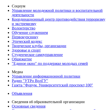
Социум
Управление молодежной политики и воспитательной
деятельности
Координационный центр противодействия терроризму
и экстремизму
Волонтерство
Обучение служением
Первокурснику
Этический кодекс
Творческие клубы, организации
Здоровье и спорт
Студенческое самоуправление
Общежитие
"Единое окно" по поддержке молодых семей
Медиа
Управление информационной политики
Радио "УТРо ВолГУ"
Газета "Форум. Университетский проспект,100"
Объявления
Сведения об образовательной организации
Основные сведения