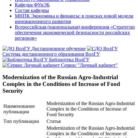
Кафедра ФУиЭБ
Состав кафедры
МНПК Экономика и финансы: в поисках новой модели
инновационного развития
Всероссийская (национальная) конференция «Стратегии
обеспечения экономической безопасности российских
регионов»
Дистанционное обучение
Система дистанционного образования ВолГУ
Библиотека ВолГУ
Сервис "Личный кабинет"
Modernization of the Russian Agro-Industrial
Complex in the Conditions of Increase of Food
Security
Modernization of the Russian Agro-Industrial
Наименование
Complex in the Conditions of Increase of
публикации
Food Security
Тип публикации
Статья
Modernization of the Russian Agro-Industrial
Complex in the Conditions of Increase of