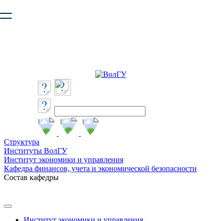
Ваш браузер устарел и не обеспечивает полноценную и
безопасную работу с сайтом. Пожалуйста
обновите браузер
,
чтобы улучшить взаимодействие с сайтом.
Структура
Институты ВолГУ
Институт экономики и управления
Кафедра финансов, учета и экономической безопасности
Состав кафедры
Институт экономики и управления