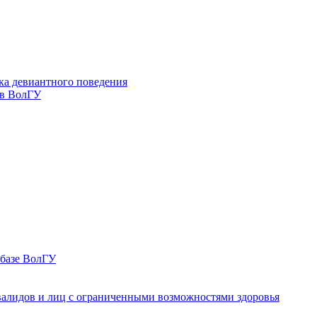
ка девиантного поведения
 в ВолГУ
 базе ВолГУ
валидов и лиц с ограниченными возможностями здоровья