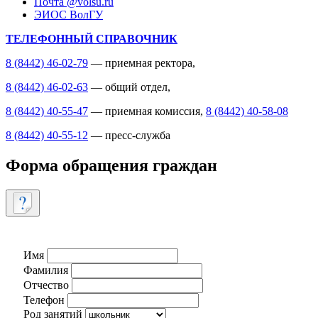
Почта @volsu.ru
ЭИОС ВолГУ
ТЕЛЕФОННЫЙ СПРАВОЧНИК
8 (8442) 46-02-79
— приемная ректора,
8 (8442) 46-02-63
— общий отдел,
8 (8442) 40-55-47
— приемная комиссия,
8 (8442) 40-58-08
8 (8442) 40-55-12
— пресс-служба
Форма обращения граждан
Имя
Фамилия
Отчество
Телефон
Род занятий