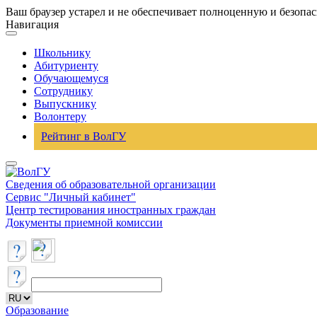
Ваш браузер устарел и не обеспечивает полноценную и безопа
Навигация
Школьнику
Абитуриенту
Обучающемуся
Сотруднику
Выпускнику
Волонтеру
Рейтинг в ВолГУ
Сведения об образовательной организации
Сервис "Личный кабинет"
Центр тестирования иностранных граждан
Документы приемной комиссии
Образование