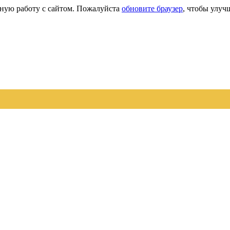
сную работу с сайтом. Пожалуйста
обновите браузер
, чтобы улуч