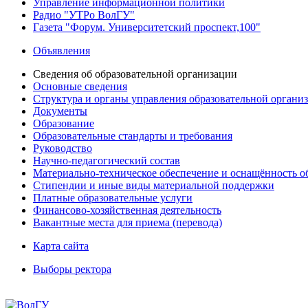
Управление информационной политики
Радио "УТРо ВолГУ"
Газета "Форум. Университетский проспект,100"
Объявления
Сведения об образовательной организации
Основные сведения
Структура и органы управления образовательной органи
Документы
Образование
Образовательные стандарты и требования
Руководство
Научно-педагогический состав
Материально-техническое обеспечение и оснащённость об
Стипендии и иные виды материальной поддержки
Платные образовательные услуги
Финансово-хозяйственная деятельность
Вакантные места для приема (перевода)
Карта сайта
Выборы ректора