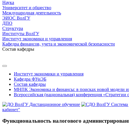
Наука
Университет и общество
Международная деятельность
ЭИОС ВолГУ
ДПО
Структура
Институты ВолГУ
Институт экономики и управления
Кафедра финансов, учета и экономической безопасности
Состав кафедры
Институт экономики и управления
Кафедра ФУиЭБ
Состав кафедры
МНПК Экономика и финансы: в поисках новой модели и
Всероссийская (национальная) конференция «Стратегии 
Дистанционное обучение
Система
кабинет"
Функциональность налогового администрировани