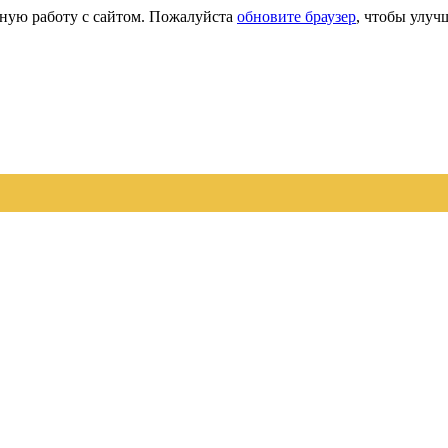
сную работу с сайтом. Пожалуйста
обновите браузер
, чтобы улуч