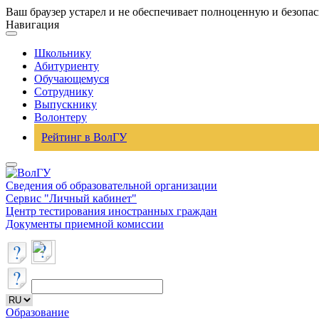
Ваш браузер устарел и не обеспечивает полноценную и безопа
Навигация
Школьнику
Абитуриенту
Обучающемуся
Сотруднику
Выпускнику
Волонтеру
Рейтинг в ВолГУ
Сведения об образовательной организации
Сервис "Личный кабинет"
Центр тестирования иностранных граждан
Документы приемной комиссии
Образование