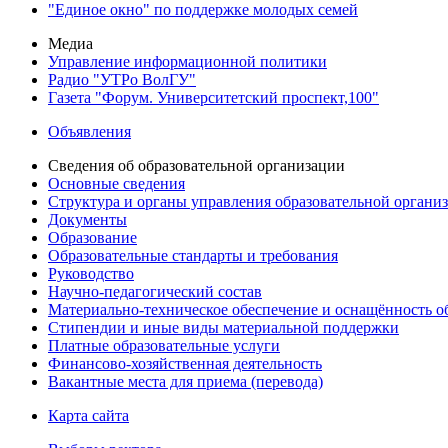
"Единое окно" по поддержке молодых семей
Медиа
Управление информационной политики
Радио "УТРо ВолГУ"
Газета "Форум. Университетский проспект,100"
Объявления
Сведения об образовательной организации
Основные сведения
Структура и органы управления образовательной органи
Документы
Образование
Образовательные стандарты и требования
Руководство
Научно-педагогический состав
Материально-техническое обеспечение и оснащённость об
Стипендии и иные виды материальной поддержки
Платные образовательные услуги
Финансово-хозяйственная деятельность
Вакантные места для приема (перевода)
Карта сайта