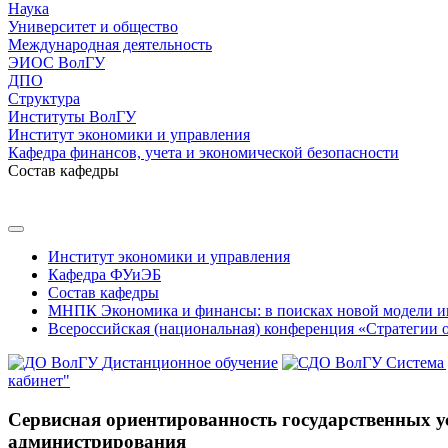
Наука
Университет и общество
Международная деятельность
ЭИОС ВолГУ
ДПО
Структура
Институты ВолГУ
Институт экономики и управления
Кафедра финансов, учета и экономической безопасности
Состав кафедры
Институт экономики и управления
Кафедра ФУиЭБ
Состав кафедры
МНПК Экономика и финансы: в поисках новой модели и
Всероссийская (национальная) конференция «Стратегии 
Дистанционное обучение
Система
кабинет"
Сервисная ориентированность государственных у
администрирования