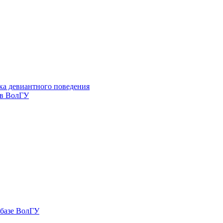
ка девиантного поведения
 в ВолГУ
 базе ВолГУ