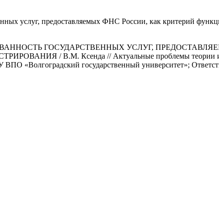
енных услуг, предоставляемых ФНС России, как критерий функ
РОВАННОСТЬ ГОСУДАРСТВЕННЫХ УСЛУГ, ПРЕДОСТАВЛЯ
АНИЯ / В.М. Ксенда // Актуальные проблемы теории и пр
 ВПО «Волгоградский государственный университет»; Ответстве