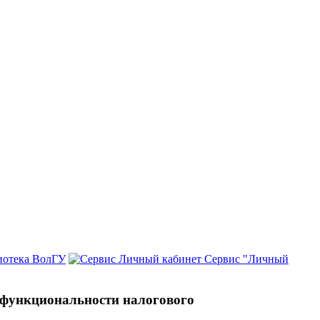
иотека ВолГУ
Сервис "Личный
 функциональности налогового