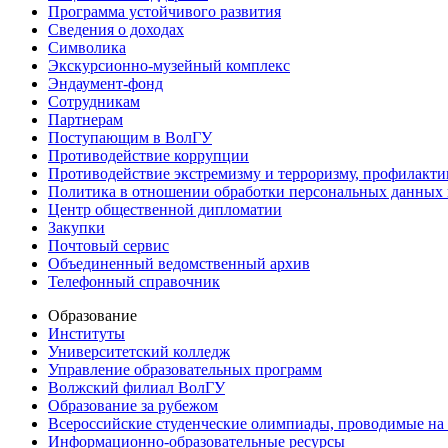
Программа устойчивого развития
Сведения о доходах
Символика
Экскурсионно-музейный комплекс
Эндаумент-фонд
Сотрудникам
Партнерам
Поступающим в ВолГУ
Противодействие коррупции
Противодействие экстремизму и терроризму, профилакти
Политика в отношении обработки персональных данных
Центр общественной дипломатии
Закупки
Почтовый сервис
Объединенный ведомственный архив
Телефонный справочник
Образование
Институты
Университетский колледж
Управление образовательных программ
Волжский филиал ВолГУ
Образование за рубежом
Всероссийские студенческие олимпиады, проводимые на
Информационно-образовательные ресурсы