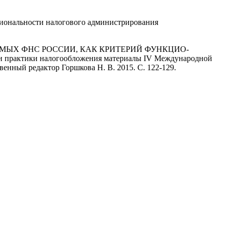
циональности налогового администрирования
ЕМЫХ ФНС РОССИИ, КАК КРИТЕРИЙ ФУНКЦИО-
актики налогообложения материалы IV Международной
нный редактор Горшкова Н. В. 2015. С. 122-129.