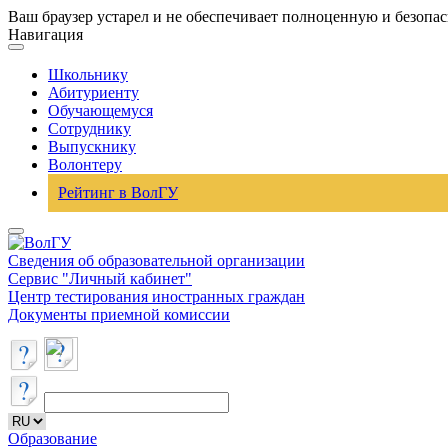
Ваш браузер устарел и не обеспечивает полноценную и безопа
Навигация
Школьнику
Абитуриенту
Обучающемуся
Сотруднику
Выпускнику
Волонтеру
Рейтинг в ВолГУ
Сведения об образовательной организации
Сервис "Личный кабинет"
Центр тестирования иностранных граждан
Документы приемной комиссии
Образование