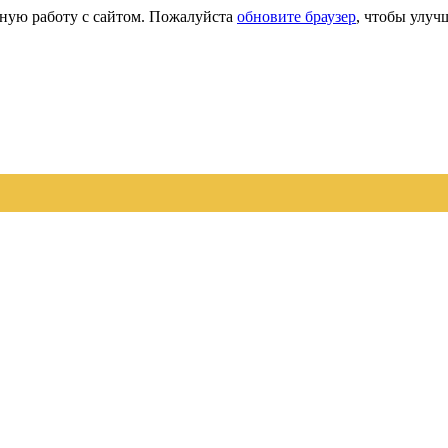
сную работу с сайтом. Пожалуйста
обновите браузер
, чтобы улуч