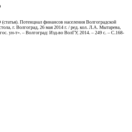
О
(статья). Потенциал финансов населения Волгоградской
а, г. Волгоград, 26 мая 2014 г. / ред. кол. Л.А. Мытарева,
с. ун-т». – Волгоград: Изд-во ВолГУ, 2014. – 249 с. – С.168-