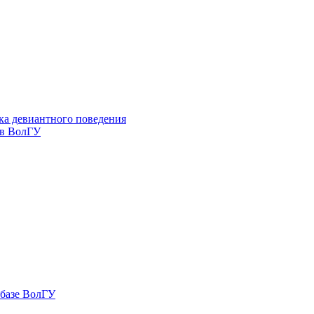
ка девиантного поведения
 в ВолГУ
 базе ВолГУ