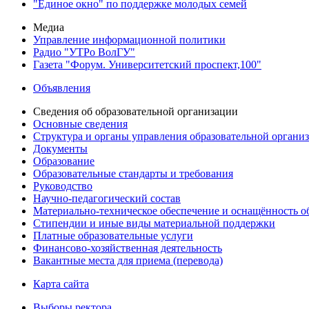
"Единое окно" по поддержке молодых семей
Медиа
Управление информационной политики
Радио "УТРо ВолГУ"
Газета "Форум. Университетский проспект,100"
Объявления
Сведения об образовательной организации
Основные сведения
Структура и органы управления образовательной органи
Документы
Образование
Образовательные стандарты и требования
Руководство
Научно-педагогический состав
Материально-техническое обеспечение и оснащённость об
Стипендии и иные виды материальной поддержки
Платные образовательные услуги
Финансово-хозяйственная деятельность
Вакантные места для приема (перевода)
Карта сайта
Выборы ректора