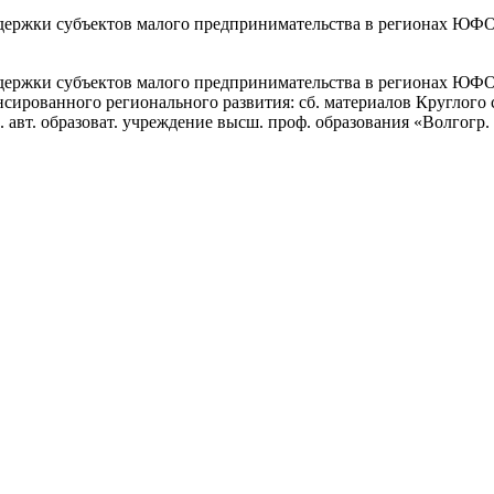
ддержки субъектов малого предпринимательства в регионах ЮФ
держки субъектов малого предпринимательства в регионах ЮФО 
рованного регионального развития: сб. материалов Круглого стол
 авт. образоват. учреждение высш. проф. образования «Волгогр. го