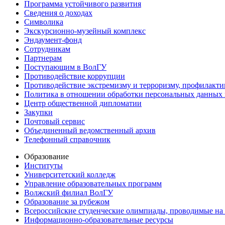
Программа устойчивого развития
Сведения о доходах
Символика
Экскурсионно-музейный комплекс
Эндаумент-фонд
Сотрудникам
Партнерам
Поступающим в ВолГУ
Противодействие коррупции
Противодействие экстремизму и терроризму, профилакти
Политика в отношении обработки персональных данных
Центр общественной дипломатии
Закупки
Почтовый сервис
Объединенный ведомственный архив
Телефонный справочник
Образование
Институты
Университетский колледж
Управление образовательных программ
Волжский филиал ВолГУ
Образование за рубежом
Всероссийские студенческие олимпиады, проводимые на
Информационно-образовательные ресурсы