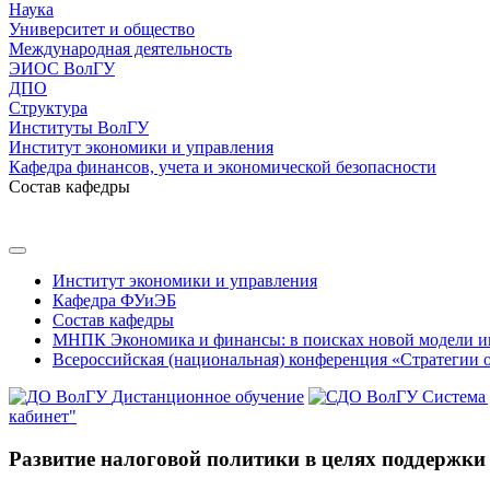
Наука
Университет и общество
Международная деятельность
ЭИОС ВолГУ
ДПО
Структура
Институты ВолГУ
Институт экономики и управления
Кафедра финансов, учета и экономической безопасности
Состав кафедры
Институт экономики и управления
Кафедра ФУиЭБ
Состав кафедры
МНПК Экономика и финансы: в поисках новой модели и
Всероссийская (национальная) конференция «Стратегии 
Дистанционное обучение
Система
кабинет"
Развитие налоговой политики в целях поддержк