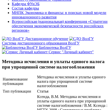
Кафедра ФУиЭБ
Состав кафедры
МНПК Экономика и финансы: в поисках новой модели
инновационного развития
Всероссийская (национальная) конференция «Стратегии
обеспечения экономической безопасности российских
регионов»
Дистанционное обучение
Система дистанционного образования ВолГУ
Библиотека ВолГУ
Сервис "Личный кабинет"
Методика исчисления и уплаты единого налога
при упрощенной системе налогообложения
Методика исчисления и уплаты единого
Наименование
налога при упрощенной системе
публикации
налогообложения
Тип публикации
Статья
Ксенда, В.М. Методика исчисления и
уплаты единого налога при упрощенной
системе налогообложения / В.М. Ксенда :
МГТУ, 2008.; Современные проблемы