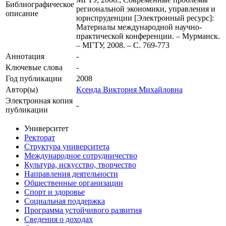
Библиографическое
региональной экономики, управления и
описание
юриспруденции [Электронный ресурс]:
Материалы международной научно-
практической конференции. – Мурманск.
– МГТУ, 2008. – С. 769-773
Аннотация
-
Ключевые cлова
-
Год публикации
2008
Автор(ы)
Ксенда Виктория Михайловна
Электронная копия
-
публикации
Университет
Ректорат
Структура университета
Международное сотрудничество
Культура, искусство, творчество
Направления деятельности
Общественные организации
Спорт и здоровье
Социальная поддержка
Программа устойчивого развития
Сведения о доходах