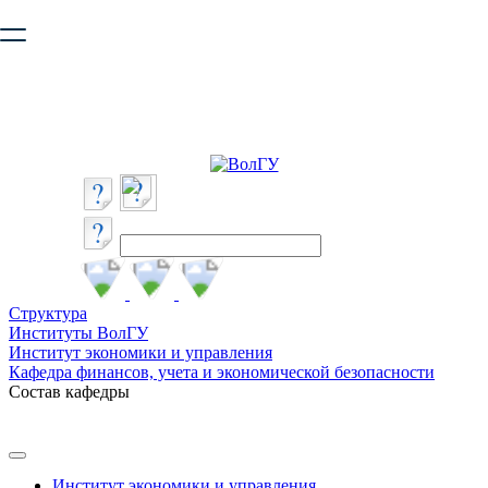
Ваш браузер устарел и не обеспечивает полноценную и
безопасную работу с сайтом. Пожалуйста
обновите браузер
,
чтобы улучшить взаимодействие с сайтом.
Структура
Институты ВолГУ
Институт экономики и управления
Кафедра финансов, учета и экономической безопасности
Состав кафедры
Институт экономики и управления