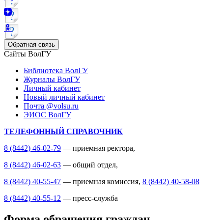
Обратная связь
Сайты ВолГУ
Библиотека ВолГУ
Журналы ВолГУ
Личный кабинет
Новый личный кабинет
Почта @volsu.ru
ЭИОС ВолГУ
ТЕЛЕФОННЫЙ СПРАВОЧНИК
8 (8442) 46-02-79
— приемная ректора,
8 (8442) 46-02-63
— общий отдел,
8 (8442) 40-55-47
— приемная комиссия,
8 (8442) 40-58-08
8 (8442) 40-55-12
— пресс-служба
Форма обращения граждан