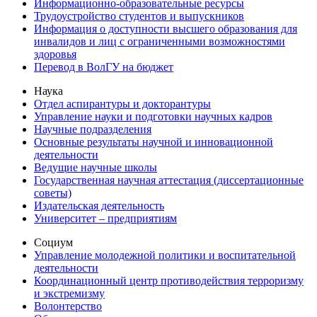
Информационно-образовательные ресурсы
Трудоустройство студентов и выпускников
Информация о доступности высшего образования для
инвалидов и лиц с ограниченными возможностями
здоровья
Перевод в ВолГУ на бюджет
Наука
Отдел аспирантуры и докторантуры
Управление науки и подготовки научных кадров
Научные подразделения
Основные результаты научной и инновационной
деятельности
Ведущие научные школы
Государственная научная аттестация (диссертационные
советы)
Издательская деятельность
Университет – предприятиям
Социум
Управление молодежной политики и воспитательной
деятельности
Координационный центр противодействия терроризму
и экстремизму
Волонтерство