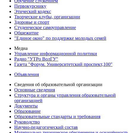
Обучение служением
Первокурснику
Этический кодекс
Творческие клубы, организации
Здоровье и спорт
Студенческое самоуправление
Общежитие
"Единое окно" по поддержке молодых семей
Медиа
Управление информационной политики
Радио "УТРо ВолГУ"
Газета "Форум. Университетский проспект,100"
Объявления
Сведения об образовательной организации
Основные сведения
Структура и органы управления образовательной
организацией
Документы
Образование
Образовательные стандарты и требования
Руководство
Научно-педагогический состав
Материально-техническое обеспечение и оснащённость