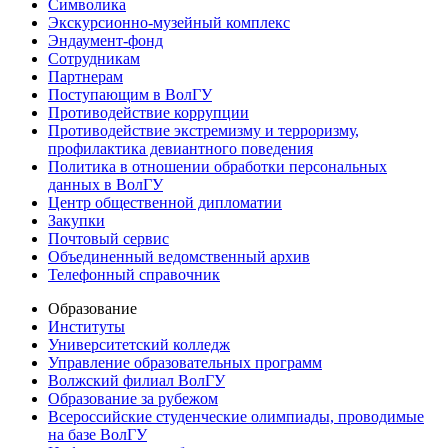
Символика
Экскурсионно-музейный комплекс
Эндаумент-фонд
Сотрудникам
Партнерам
Поступающим в ВолГУ
Противодействие коррупции
Противодействие экстремизму и терроризму,
профилактика девиантного поведения
Политика в отношении обработки персональных
данных в ВолГУ
Центр общественной дипломатии
Закупки
Почтовый сервис
Объединенный ведомственный архив
Телефонный справочник
Образование
Институты
Университетский колледж
Управление образовательных программ
Волжский филиал ВолГУ
Образование за рубежом
Всероссийские студенческие олимпиады, проводимые
на базе ВолГУ