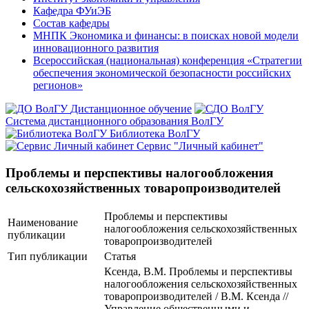
Кафедра ФУиЭБ
Состав кафедры
МНПК Экономика и финансы: в поисках новой модели
инновационного развития
Всероссийская (национальная) конференция «Стратегии
обеспечения экономической безопасности российских
регионов»
Дистанционное обучение
Система дистанционного образования ВолГУ
Библиотека ВолГУ
Сервис "Личный кабинет"
Проблемы и перспективы налогообложения
сельскохозяйственных товаропроизводителей
Проблемы и перспективы
Наименование
налогообложения сельскохозяйственных
публикации
товаропроизводителей
Тип публикации
Статья
Ксенда, В.М. Проблемы и перспективы
налогообложения сельскохозяйственных
товаропроизводителей / В.М. Ксенда //
Управление общественными и