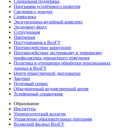
Социальная поддержка
Программа устойчивого развития
Сведения о доходах
Символика
Экскурсионно-музейный комплекс
Эндаумент-фонд
Сотрудникам
Партнерам
Поступающим в ВолГУ
Противодействие коррупции
Противодействие экстремизму и терроризму,
профилактика девиантного поведения
Политика в отношении обработки персональных
данных в ВолГУ
Центр общественной дипломатии
Закупки
Почтовый сервис
Объединенный ведомственный архив
Телефонный справочник
Образование
Институты
Университетский колледж
Управление образовательных программ
Волжский филиал ВолГУ