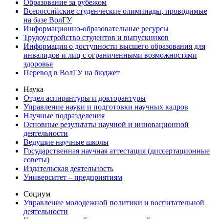
Образование за рубежом
Всероссийские студенческие олимпиады, проводимые
на базе ВолГУ
Информационно-образовательные ресурсы
Трудоустройство студентов и выпускников
Информация о доступности высшего образования для
инвалидов и лиц с ограниченными возможностями
здоровья
Перевод в ВолГУ на бюджет
Наука
Отдел аспирантуры и докторантуры
Управление науки и подготовки научных кадров
Научные подразделения
Основные результаты научной и инновационной
деятельности
Ведущие научные школы
Государственная научная аттестация (диссертационные
советы)
Издательская деятельность
Университет – предприятиям
Социум
Управление молодежной политики и воспитательной
деятельности