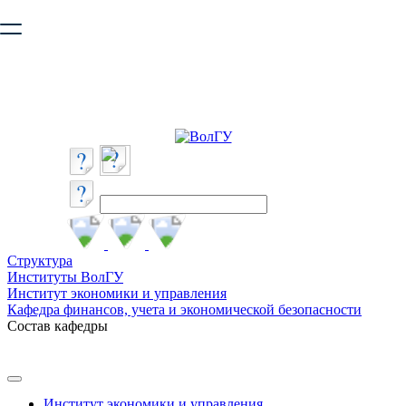
Ваш браузер устарел и не обеспечивает полноценную и
безопасную работу с сайтом. Пожалуйста
обновите браузер
,
чтобы улучшить взаимодействие с сайтом.
Структура
Институты ВолГУ
Институт экономики и управления
Кафедра финансов, учета и экономической безопасности
Состав кафедры
Институт экономики и управления