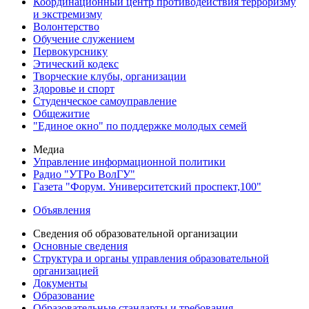
Координационный центр противодействия терроризму
и экстремизму
Волонтерство
Обучение служением
Первокурснику
Этический кодекс
Творческие клубы, организации
Здоровье и спорт
Студенческое самоуправление
Общежитие
"Единое окно" по поддержке молодых семей
Медиа
Управление информационной политики
Радио "УТРо ВолГУ"
Газета "Форум. Университетский проспект,100"
Объявления
Сведения об образовательной организации
Основные сведения
Структура и органы управления образовательной
организацией
Документы
Образование
Образовательные стандарты и требования