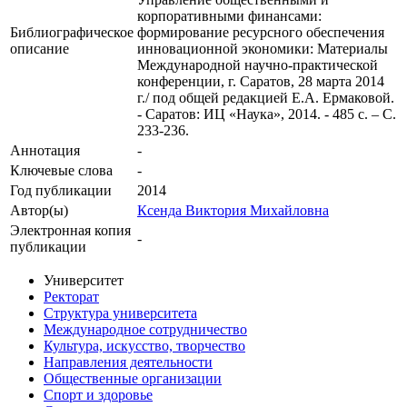
корпоративными финансами:
Библиографическое
формирование ресурсного обеспечения
описание
инновационной экономики: Материалы
Международной научно-практической
конференции, г. Саратов, 28 марта 2014
г./ под общей редакцией Е.А. Ермаковой.
- Саратов: ИЦ «Наука», 2014. - 485 с. – С.
233-236.
Аннотация
-
Ключевые cлова
-
Год публикации
2014
Автор(ы)
Ксенда Виктория Михайловна
Электронная копия
-
публикации
Университет
Ректорат
Структура университета
Международное сотрудничество
Культура, искусство, творчество
Направления деятельности
Общественные организации
Спорт и здоровье