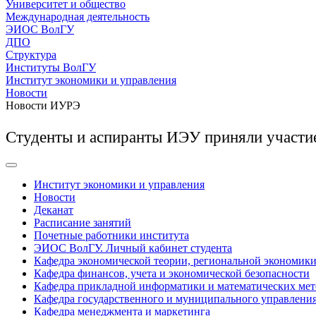
Университет и общество
Международная деятельность
ЭИОС ВолГУ
ДПО
Структура
Институты ВолГУ
Институт экономики и управления
Новости
Новости ИУРЭ
Студенты и аспиранты ИЭУ приняли участие
Институт экономики и управления
Новости
Деканат
Расписание занятий
Почетные работники института
ЭИОС ВолГУ. Личный кабинет студента
Кафедра экономической теории, региональной экономики
Кафедра финансов, учета и экономической безопасности
Кафедра прикладной информатики и математических мет
Кафедра государственного и муниципального управлени
Кафедра менеджмента и маркетинга