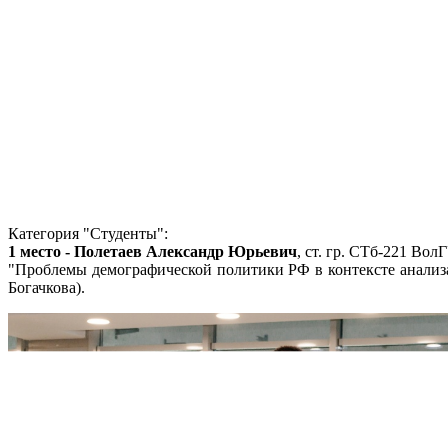
Категория "Студенты":
1 место - Полетаев Александр Юрьевич
, ст. гр. СТб-221 ВолГ
"Проблемы демографической политики РФ в контексте анализа
Богачкова).