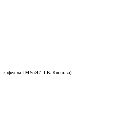
ент кафедры ГМУиЭИ Т.В. Кленова).