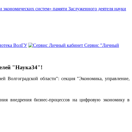
и экономических систем» памяти Заслуженного деятеля науки
иотека ВолГУ
Сервис "Личный
елей "Наука34"!
лей Волгоградской области":
секция "Экономика, управление,
ния внедрения бизнес-процессов на цифровую экономику в