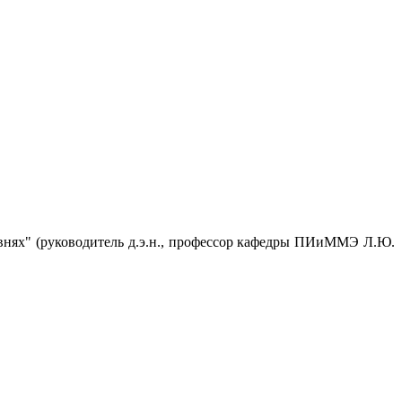
овнях"
(руководитель д.э.н., профессор кафедры ПИиММЭ Л.Ю.