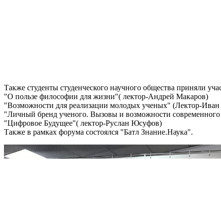
Также студенты студенческого научного общества приняли уча
"О пользе философии для жизни"( лектор-Андрей Макаров)
"Возможности для реализации молодых ученых" (Лектор-Иван
"Личный бренд ученого. Вызовы и возможности современного 
"Цифровое Будущее"( лектор-Руслан Юсуфов)
Также в рамках форума состоялся "Батл Знание.Наука".