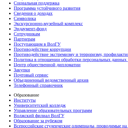
Социальная поддержка
Программа устойчивого развития
Сведения о доходах
Символика
Экскурсионно-музейный комплекс
Эндаумент-фонд
Сотрудникам
Партнерам
Поступающим в ВолГУ
Противодействие коррупции
Противодействие экстремизму и терроризму, профилакти
Политика в отношении обработки персональных данных
Центр общественной дипломатии
Закупки
Почтовый сервис
Объединенный ведомственный архив
Телефонный справочник
Образование
Институты
Университетский колледж
Управление образовательных программ
Волжский филиал ВолГУ
Образование за рубежом
Всероссийские студенческие олимпиады, проводимые на