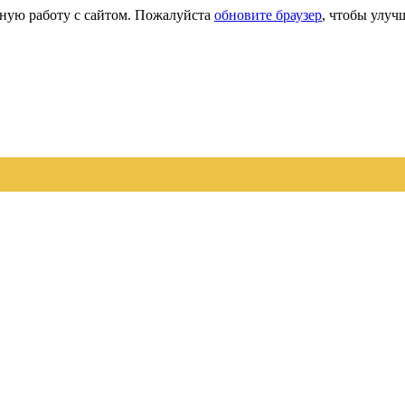
сную работу с сайтом. Пожалуйста
обновите браузер
, чтобы улуч