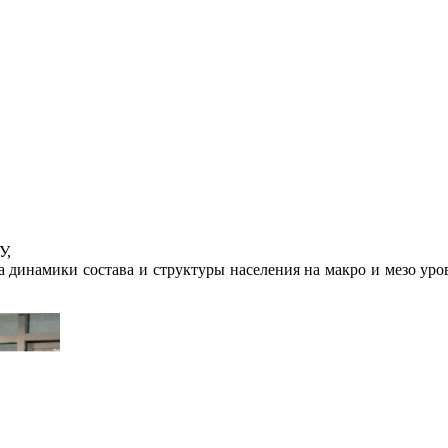
У,
 динамики состава и структуры населения на макро и мезо ур