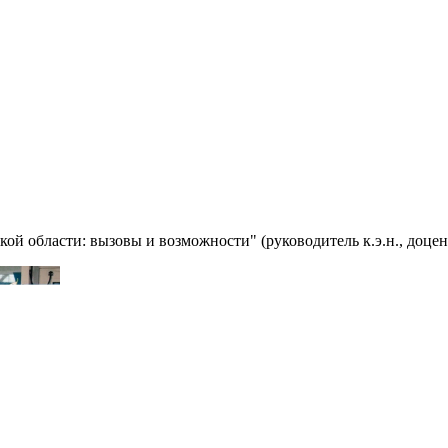
ой области: вызовы и возможности" (руководитель к.э.н., доц