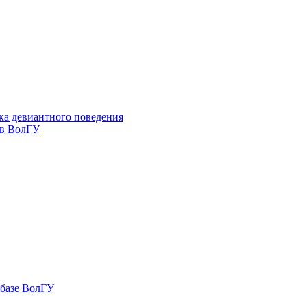
ка девиантного поведения
 в ВолГУ
 базе ВолГУ