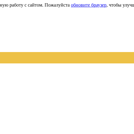
сную работу с сайтом. Пожалуйста
обновите браузер
, чтобы улуч