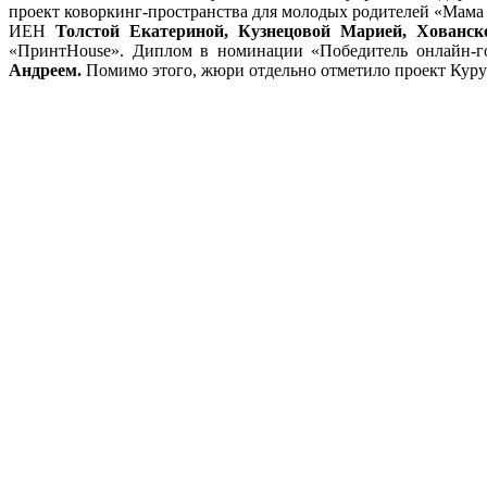
проект коворкинг-пространства для молодых родителей «Мама 
ИЕН
Толстой Екатериной, Кузнецовой Марией, Хованс
«ПринтHouse». Диплом в номинации «Победитель онлайн-г
Андреем.
Помимо этого, жюри отдельно отметило проект Куру