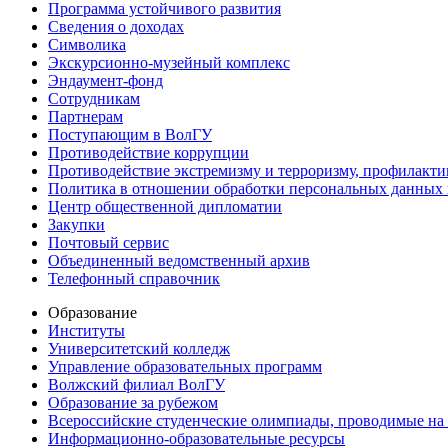
Программа устойчивого развития
Сведения о доходах
Символика
Экскурсионно-музейный комплекс
Эндаумент-фонд
Сотрудникам
Партнерам
Поступающим в ВолГУ
Противодействие коррупции
Противодействие экстремизму и терроризму, профилакти
Политика в отношении обработки персональных данных
Центр общественной дипломатии
Закупки
Почтовый сервис
Объединенный ведомственный архив
Телефонный справочник
Образование
Институты
Университетский колледж
Управление образовательных программ
Волжский филиал ВолГУ
Образование за рубежом
Всероссийские студенческие олимпиады, проводимые на
Информационно-образовательные ресурсы