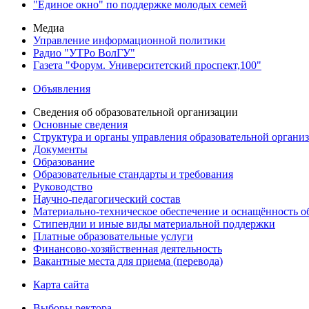
"Единое окно" по поддержке молодых семей
Медиа
Управление информационной политики
Радио "УТРо ВолГУ"
Газета "Форум. Университетский проспект,100"
Объявления
Сведения об образовательной организации
Основные сведения
Структура и органы управления образовательной органи
Документы
Образование
Образовательные стандарты и требования
Руководство
Научно-педагогический состав
Материально-техническое обеспечение и оснащённость об
Стипендии и иные виды материальной поддержки
Платные образовательные услуги
Финансово-хозяйственная деятельность
Вакантные места для приема (перевода)
Карта сайта
Выборы ректора