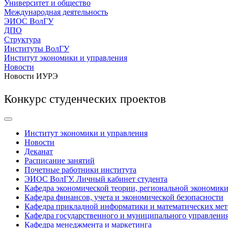
Университет и общество
Международная деятельность
ЭИОС ВолГУ
ДПО
Структура
Институты ВолГУ
Институт экономики и управления
Новости
Новости ИУРЭ
Конкурс студенческих проектов
Институт экономики и управления
Новости
Деканат
Расписание занятий
Почетные работники института
ЭИОС ВолГУ. Личный кабинет студента
Кафедра экономической теории, региональной экономики
Кафедра финансов, учета и экономической безопасности
Кафедра прикладной информатики и математических мет
Кафедра государственного и муниципального управлени
Кафедра менеджмента и маркетинга