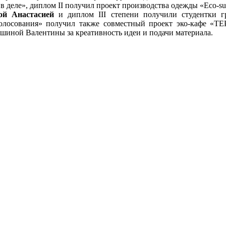
в деле», диплом II получил проект производства одежды «Eco-
кой Анастасией
и диплом III степени получили студентки 
олосования» получил также совместный проект эко-кафе «T
шиной Валентины за креативность идеи и подачи материала.