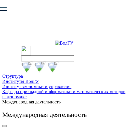
Ваш браузер устарел и не обеспечивает полноценную и
безопасную работу с сайтом. Пожалуйста
обновите браузер
,
чтобы улучшить взаимодействие с сайтом.
Структура
Институты ВолГУ
Институт экономики и управления
Кафедра прикладной информатики и математических методов
в экономике
Международная деятельность
Международная деятельность