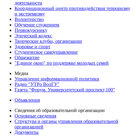
деятельности
Координационный центр противодействия терроризму
и экстремизму
Волонтерство
Обучение служением
Первокурснику
Этический кодекс
Творческие клубы, организации
Здоровье и спорт
Студенческое самоуправление
Общежитие
"Единое окно" по поддержке молодых семей
Медиа
Управление информационной политики
Радио "УТРо ВолГУ"
Газета "Форум. Университетский проспект,100"
Объявления
Сведения об образовательной организации
Основные сведения
Структура и органы управления образовательной
организацией
Документы