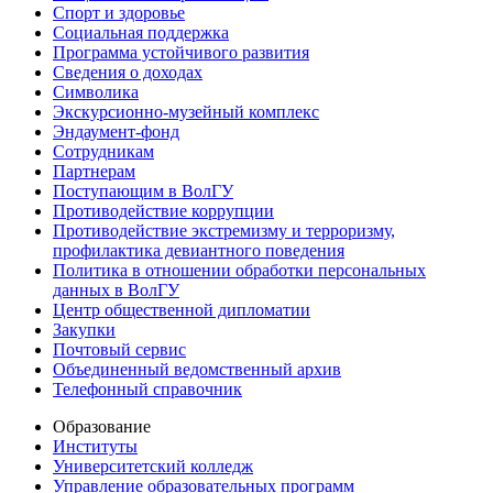
Спорт и здоровье
Социальная поддержка
Программа устойчивого развития
Сведения о доходах
Символика
Экскурсионно-музейный комплекс
Эндаумент-фонд
Сотрудникам
Партнерам
Поступающим в ВолГУ
Противодействие коррупции
Противодействие экстремизму и терроризму,
профилактика девиантного поведения
Политика в отношении обработки персональных
данных в ВолГУ
Центр общественной дипломатии
Закупки
Почтовый сервис
Объединенный ведомственный архив
Телефонный справочник
Образование
Институты
Университетский колледж
Управление образовательных программ