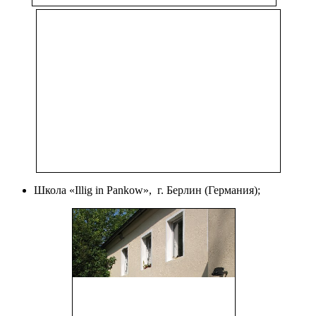
Школа «Illig in Pankow», г. Берлин (Германия);