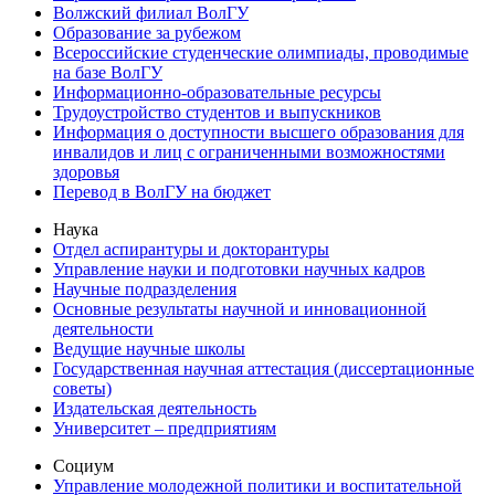
Волжский филиал ВолГУ
Образование за рубежом
Всероссийские студенческие олимпиады, проводимые
на базе ВолГУ
Информационно-образовательные ресурсы
Трудоустройство студентов и выпускников
Информация о доступности высшего образования для
инвалидов и лиц с ограниченными возможностями
здоровья
Перевод в ВолГУ на бюджет
Наука
Отдел аспирантуры и докторантуры
Управление науки и подготовки научных кадров
Научные подразделения
Основные результаты научной и инновационной
деятельности
Ведущие научные школы
Государственная научная аттестация (диссертационные
советы)
Издательская деятельность
Университет – предприятиям
Социум
Управление молодежной политики и воспитательной