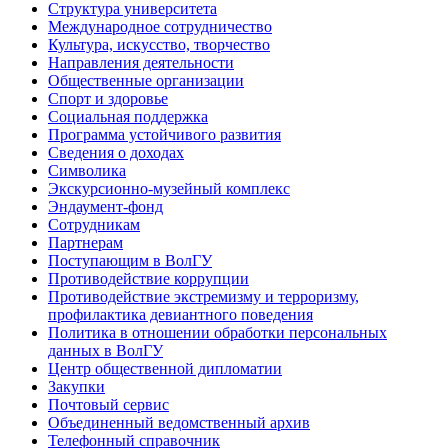
Структура университета
Международное сотрудничество
Культура, искусство, творчество
Направления деятельности
Общественные организации
Спорт и здоровье
Социальная поддержка
Программа устойчивого развития
Сведения о доходах
Символика
Экскурсионно-музейный комплекс
Эндаумент-фонд
Сотрудникам
Партнерам
Поступающим в ВолГУ
Противодействие коррупции
Противодействие экстремизму и терроризму,
профилактика девиантного поведения
Политика в отношении обработки персональных
данных в ВолГУ
Центр общественной дипломатии
Закупки
Почтовый сервис
Объединенный ведомственный архив
Телефонный справочник