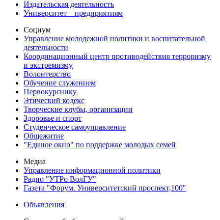
Издательская деятельность
Университет – предприятиям
Социум
Управление молодежной политики и воспитательной
деятельности
Координационный центр противодействия терроризму
и экстремизму
Волонтерство
Обучение служением
Первокурснику
Этический кодекс
Творческие клубы, организации
Здоровье и спорт
Студенческое самоуправление
Общежитие
"Единое окно" по поддержке молодых семей
Медиа
Управление информационной политики
Радио "УТРо ВолГУ"
Газета "Форум. Университетский проспект,100"
Объявления