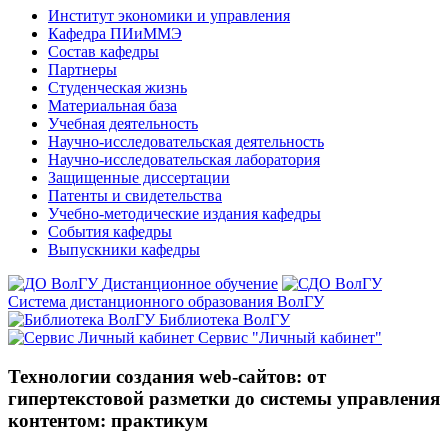
Институт экономики и управления
Кафедра ПИиММЭ
Состав кафедры
Партнеры
Студенческая жизнь
Материальная база
Учебная деятельность
Научно-исследовательская деятельность
Научно-исследовательская лаборатория
Защищенные диссертации
Патенты и свидетельства
Учебно-методические издания кафедры
События кафедры
Выпускники кафедры
Дистанционное обучение
Система дистанционного образования ВолГУ
Библиотека ВолГУ
Сервис "Личный кабинет"
Технологии создания web-сайтов: от
гипертекстовой разметки до системы управления
контентом: практикум