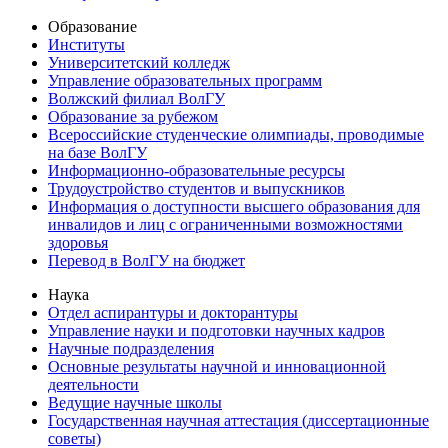
Образование
Институты
Университетский колледж
Управление образовательных программ
Волжский филиал ВолГУ
Образование за рубежом
Всероссийские студенческие олимпиады, проводимые
на базе ВолГУ
Информационно-образовательные ресурсы
Трудоустройство студентов и выпускников
Информация о доступности высшего образования для
инвалидов и лиц с ограниченными возможностями
здоровья
Перевод в ВолГУ на бюджет
Наука
Отдел аспирантуры и докторантуры
Управление науки и подготовки научных кадров
Научные подразделения
Основные результаты научной и инновационной
деятельности
Ведущие научные школы
Государственная научная аттестация (диссертационные
советы)