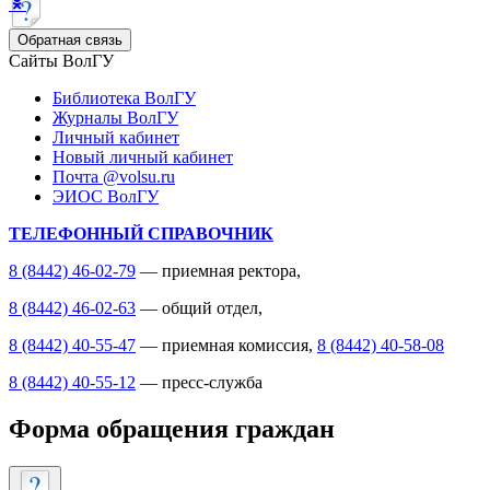
Обратная связь
Сайты ВолГУ
Библиотека ВолГУ
Журналы ВолГУ
Личный кабинет
Новый личный кабинет
Почта @volsu.ru
ЭИОС ВолГУ
ТЕЛЕФОННЫЙ СПРАВОЧНИК
8 (8442) 46-02-79
— приемная ректора,
8 (8442) 46-02-63
— общий отдел,
8 (8442) 40-55-47
— приемная комиссия,
8 (8442) 40-58-08
8 (8442) 40-55-12
— пресс-служба
Форма обращения граждан