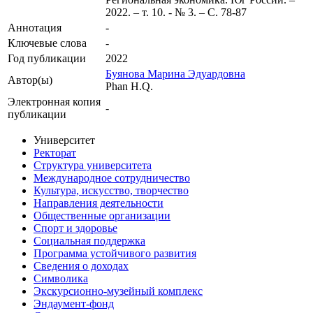
2022. – т. 10. - № 3. – С. 78-87
Аннотация
-
Ключевые cлова
-
Год публикации
2022
Буянова Марина Эдуардовна
Автор(ы)
Phan H.Q.
Электронная копия
-
публикации
Университет
Ректорат
Структура университета
Международное сотрудничество
Культура, искусство, творчество
Направления деятельности
Общественные организации
Спорт и здоровье
Социальная поддержка
Программа устойчивого развития
Сведения о доходах
Символика
Экскурсионно-музейный комплекс
Эндаумент-фонд