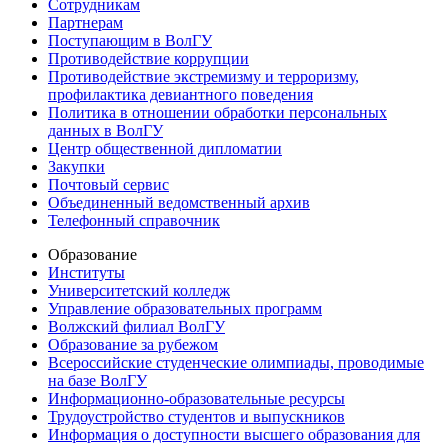
Сотрудникам
Партнерам
Поступающим в ВолГУ
Противодействие коррупции
Противодействие экстремизму и терроризму,
профилактика девиантного поведения
Политика в отношении обработки персональных
данных в ВолГУ
Центр общественной дипломатии
Закупки
Почтовый сервис
Объединенный ведомственный архив
Телефонный справочник
Образование
Институты
Университетский колледж
Управление образовательных программ
Волжский филиал ВолГУ
Образование за рубежом
Всероссийские студенческие олимпиады, проводимые
на базе ВолГУ
Информационно-образовательные ресурсы
Трудоустройство студентов и выпускников
Информация о доступности высшего образования для