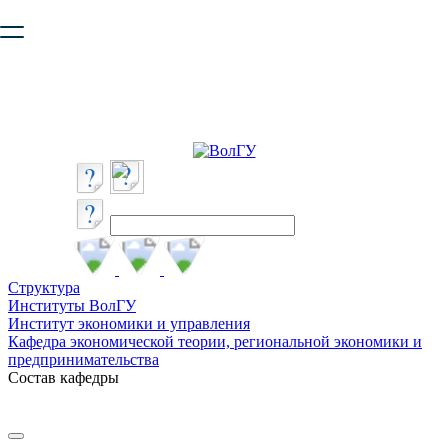
Ваш браузер устарел и не обеспечивает полноценную и
безопасную работу с сайтом. Пожалуйста
обновите браузер
,
чтобы улучшить взаимодействие с сайтом.
Структура
Институты ВолГУ
Институт экономики и управления
Кафедра экономической теории, региональной экономики и
предпринимательства
Состав кафедры