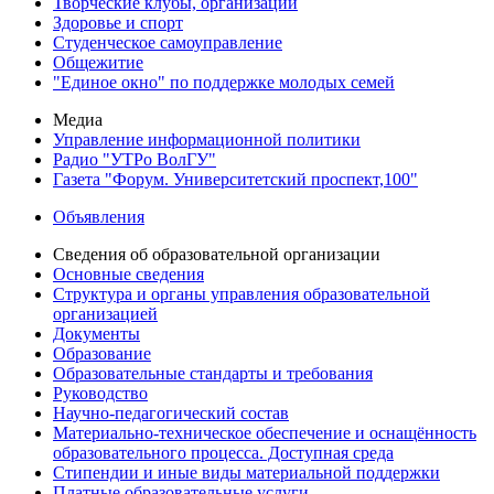
Творческие клубы, организации
Здоровье и спорт
Студенческое самоуправление
Общежитие
"Единое окно" по поддержке молодых семей
Медиа
Управление информационной политики
Радио "УТРо ВолГУ"
Газета "Форум. Университетский проспект,100"
Объявления
Сведения об образовательной организации
Основные сведения
Структура и органы управления образовательной
организацией
Документы
Образование
Образовательные стандарты и требования
Руководство
Научно-педагогический состав
Материально-техническое обеспечение и оснащённость
образовательного процесса. Доступная среда
Стипендии и иные виды материальной поддержки
Платные образовательные услуги