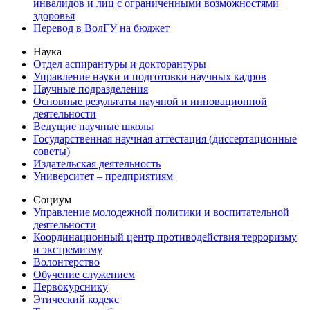
инвалидов и лиц с ограниченными возможностями
здоровья
Перевод в ВолГУ на бюджет
Наука
Отдел аспирантуры и докторантуры
Управление науки и подготовки научных кадров
Научные подразделения
Основные результаты научной и инновационной
деятельности
Ведущие научные школы
Государственная научная аттестация (диссертационные
советы)
Издательская деятельность
Университет – предприятиям
Социум
Управление молодежной политики и воспитательной
деятельности
Координационный центр противодействия терроризму
и экстремизму
Волонтерство
Обучение служением
Первокурснику
Этический кодекс