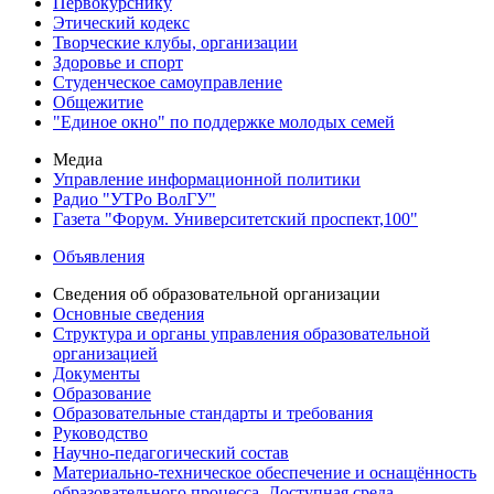
Первокурснику
Этический кодекс
Творческие клубы, организации
Здоровье и спорт
Студенческое самоуправление
Общежитие
"Единое окно" по поддержке молодых семей
Медиа
Управление информационной политики
Радио "УТРо ВолГУ"
Газета "Форум. Университетский проспект,100"
Объявления
Сведения об образовательной организации
Основные сведения
Структура и органы управления образовательной
организацией
Документы
Образование
Образовательные стандарты и требования
Руководство
Научно-педагогический состав
Материально-техническое обеспечение и оснащённость
образовательного процесса. Доступная среда