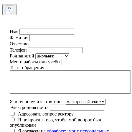
Имя
Фамилия
Отчество
Телефон
Род занятий
Место работы или учебы
Текст обращения
Я хочу получить ответ по
Электронная почта
Адресовать вопрос ректору
Я не против того, чтобы мой вопрос был
опубликован
Я согласен на
обработку моих персональных