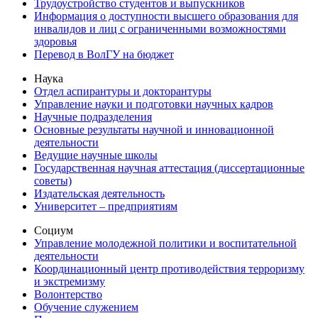
Трудоустройство студентов и выпускников
Информация о доступности высшего образования для
инвалидов и лиц с ограниченными возможностями
здоровья
Перевод в ВолГУ на бюджет
Наука
Отдел аспирантуры и докторантуры
Управление науки и подготовки научных кадров
Научные подразделения
Основные результаты научной и инновационной
деятельности
Ведущие научные школы
Государственная научная аттестация (диссертационные
советы)
Издательская деятельность
Университет – предприятиям
Социум
Управление молодежной политики и воспитательной
деятельности
Координационный центр противодействия терроризму
и экстремизму
Волонтерство
Обучение служением