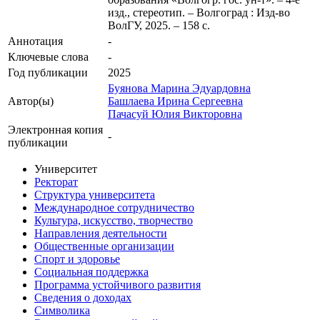
изд., стереотип. – Волгоград : Изд-во
ВолГУ, 2025. – 158 с.
Аннотация
-
Ключевые cлова
-
Год публикации
2025
Буянова Марина Эдуардовна
Автор(ы)
Башлаева Ирина Сергеевна
Пачасуй Юлия Викторовна
Электронная копия
-
публикации
Университет
Ректорат
Структура университета
Международное сотрудничество
Культура, искусство, творчество
Направления деятельности
Общественные организации
Спорт и здоровье
Социальная поддержка
Программа устойчивого развития
Сведения о доходах
Символика