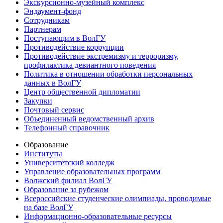
Экскурсионно-музейный комплекс
Эндаумент-фонд
Сотрудникам
Партнерам
Поступающим в ВолГУ
Противодействие коррупции
Противодействие экстремизму и терроризму,
профилактика девиантного поведения
Политика в отношении обработки персональных
данных в ВолГУ
Центр общественной дипломатии
Закупки
Почтовый сервис
Объединенный ведомственный архив
Телефонный справочник
Образование
Институты
Университетский колледж
Управление образовательных программ
Волжский филиал ВолГУ
Образование за рубежом
Всероссийские студенческие олимпиады, проводимые
на базе ВолГУ
Информационно-образовательные ресурсы