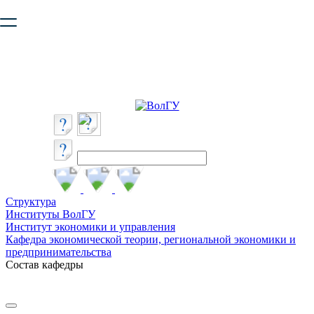
Ваш браузер устарел и не обеспечивает полноценную и
безопасную работу с сайтом. Пожалуйста
обновите браузер
,
чтобы улучшить взаимодействие с сайтом.
Структура
Институты ВолГУ
Институт экономики и управления
Кафедра экономической теории, региональной экономики и
предпринимательства
Состав кафедры