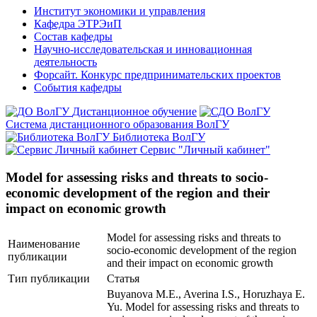
Институт экономики и управления
Кафедра ЭТРЭиП
Состав кафедры
Научно-исследовательская и инновационная
деятельность
Форсайт. Конкурс предпринимательских проектов
События кафедры
Дистанционное обучение
Система дистанционного образования ВолГУ
Библиотека ВолГУ
Сервис "Личный кабинет"
Model for assessing risks and threats to socio-
economic development of the region and their
impact on economic growth
Model for assessing risks and threats to
Наименование
socio-economic development of the region
публикации
and their impact on economic growth
Тип публикации
Статья
Buyanova M.E., Averina I.S., Horuzhaya E.
Yu. Model for assessing risks and threats to