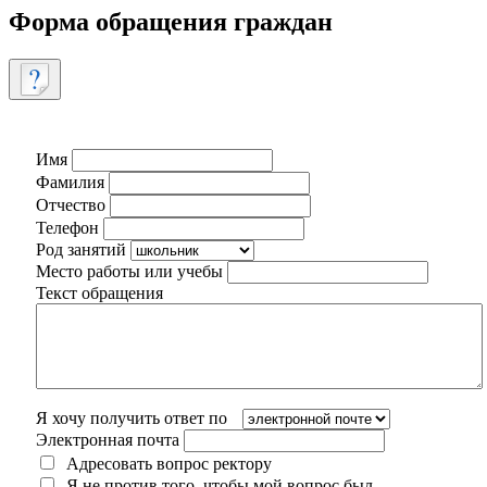
Форма обращения граждан
Имя
Фамилия
Отчество
Телефон
Род занятий
Место работы или учебы
Текст обращения
Я хочу получить ответ по
Электронная почта
Адресовать вопрос ректору
Я не против того, чтобы мой вопрос был