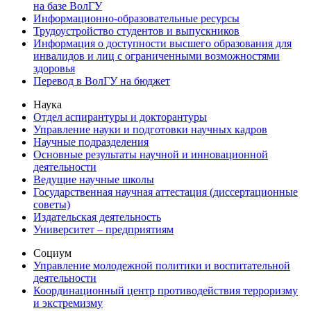
на базе ВолГУ
Информационно-образовательные ресурсы
Трудоустройство студентов и выпускников
Информация о доступности высшего образования для
инвалидов и лиц с ограниченными возможностями
здоровья
Перевод в ВолГУ на бюджет
Наука
Отдел аспирантуры и докторантуры
Управление науки и подготовки научных кадров
Научные подразделения
Основные результаты научной и инновационной
деятельности
Ведущие научные школы
Государственная научная аттестация (диссертационные
советы)
Издательская деятельность
Университет – предприятиям
Социум
Управление молодежной политики и воспитательной
деятельности
Координационный центр противодействия терроризму
и экстремизму