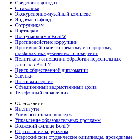
Сведения о доходах
Символика
Экскурсионно-музейный комплекс
Эндаумент-фонд
Сотрудникам
Партнерам
Поступающим в ВолГУ
Противодействие коррупции
Противодействие экстремизму и терроризму,
профилактика девиантного поведения
Политика в отношении обработки персональных
данных в ВолГУ
Центр общественной дипломатии
Закупки
Почтовый сервис
Объединенный ведомственный архив
Телефонный справочник
Образование
Институты
Университетский колледж
Управление образовательных программ
Волжский филиал ВолГУ
Образование за рубежом
Всероссийские студенческие олимпиады, проводимые