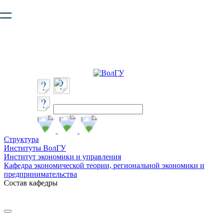
Ваш браузер устарел и не обеспечивает полноценную и
безопасную работу с сайтом. Пожалуйста
обновите браузер
,
чтобы улучшить взаимодействие с сайтом.
Структура
Институты ВолГУ
Институт экономики и управления
Кафедра экономической теории, региональной экономики и
предпринимательства
Состав кафедры