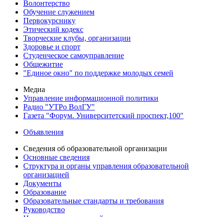
Волонтерство
Обучение служением
Первокурснику
Этический кодекс
Творческие клубы, организации
Здоровье и спорт
Студенческое самоуправление
Общежитие
"Единое окно" по поддержке молодых семей
Медиа
Управление информационной политики
Радио "УТРо ВолГУ"
Газета "Форум. Университетский проспект,100"
Объявления
Сведения об образовательной организации
Основные сведения
Структура и органы управления образовательной
организацией
Документы
Образование
Образовательные стандарты и требования
Руководство