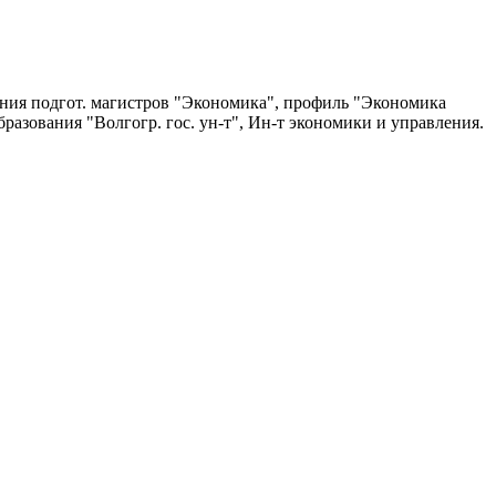
ления подгот. магистров "Экономика", профиль "Экономика
бразования "Волгогр. гос. ун-т", Ин-т экономики и управления.