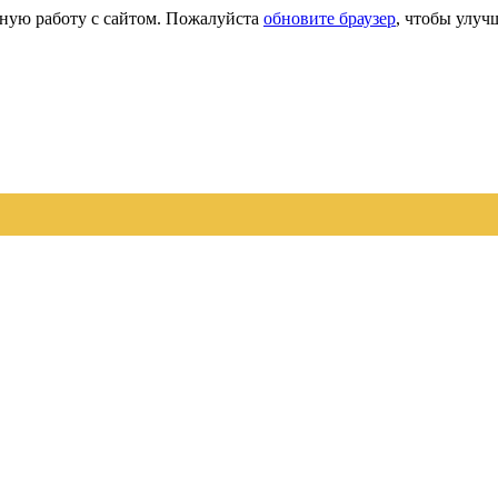
сную работу с сайтом. Пожалуйста
обновите браузер
, чтобы улуч