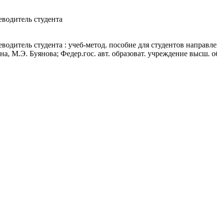
водитель студента
водитель студента : учеб-метод. пособие для студентов направ
а, М.Э. Буянова; Федер.гос. авт. образоват. учреждение высш. о