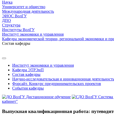
Наука
Университет и общество
Международная деятельность
ЭИОС ВолГУ
ДПО
Структура
Институты ВолГУ
Институт экономики и управления
Кафедра экономической теории, региональной экономики и пр
Состав кафедры
Институт экономики и управления
Кафедра ЭТРЭиП
Состав кафедры
Научно-исследовательская и инновационная деятельност
Форсайт. Конкурс предпринимательских проектов
События кафедры
Дистанционное обучение
Система
кабинет"
Выпускная квалификационная работа: путеводите