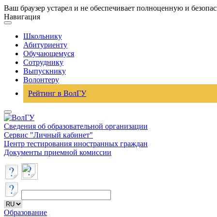
Ваш браузер устарел и не обеспечивает полноценную и безопа
Навигация
Школьнику
Абитуриенту
Обучающемуся
Сотруднику
Выпускнику
Волонтеру
Рейтинг в ВолГУ
Сведения об образовательной организации
Сервис "Личный кабинет"
Центр тестирования иностранных граждан
Документы приемной комиссии
Образование