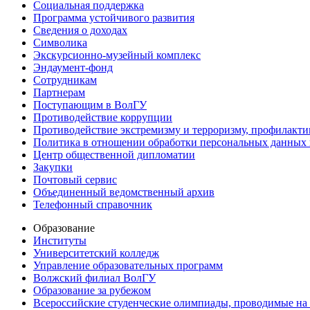
Социальная поддержка
Программа устойчивого развития
Сведения о доходах
Символика
Экскурсионно-музейный комплекс
Эндаумент-фонд
Сотрудникам
Партнерам
Поступающим в ВолГУ
Противодействие коррупции
Противодействие экстремизму и терроризму, профилакти
Политика в отношении обработки персональных данных
Центр общественной дипломатии
Закупки
Почтовый сервис
Объединенный ведомственный архив
Телефонный справочник
Образование
Институты
Университетский колледж
Управление образовательных программ
Волжский филиал ВолГУ
Образование за рубежом
Всероссийские студенческие олимпиады, проводимые на