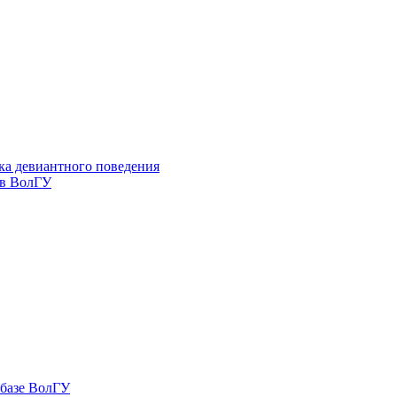
ка девиантного поведения
 в ВолГУ
 базе ВолГУ