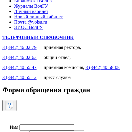
Библиотека ВолГУ
Журналы ВолГУ
Личный кабинет
Новый личный кабинет
Почта @volsu.ru
ЭИОС ВолГУ
ТЕЛЕФОННЫЙ СПРАВОЧНИК
8 (8442) 46-02-79
— приемная ректора,
8 (8442) 46-02-63
— общий отдел,
8 (8442) 40-55-47
— приемная комиссия,
8 (8442) 40-58-08
8 (8442) 40-55-12
— пресс-служба
Форма обращения граждан
Имя