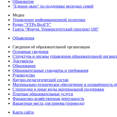
Общежитие
"Единое окно" по поддержке молодых семей
Медиа
Управление информационной политики
Радио "УТРо ВолГУ"
Газета "Форум. Университетский проспект,100"
Объявления
Сведения об образовательной организации
Основные сведения
Структура и органы управления образовательной органи
Документы
Образование
Образовательные стандарты и требования
Руководство
Научно-педагогический состав
Материально-техническое обеспечение и оснащённость об
Стипендии и иные виды материальной поддержки
Платные образовательные услуги
Финансово-хозяйственная деятельность
Вакантные места для приема (перевода)
Карта сайта