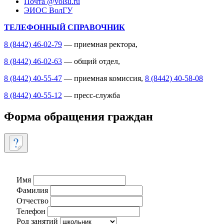
Почта @volsu.ru
ЭИОС ВолГУ
ТЕЛЕФОННЫЙ СПРАВОЧНИК
8 (8442) 46-02-79
— приемная ректора,
8 (8442) 46-02-63
— общий отдел,
8 (8442) 40-55-47
— приемная комиссия,
8 (8442) 40-58-08
8 (8442) 40-55-12
— пресс-служба
Форма обращения граждан
Имя
Фамилия
Отчество
Телефон
Род занятий