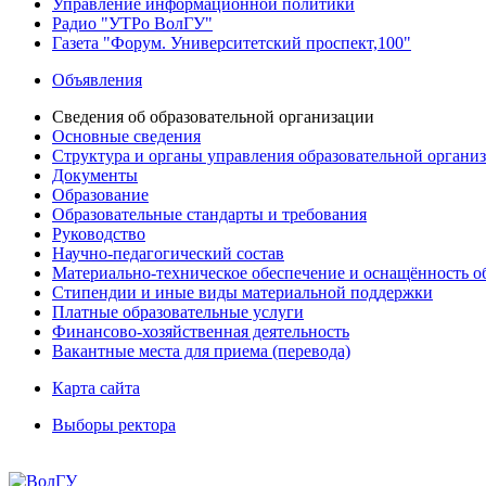
Управление информационной политики
Радио "УТРо ВолГУ"
Газета "Форум. Университетский проспект,100"
Объявления
Сведения об образовательной организации
Основные сведения
Структура и органы управления образовательной органи
Документы
Образование
Образовательные стандарты и требования
Руководство
Научно-педагогический состав
Материально-техническое обеспечение и оснащённость об
Стипендии и иные виды материальной поддержки
Платные образовательные услуги
Финансово-хозяйственная деятельность
Вакантные места для приема (перевода)
Карта сайта
Выборы ректора