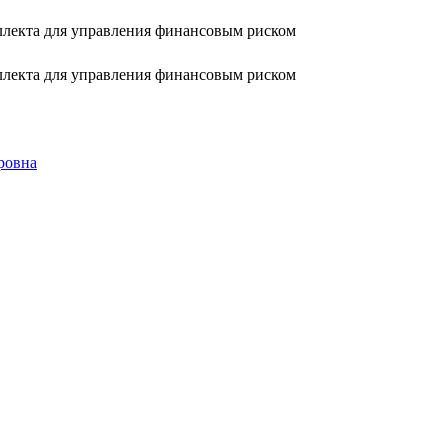
ллекта для управления финансовым риском
ллекта для управления финансовым риском
ровна