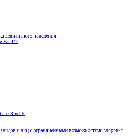
ка девиантного поведения
 в ВолГУ
 базе ВолГУ
валидов и лиц с ограниченными возможностями здоровья