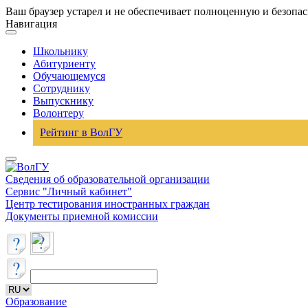
Ваш браузер устарел и не обеспечивает полноценную и безопа
Навигация
Школьнику
Абитуриенту
Обучающемуся
Сотруднику
Выпускнику
Волонтеру
Рейтинг в ВолГУ
Сведения об образовательной организации
Сервис "Личный кабинет"
Центр тестирования иностранных граждан
Документы приемной комиссии
Образование