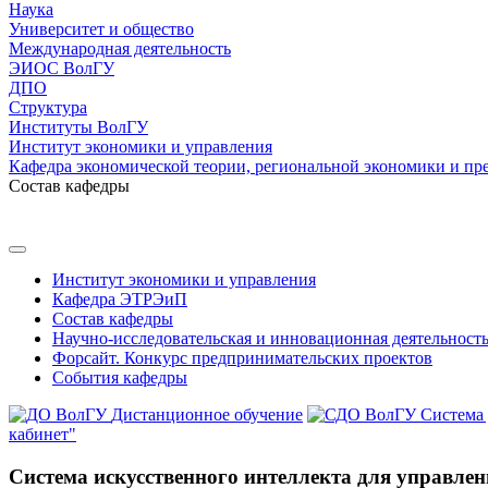
Наука
Университет и общество
Международная деятельность
ЭИОС ВолГУ
ДПО
Структура
Институты ВолГУ
Институт экономики и управления
Кафедра экономической теории, региональной экономики и пр
Состав кафедры
Институт экономики и управления
Кафедра ЭТРЭиП
Состав кафедры
Научно-исследовательская и инновационная деятельност
Форсайт. Конкурс предпринимательских проектов
События кафедры
Дистанционное обучение
Система
кабинет"
Система искусственного интеллекта для управле