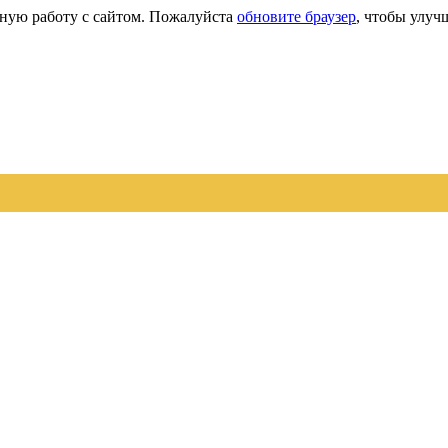
сную работу с сайтом. Пожалуйста
обновите браузер
, чтобы улуч