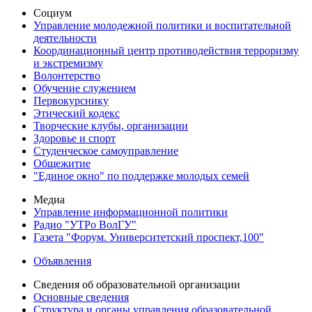
Социум
Управление молодежной политики и воспитательной
деятельности
Координационный центр противодействия терроризму
и экстремизму
Волонтерство
Обучение служением
Первокурснику
Этический кодекс
Творческие клубы, организации
Здоровье и спорт
Студенческое самоуправление
Общежитие
"Единое окно" по поддержке молодых семей
Медиа
Управление информационной политики
Радио "УТРо ВолГУ"
Газета "Форум. Университетский проспект,100"
Объявления
Сведения об образовательной организации
Основные сведения
Структура и органы управления образовательной