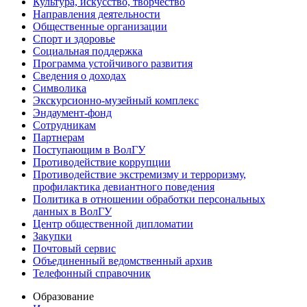
Культура, искусство, творчество
Направления деятельности
Общественные организации
Спорт и здоровье
Социальная поддержка
Программа устойчивого развития
Сведения о доходах
Символика
Экскурсионно-музейный комплекс
Эндаумент-фонд
Сотрудникам
Партнерам
Поступающим в ВолГУ
Противодействие коррупции
Противодействие экстремизму и терроризму,
профилактика девиантного поведения
Политика в отношении обработки персональных
данных в ВолГУ
Центр общественной дипломатии
Закупки
Почтовый сервис
Объединенный ведомственный архив
Телефонный справочник
Образование