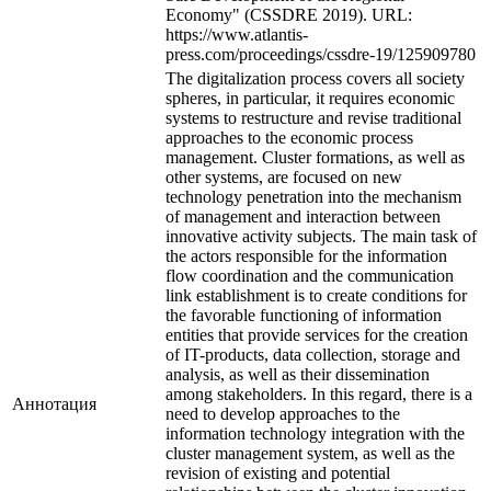
Economy" (CSSDRE 2019). URL:
https://www.atlantis-
press.com/proceedings/cssdre-19/125909780
The digitalization process covers all society
spheres, in particular, it requires economic
systems to restructure and revise traditional
approaches to the economic process
management. Cluster formations, as well as
other systems, are focused on new
technology penetration into the mechanism
of management and interaction between
innovative activity subjects. The main task of
the actors responsible for the information
flow coordination and the communication
link establishment is to create conditions for
the favorable functioning of information
entities that provide services for the creation
of IT-products, data collection, storage and
analysis, as well as their dissemination
among stakeholders. In this regard, there is a
Аннотация
need to develop approaches to the
information technology integration with the
cluster management system, as well as the
revision of existing and potential