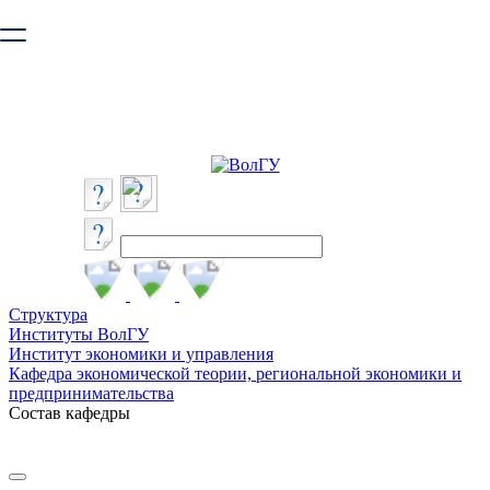
Ваш браузер устарел и не обеспечивает полноценную и
безопасную работу с сайтом. Пожалуйста
обновите браузер
,
чтобы улучшить взаимодействие с сайтом.
Структура
Институты ВолГУ
Институт экономики и управления
Кафедра экономической теории, региональной экономики и
предпринимательства
Состав кафедры