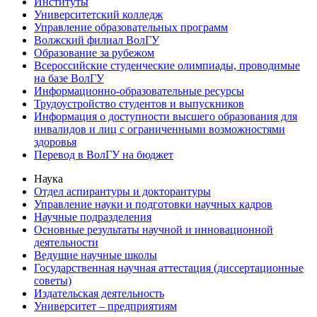
Институты
Университетский колледж
Управление образовательных программ
Волжский филиал ВолГУ
Образование за рубежом
Всероссийские студенческие олимпиады, проводимые
на базе ВолГУ
Информационно-образовательные ресурсы
Трудоустройство студентов и выпускников
Информация о доступности высшего образования для
инвалидов и лиц с ограниченными возможностями
здоровья
Перевод в ВолГУ на бюджет
Наука
Отдел аспирантуры и докторантуры
Управление науки и подготовки научных кадров
Научные подразделения
Основные результаты научной и инновационной
деятельности
Ведущие научные школы
Государственная научная аттестация (диссертационные
советы)
Издательская деятельность
Университет – предприятиям