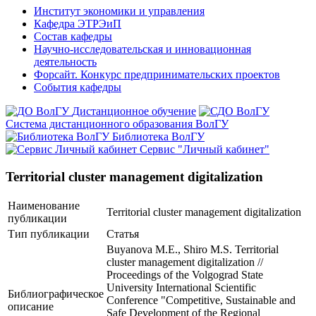
Институт экономики и управления
Кафедра ЭТРЭиП
Состав кафедры
Научно-исследовательская и инновационная
деятельность
Форсайт. Конкурс предпринимательских проектов
События кафедры
Дистанционное обучение
Система дистанционного образования ВолГУ
Библиотека ВолГУ
Сервис "Личный кабинет"
Territorial cluster management digitalization
Наименование
Territorial cluster management digitalization
публикации
Тип публикации
Статья
Buyanova M.E., Shiro M.S. Territorial
cluster management digitalization //
Proceedings of the Volgograd State
University International Scientific
Библиографическое
Conference "Competitive, Sustainable and
описание
Safe Development of the Regional