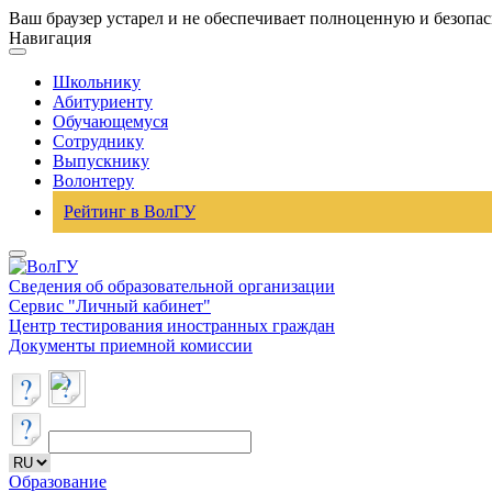
Ваш браузер устарел и не обеспечивает полноценную и безопа
Навигация
Школьнику
Абитуриенту
Обучающемуся
Сотруднику
Выпускнику
Волонтеру
Рейтинг в ВолГУ
Сведения об образовательной организации
Сервис "Личный кабинет"
Центр тестирования иностранных граждан
Документы приемной комиссии
Образование