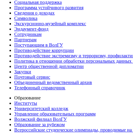
Социальная поддержка
Программа устойчивого развития
Сведения о доходах
Символика
Экскурсионно-музейный комплекс
Эндаумент-фонд
Сотрудникам
Партнерам
Поступающим в ВолГУ
Противодействие коррупции
Противодействие экстремизму и терроризму, профилакти
Политика в отношении обработки персональных данных
Центр общественной дипломатии
Закупки
Почтовый сервис
Объединенный ведомственный архив
Телефонный справочник
Образование
Институты
Университетский колледж
Управление образовательных программ
Волжский филиал ВолГУ
Образование за рубежом
Всероссийские студенческие олимпиады, проводимые на