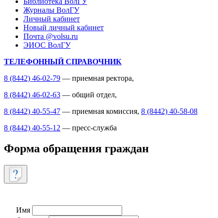
Библиотека ВолГУ
Журналы ВолГУ
Личный кабинет
Новый личный кабинет
Почта @volsu.ru
ЭИОС ВолГУ
ТЕЛЕФОННЫЙ СПРАВОЧНИК
8 (8442) 46-02-79
— приемная ректора,
8 (8442) 46-02-63
— общий отдел,
8 (8442) 40-55-47
— приемная комиссия,
8 (8442) 40-58-08
8 (8442) 40-55-12
— пресс-служба
Форма обращения граждан
Имя