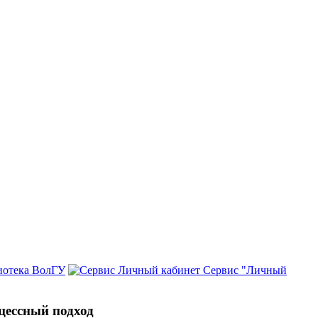
иотека ВолГУ
Сервис "Личный
цессный подход