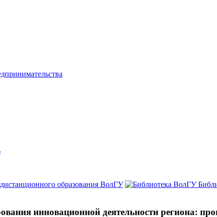
едпринимательства
ь
 дистанционного образования ВолГУ
Библ
ования инновационной деятельности региона: про