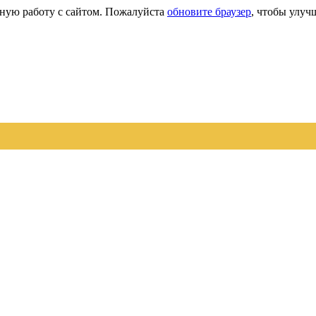
сную работу с сайтом. Пожалуйста
обновите браузер
, чтобы улуч