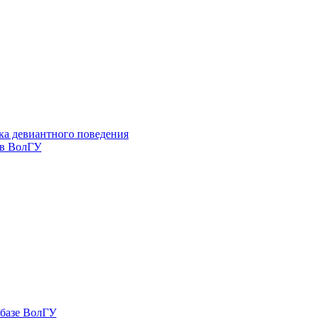
ка девиантного поведения
 в ВолГУ
 базе ВолГУ