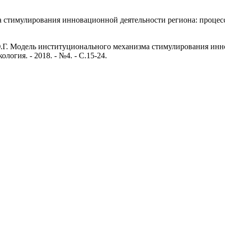
 стимулирования инновационной деятельности региона: процес
.Г. Модель институционального механизма стимулирования инно
логия. - 2018. - №4. - С.15-24.