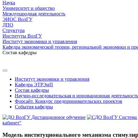
Наука
Университет и общество
Международная деятельность
ЭИОС ВолГУ
ДПО
Структура
Институты ВолГУ
Институт экономики и управления
Кафедра экономической теории, региональной экономики и пр
Состав кафедры
Институт экономики и управления
Кафедра ЭТРЭиП
Состав кафедры
Научно-исследовательская и инновационная деятельност
Форсайт. Конкурс предпринимательских проектов
События кафедры
Дистанционное обучение
Система
кабинет"
Модель институционального механизма стимулир