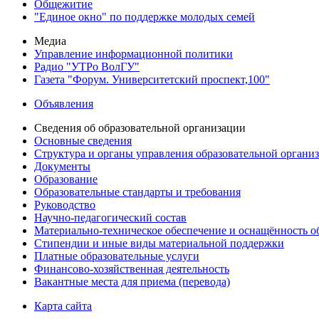
Общежитие
"Единое окно" по поддержке молодых семей
Медиа
Управление информационной политики
Радио "УТРо ВолГУ"
Газета "Форум. Университетский проспект,100"
Объявления
Сведения об образовательной организации
Основные сведения
Структура и органы управления образовательной органи
Документы
Образование
Образовательные стандарты и требования
Руководство
Научно-педагогический состав
Материально-техническое обеспечение и оснащённость об
Стипендии и иные виды материальной поддержки
Платные образовательные услуги
Финансово-хозяйственная деятельность
Вакантные места для приема (перевода)
Карта сайта