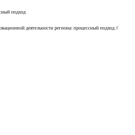
сный подход
вационной деятельности региона: процессный подход //