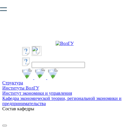
Ваш браузер устарел и не обеспечивает полноценную и
безопасную работу с сайтом. Пожалуйста
обновите браузер
,
чтобы улучшить взаимодействие с сайтом.
Структура
Институты ВолГУ
Институт экономики и управления
Кафедра экономической теории, региональной экономики и
предпринимательства
Состав кафедры