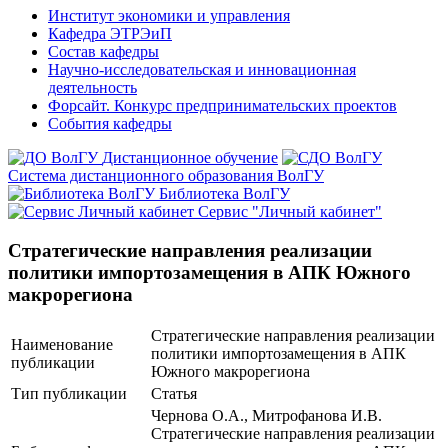
Институт экономики и управления
Кафедра ЭТРЭиП
Состав кафедры
Научно-исследовательская и инновационная
деятельность
Форсайт. Конкурс предпринимательских проектов
События кафедры
Дистанционное обучение
Система дистанционного образования ВолГУ
Библиотека ВолГУ
Сервис "Личный кабинет"
Стратегические направления реализации
политики импортозамещения в АПК Южного
макрорегиона
Стратегические направления реализации
Наименование
политики импортозамещения в АПК
публикации
Южного макрорегиона
Тип публикации
Статья
Чернова О.А., Митрофанова И.В.
Стратегические направления реализации