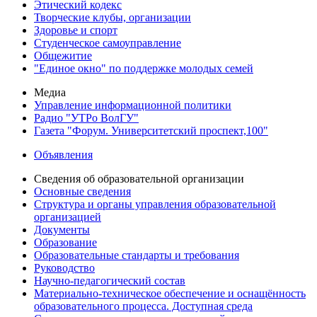
Этический кодекс
Творческие клубы, организации
Здоровье и спорт
Студенческое самоуправление
Общежитие
"Единое окно" по поддержке молодых семей
Медиа
Управление информационной политики
Радио "УТРо ВолГУ"
Газета "Форум. Университетский проспект,100"
Объявления
Сведения об образовательной организации
Основные сведения
Структура и органы управления образовательной
организацией
Документы
Образование
Образовательные стандарты и требования
Руководство
Научно-педагогический состав
Материально-техническое обеспечение и оснащённость
образовательного процесса. Доступная среда