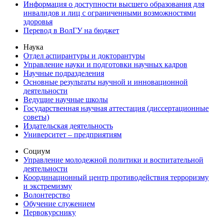
Информация о доступности высшего образования для
инвалидов и лиц с ограниченными возможностями
здоровья
Перевод в ВолГУ на бюджет
Наука
Отдел аспирантуры и докторантуры
Управление науки и подготовки научных кадров
Научные подразделения
Основные результаты научной и инновационной
деятельности
Ведущие научные школы
Государственная научная аттестация (диссертационные
советы)
Издательская деятельность
Университет – предприятиям
Социум
Управление молодежной политики и воспитательной
деятельности
Координационный центр противодействия терроризму
и экстремизму
Волонтерство
Обучение служением
Первокурснику