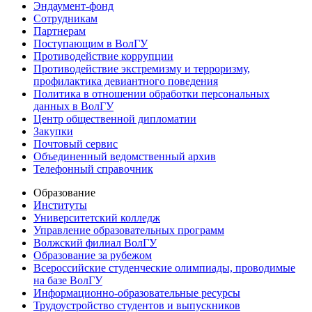
Эндаумент-фонд
Сотрудникам
Партнерам
Поступающим в ВолГУ
Противодействие коррупции
Противодействие экстремизму и терроризму,
профилактика девиантного поведения
Политика в отношении обработки персональных
данных в ВолГУ
Центр общественной дипломатии
Закупки
Почтовый сервис
Объединенный ведомственный архив
Телефонный справочник
Образование
Институты
Университетский колледж
Управление образовательных программ
Волжский филиал ВолГУ
Образование за рубежом
Всероссийские студенческие олимпиады, проводимые
на базе ВолГУ
Информационно-образовательные ресурсы
Трудоустройство студентов и выпускников