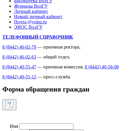
Библиотека ВолГУ
Журналы ВолГУ
Личный кабинет
Новый личный кабинет
Почта @volsu.ru
ЭИОС ВолГУ
ТЕЛЕФОННЫЙ СПРАВОЧНИК
8 (8442) 46-02-79
— приемная ректора,
8 (8442) 46-02-63
— общий отдел,
8 (8442) 40-55-47
— приемная комиссия,
8 (8442) 40-58-08
8 (8442) 40-55-12
— пресс-служба
Форма обращения граждан
Имя