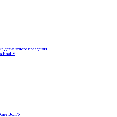
ка девиантного поведения
 в ВолГУ
 базе ВолГУ