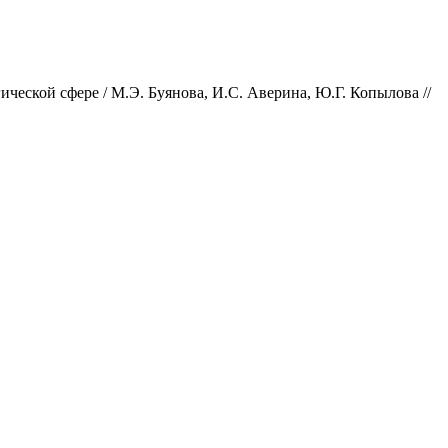
ческой сфере / М.Э. Буянова, И.С. Аверина, Ю.Г. Копылова //