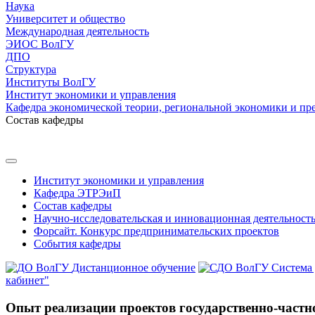
Наука
Университет и общество
Международная деятельность
ЭИОС ВолГУ
ДПО
Структура
Институты ВолГУ
Институт экономики и управления
Кафедра экономической теории, региональной экономики и пр
Состав кафедры
Институт экономики и управления
Кафедра ЭТРЭиП
Состав кафедры
Научно-исследовательская и инновационная деятельност
Форсайт. Конкурс предпринимательских проектов
События кафедры
Дистанционное обучение
Система
кабинет"
Опыт реализации проектов государственно-частно