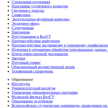
Социальная поддержка
Программа устойчивого развития
Сведения о доходах
Символика
Экскурсионно-музейный комплекс
Эндаумент-фонд
Сотрудникам
Партнерам
Поступающим в ВолГУ
Противодействие коррупции
Противодействие экстремизму и терроризму, профилакти
Политика в отношении обработки персональных данных
Центр общественной дипломатии
Закупки
Почтовый сервис
Объединенный ведомственный архив
Телефонный справочник
Образование
Институты
Университетский колледж
Управление образовательных программ
Волжский филиал ВолГУ
Образование за рубежом
Всероссийские студенческие олимпиады, проводимые на