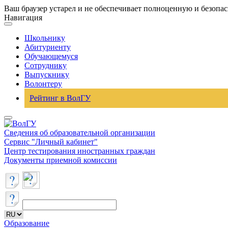
Ваш браузер устарел и не обеспечивает полноценную и безопа
Навигация
Школьнику
Абитуриенту
Обучающемуся
Сотруднику
Выпускнику
Волонтеру
Рейтинг в ВолГУ
Сведения об образовательной организации
Сервис "Личный кабинет"
Центр тестирования иностранных граждан
Документы приемной комиссии
Образование