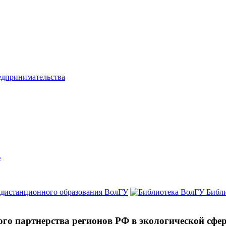
едпринимательства
ь
 дистанционного образования ВолГУ
Библ
го партнерства регионов РФ в экологической сфе