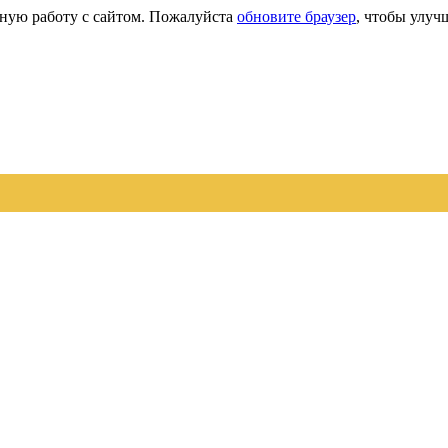
сную работу с сайтом. Пожалуйста
обновите браузер
, чтобы улуч