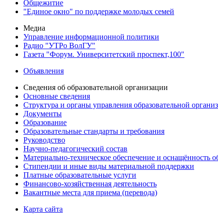
Общежитие
"Единое окно" по поддержке молодых семей
Медиа
Управление информационной политики
Радио "УТРо ВолГУ"
Газета "Форум. Университетский проспект,100"
Объявления
Сведения об образовательной организации
Основные сведения
Структура и органы управления образовательной органи
Документы
Образование
Образовательные стандарты и требования
Руководство
Научно-педагогический состав
Материально-техническое обеспечение и оснащённость об
Стипендии и иные виды материальной поддержки
Платные образовательные услуги
Финансово-хозяйственная деятельность
Вакантные места для приема (перевода)
Карта сайта