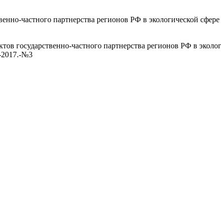
венно-частного партнерства регионов РФ в экологической сфере
тов государственно-частного партнерства регионов РФ в экологи
-2017.-№3