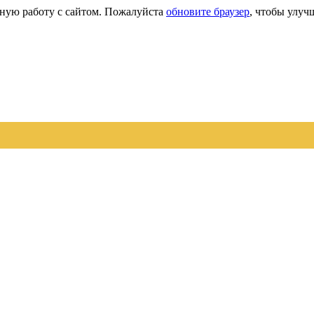
сную работу с сайтом. Пожалуйста
обновите браузер
, чтобы улуч