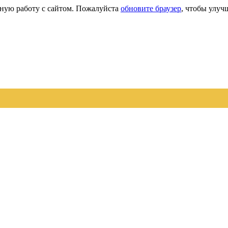
сную работу с сайтом. Пожалуйста
обновите браузер
, чтобы улуч