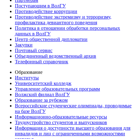
Партнерам
Поступающим в ВолГУ
Противодействие коррупции
Противодействие экстремизму и терроризму,
профилактика девиантного поведения
Политика в отношении обработки персональных
данных в ВолГУ
Центр общественной дипломатии
Закупки
Почтовый сервис
Объединенный ведомственный архив
Телефонный справочник
Образование
Институты
Университетский колледж
Управление образовательных программ
Волжский филиал ВолГУ
Образование за рубежом
Всероссийские студенческие олимпиады, проводимые
на базе ВолГУ
Информационно-образовательные ресурсы
Трудоустройство студентов и выпускников
Информация о доступности высшего образования для
инвалидов и лиц с ограниченными возможностями