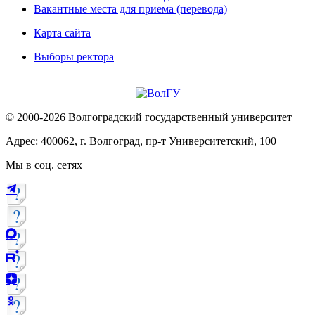
Вакантные места для приема (перевода)
Карта сайта
Выборы ректора
© 2000-2026 Волгоградский государственный университет
Адрес: 400062, г. Волгоград, пр-т Университетский, 100
Мы в соц. сетях