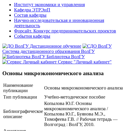
Институт экономики и управления
Кафедра ЭТРЭиП
Состав кафедры
Научно-исследовательская и инновационная
деятельность
Форсайт. Конкурс предпринимательских проектов
События кафедры
Дистанционное обучение
Система дистанционного образования ВолГУ
Библиотека ВолГУ
Сервис "Личный кабинет"
Основы микроэкономического анализа
Наименование
Основы микроэкономического анализа
публикации
Тип публикации
Учебно-методическое пособие
Копылова Ю.Г. Основы
микроэкономического анализа /
Библиографическое
Копылова Ю.Г., Буянова М.Э.,
описание
Тимофеева Г.В. // Рабочая тетрадь —
Волгоград : ВолГУ, 2010.
Аннотация
-