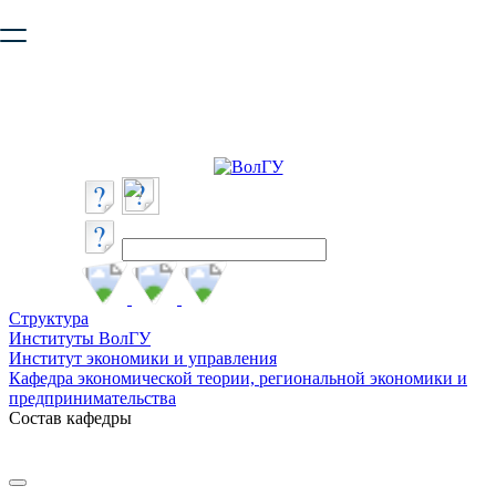
Ваш браузер устарел и не обеспечивает полноценную и
безопасную работу с сайтом. Пожалуйста
обновите браузер
,
чтобы улучшить взаимодействие с сайтом.
Структура
Институты ВолГУ
Институт экономики и управления
Кафедра экономической теории, региональной экономики и
предпринимательства
Состав кафедры