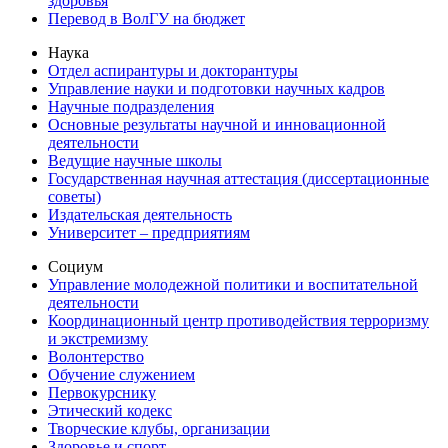
здоровья
Перевод в ВолГУ на бюджет
Наука
Отдел аспирантуры и докторантуры
Управление науки и подготовки научных кадров
Научные подразделения
Основные результаты научной и инновационной
деятельности
Ведущие научные школы
Государственная научная аттестация (диссертационные
советы)
Издательская деятельность
Университет – предприятиям
Социум
Управление молодежной политики и воспитательной
деятельности
Координационный центр противодействия терроризму
и экстремизму
Волонтерство
Обучение служением
Первокурснику
Этический кодекс
Творческие клубы, организации
Здоровье и спорт