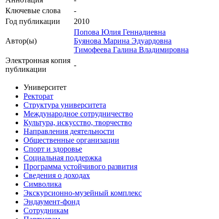
Ключевые cлова
-
Год публикации
2010
Попова Юлия Геннадиевна
Автор(ы)
Буянова Марина Эдуардовна
Тимофеева Галина Владимировна
Электронная копия
-
публикации
Университет
Ректорат
Структура университета
Международное сотрудничество
Культура, искусство, творчество
Направления деятельности
Общественные организации
Спорт и здоровье
Социальная поддержка
Программа устойчивого развития
Сведения о доходах
Символика
Экскурсионно-музейный комплекс
Эндаумент-фонд
Сотрудникам