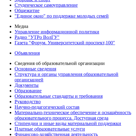
Студенческое самоуправление
Общежитие
"Единое окно" по поддержке молодых семей
Медиа
Управление информационной политики
Радио "УТРо ВолГУ"
Газета "Форум. Университетский проспект,100"
Объявления
Сведения об образовательной организации
Основные сведения
Структура и органы управления образовательной
организацией
Документы
Образование
Образовательные стандарты и требования
Руководство
Научно-педагогический состав
Материально-техническое обеспечение и оснащённость
образовательного процесса. Доступная среда
Стипендии и иные виды материальной поддержки
Платные образовательные услуги
Финансово-хозяйственная деятельность