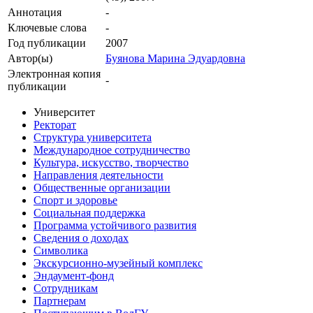
Аннотация
-
Ключевые cлова
-
Год публикации
2007
Автор(ы)
Буянова Марина Эдуардовна
Электронная копия
-
публикации
Университет
Ректорат
Структура университета
Международное сотрудничество
Культура, искусство, творчество
Направления деятельности
Общественные организации
Спорт и здоровье
Социальная поддержка
Программа устойчивого развития
Сведения о доходах
Символика
Экскурсионно-музейный комплекс
Эндаумент-фонд
Сотрудникам
Партнерам