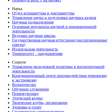
Перевод в ВолГУ на бюджет
Наука
Отдел аспирантуры и докторантуры
Управление науки и подготовки научных кадров
Научные подразделения
Основные результаты научной и инновационной
деятельности
Ведущие научные школы
Государственная научная аттестация (диссертационные
советы)
Издательская деятельность
Университет – предприятиям
Социум
Управление молодежной политики и воспитательной
деятельности
Координационный центр противодействия терроризму
и экстремизму
Волонтерство
Обучение служением
Первокурснику
Этический кодекс
Творческие клубы, организации
Здоровье и спорт
Студенческое самоуправление