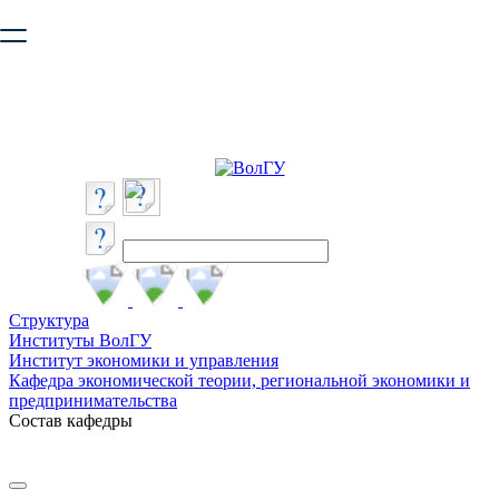
Ваш браузер устарел и не обеспечивает полноценную и
безопасную работу с сайтом. Пожалуйста
обновите браузер
,
чтобы улучшить взаимодействие с сайтом.
Структура
Институты ВолГУ
Институт экономики и управления
Кафедра экономической теории, региональной экономики и
предпринимательства
Состав кафедры