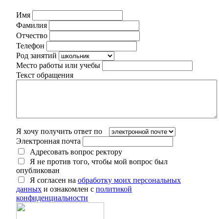
Имя
Фамилия
Отчество
Телефон
Род занятий
Место работы или учебы
Текст обращения
Я хочу получить ответ по
Электронная почта
Адресовать вопрос ректору
Я не против того, чтобы мой вопрос был
опубликован
Я согласен на
обработку моих персональных
данных
и ознакомлен с
политикой
конфиденциальности