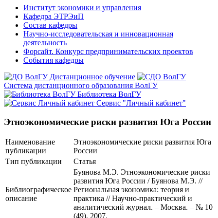
Институт экономики и управления
Кафедра ЭТРЭиП
Состав кафедры
Научно-исследовательская и инновационная
деятельность
Форсайт. Конкурс предпринимательских проектов
События кафедры
Дистанционное обучение
Система дистанционного образования ВолГУ
Библиотека ВолГУ
Сервис "Личный кабинет"
Этноэкономические риски развития Юга России
Наименование
Этноэкономические риски развития Юга
публикации
России
Тип публикации
Статья
Буянова М.Э. Этноэкономические риски
развития Юга России / Буянова М.Э. //
Библиографическое
Региональная экономика: теория и
описание
практика // Научно-практический и
аналитический журнал. – Москва. – № 10
(49), 2007.