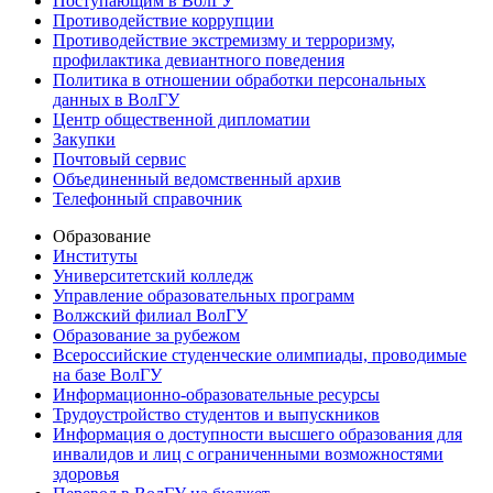
Поступающим в ВолГУ
Противодействие коррупции
Противодействие экстремизму и терроризму,
профилактика девиантного поведения
Политика в отношении обработки персональных
данных в ВолГУ
Центр общественной дипломатии
Закупки
Почтовый сервис
Объединенный ведомственный архив
Телефонный справочник
Образование
Институты
Университетский колледж
Управление образовательных программ
Волжский филиал ВолГУ
Образование за рубежом
Всероссийские студенческие олимпиады, проводимые
на базе ВолГУ
Информационно-образовательные ресурсы
Трудоустройство студентов и выпускников
Информация о доступности высшего образования для
инвалидов и лиц с ограниченными возможностями
здоровья