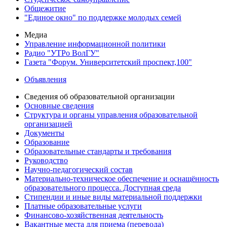
Общежитие
"Единое окно" по поддержке молодых семей
Медиа
Управление информационной политики
Радио "УТРо ВолГУ"
Газета "Форум. Университетский проспект,100"
Объявления
Сведения об образовательной организации
Основные сведения
Структура и органы управления образовательной
организацией
Документы
Образование
Образовательные стандарты и требования
Руководство
Научно-педагогический состав
Материально-техническое обеспечение и оснащённость
образовательного процесса. Доступная среда
Стипендии и иные виды материальной поддержки
Платные образовательные услуги
Финансово-хозяйственная деятельность
Вакантные места для приема (перевода)