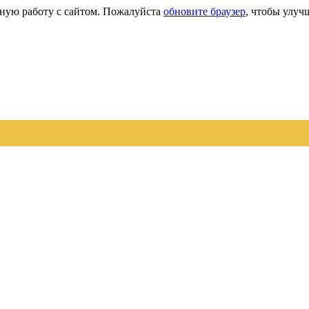
сную работу с сайтом. Пожалуйста
обновите браузер
, чтобы улуч