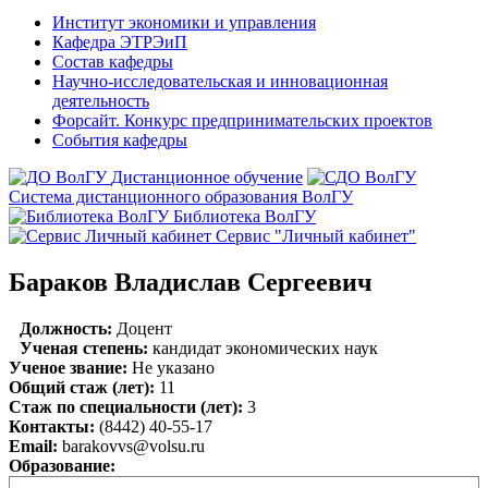
Институт экономики и управления
Кафедра ЭТРЭиП
Состав кафедры
Научно-исследовательская и инновационная
деятельность
Форсайт. Конкурс предпринимательских проектов
События кафедры
Дистанционное обучение
Система дистанционного образования ВолГУ
Библиотека ВолГУ
Сервис "Личный кабинет"
Бараков Владислав Сергеевич
Должность:
Доцент
Ученая степень:
кандидат экономических наук
Ученое звание:
Не указано
Общий стаж (лет):
11
Стаж по специальности (лет):
3
Контакты:
(8442) 40-55-17
Email:
barakovvs@volsu.ru
Образование: