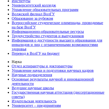
Институты
Университетский колледж
Управление образовательных программ
Волжский филиал ВолГУ
Образование за рубежом
Всероссийские студенческие олимпиады, проводимые
на базе ВолГУ
Информационно-образовательные ресурсы
Трудоустройство студентов и выпускников
Информация о доступности высшего образования для
инвалидов и лиц с ограниченными возможностями
здоровья
Перевод в ВолГУ на бюджет
Наука
Отдел аспирантуры и докторантуры
Управление науки и подготовки научных кадров
Научные подразделения
Основные результаты научной и инновационной
деятельности
Ведущие научные школы
Государственная научная аттестация (диссертационные
советы)
Издательская деятельность
Университет – предприятиям