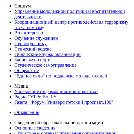
Социум
Управление молодежной политики и воспитательной
деятельности
Координационный центр противодействия терроризму
и экстремизму
Волонтерство
Обучение служением
Первокурснику
Этический кодекс
Творческие клубы, организации
Здоровье и спорт
Студенческое самоуправление
Общежитие
"Единое окно" по поддержке молодых семей
Медиа
Управление информационной политики
Радио "УТРо ВолГУ"
Газета "Форум. Университетский проспект,100"
Объявления
Сведения об образовательной организации
Основные сведения
Структура и органы управления образовательной