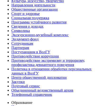
Культура, искусство, творчество
Направления деятельности
Общественные организации
Спорт и здоровье
Социальная поддержка
Программа устойчивого развития
Сведения о доходах
Символика
Экскурсионно-музейный комплекс
Эндаумент-фонд
Сотрудникам
Партнерам
Поступающим в ВолГУ
Противодействие коррупции
Противодействие экстремизму и терроризму,
профилактика девиантного поведения
Политика в отношении обработки персональных
данных в ВолГУ
Центр общественной дипломатии
Закупки
Почтовый сервис
Объединенный ведомственный архив
Телефонный справочник
Образование