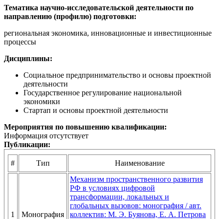
Тематика научно-исследовательской деятельности по
направлению (профилю) подготовки:
региональная экономика, инновационные и инвестиционные
процессы
Дисциплины:
Социальное предпринимательство и основы проектной
деятельности
Государственное регулирование национальной
экономики
Стартап и основы проектной деятельности
Мероприятия по повышению квалификации:
Информация отсутствует
Публикации:
#
Тип
Наименование
Механизм пространственного развития
РФ в условиях цифровой
трансформации, локальных и
глобальных вызовов: монография / авт.
1
Монография
коллектив: М. Э. Буянова, Е. А. Петрова