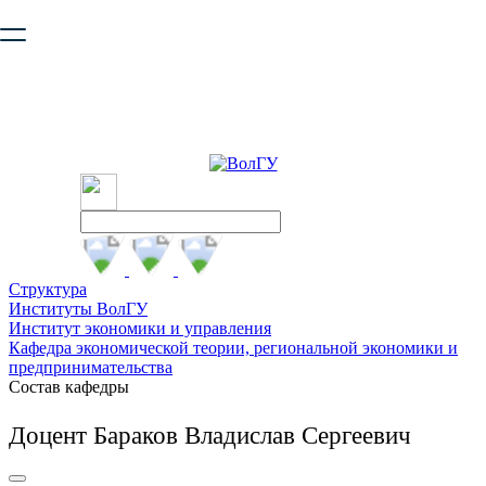
Ваш браузер устарел и не обеспечивает полноценную и
безопасную работу с сайтом. Пожалуйста
обновите браузер
,
чтобы улучшить взаимодействие с сайтом.
Структура
Институты ВолГУ
Институт экономики и управления
Кафедра экономической теории, региональной экономики и
предпринимательства
Состав кафедры
Доцент Бараков Владислав Сергеевич