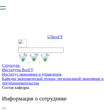
Ваш браузер устарел и не обеспечивает полноценную и
безопасную работу с сайтом. Пожалуйста
обновите браузер
,
чтобы улучшить взаимодействие с сайтом.
Структура
Институты ВолГУ
Институт экономики и управления
Кафедра экономической теории, региональной экономики и
предпринимательства
Состав кафедры
Информация о сотруднике