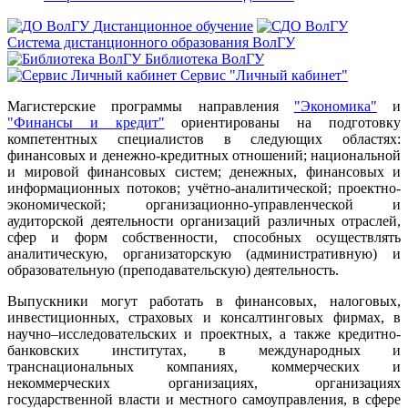
Дистанционное обучение
Система дистанционного образования ВолГУ
Библиотека ВолГУ
Сервис "Личный кабинет"
Магистерские программы направления
"Экономика"
и
"Финансы и кредит"
ориентированы на подготовку
компетентных специалистов в следующих областях:
финансовых и денежно-кредитных отношений; национальной
и мировой финансовых систем; денежных, финансовых и
информационных потоков; учётно-аналитической; проектно-
экономической; организационно-управленческой и
аудиторской деятельности организаций различных отраслей,
сфер и форм собственности, способных осуществлять
аналитическую, организаторскую (административную) и
образовательную (преподавательскую) деятельность.
Выпускники могут работать в финансовых, налоговых,
инвестиционных, страховых и консалтинговых фирмах, в
научно–исследовательских и проектных, а также кредитно-
банковских институтах, в международных и
транснациональных компаниях, коммерческих и
некоммерческих организациях, организациях
государственной власти и местного самоуправления, в сфере