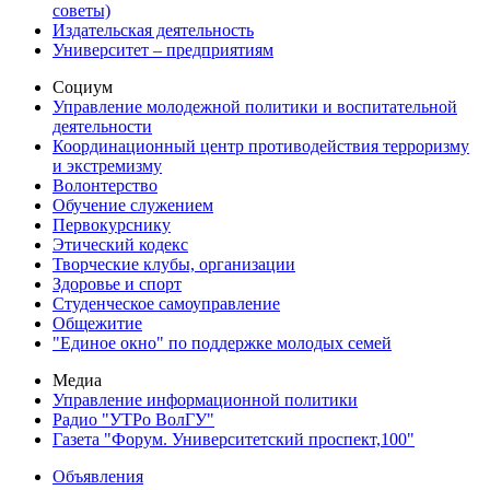
советы)
Издательская деятельность
Университет – предприятиям
Социум
Управление молодежной политики и воспитательной
деятельности
Координационный центр противодействия терроризму
и экстремизму
Волонтерство
Обучение служением
Первокурснику
Этический кодекс
Творческие клубы, организации
Здоровье и спорт
Студенческое самоуправление
Общежитие
"Единое окно" по поддержке молодых семей
Медиа
Управление информационной политики
Радио "УТРо ВолГУ"
Газета "Форум. Университетский проспект,100"
Объявления