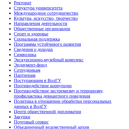
Ректорат
Структура университета
Международное сотрудничество
Культура, искусство, творчество
Направления деятельности
Общественные организации
Спорт и здоровье
Социальная поддержка
Программа устойчивого развития
Сведения о доходах
Символика
Экскурсионно-музейный комплекс
Эндаумент-фонд
Сотрудникам
Партнерам
Поступающим в ВолГУ
Противодействие коррупции
Противодействие экстремизму и терроризму,
профилактика девиантного поведения
Политика в отношении обработки персональных
данных в ВолГУ
Центр общественной дипломатии
Закупки
Почтовый сервис
Объединенный ведомственный архив