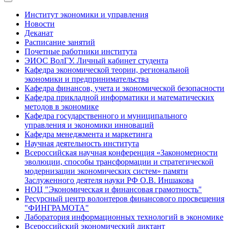
Институт экономики и управления
Новости
Деканат
Расписание занятий
Почетные работники института
ЭИОС ВолГУ. Личный кабинет студента
Кафедра экономической теории, региональной
экономики и предпринимательства
Кафедра финансов, учета и экономической безопасности
Кафедра прикладной информатики и математических
методов в экономике
Кафедра государственного и муниципального
управления и экономики инноваций
Кафедра менеджмента и маркетинга
Научная деятельность института
Всероссийская научная конференция «Закономерности
эволюции, способы трансформации и стратегической
модернизации экономических систем» памяти
Заслуженного деятеля науки РФ О.В. Иншакова
НОЦ "Экономическая и финансовая грамотность"
Ресурсный центр волонтеров финансового просвещения
"ФИНГРАМОТА"
Лаборатория информационных технологий в экономике
Всероссийский экономический диктант