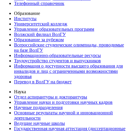
Телефонный справочник
Образование
Институты
Университетский колледж
Управление образовательных программ
Волжский филиал ВолГУ
Образование за рубежом
Всероссийские студенческие олимпиады, проводимые
на базе ВолГУ
Информационно-образовательные ресурсы
Трудоустройство студентов и выпускников
Информация о доступности высшего образования для
инвалидов и лиц с ограниченными возможностями
здоровья
Перевод в ВолГУ на бюджет
Наука
Отдел аспирантуры и докторантуры
Управление науки и подготовки научных кадров
Научные подразделения
Основные результаты научной и инновационной
деятельности
Ведущие научные школы
Государственная научная аттестация (диссертационные