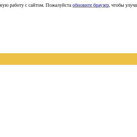
сную работу с сайтом. Пожалуйста
обновите браузер
, чтобы улуч