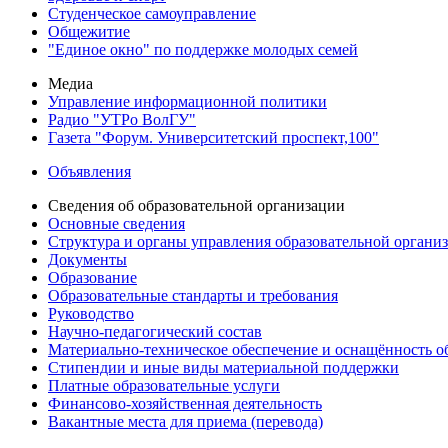
Студенческое самоуправление
Общежитие
"Единое окно" по поддержке молодых семей
Медиа
Управление информационной политики
Радио "УТРо ВолГУ"
Газета "Форум. Университетский проспект,100"
Объявления
Сведения об образовательной организации
Основные сведения
Структура и органы управления образовательной органи
Документы
Образование
Образовательные стандарты и требования
Руководство
Научно-педагогический состав
Материально-техническое обеспечение и оснащённость об
Стипендии и иные виды материальной поддержки
Платные образовательные услуги
Финансово-хозяйственная деятельность
Вакантные места для приема (перевода)