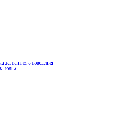
ка девиантного поведения
 в ВолГУ