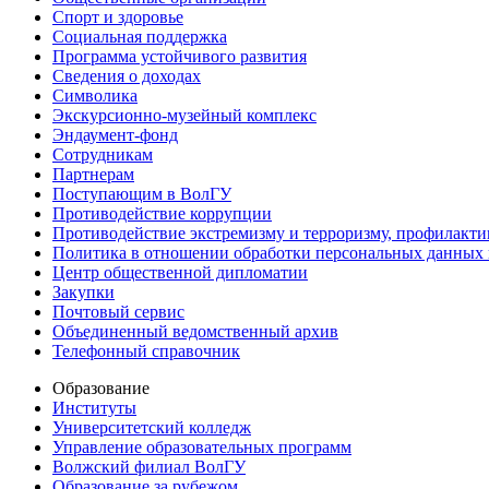
Спорт и здоровье
Социальная поддержка
Программа устойчивого развития
Сведения о доходах
Символика
Экскурсионно-музейный комплекс
Эндаумент-фонд
Сотрудникам
Партнерам
Поступающим в ВолГУ
Противодействие коррупции
Противодействие экстремизму и терроризму, профилакти
Политика в отношении обработки персональных данных
Центр общественной дипломатии
Закупки
Почтовый сервис
Объединенный ведомственный архив
Телефонный справочник
Образование
Институты
Университетский колледж
Управление образовательных программ
Волжский филиал ВолГУ
Образование за рубежом