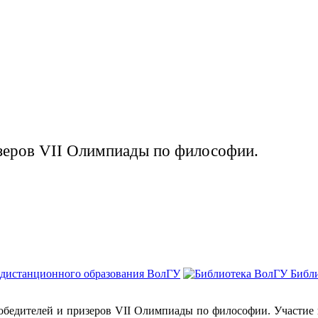
изеров VII Олимпиады по философии.
 дистанционного образования ВолГУ
Библ
победителей и призеров VII Олимпиады по философии. Участие 