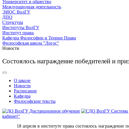
Университет и общество
Международная деятельность
ЭИОС ВолГУ
ДПО
Структура
Институты ВолГУ
Институт права
Кафедра Философии и Теории Права
Философская школа "Логос"
Новости
Состоялось награждение победителей и пр
О школе
Новости
Расписание
Кафедра
Философские тексты
Дистанционное обучение
Система
кабинет"
18 апреля в институте права состоялось награждение 