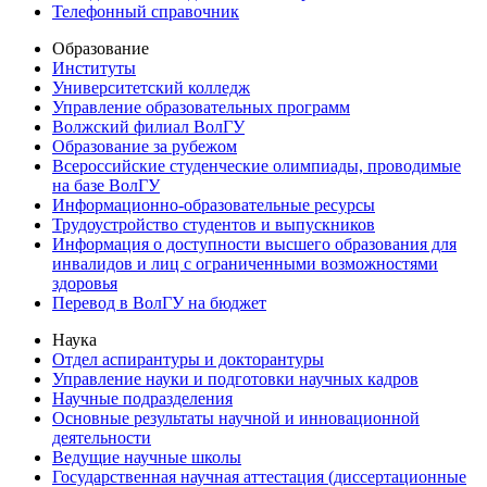
Телефонный справочник
Образование
Институты
Университетский колледж
Управление образовательных программ
Волжский филиал ВолГУ
Образование за рубежом
Всероссийские студенческие олимпиады, проводимые
на базе ВолГУ
Информационно-образовательные ресурсы
Трудоустройство студентов и выпускников
Информация о доступности высшего образования для
инвалидов и лиц с ограниченными возможностями
здоровья
Перевод в ВолГУ на бюджет
Наука
Отдел аспирантуры и докторантуры
Управление науки и подготовки научных кадров
Научные подразделения
Основные результаты научной и инновационной
деятельности
Ведущие научные школы
Государственная научная аттестация (диссертационные