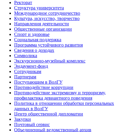
Ректорат
Структура университета
Международное сотрудничество
Культура, искусство, творчество
Направления деятельности
Общественные организации
Спорт и здоровье
Социальная поддержка
Программа устойчивого развития
Сведения о доходах
Символика
Экскурсионно-музейный комплекс
Эндаумент-фонд
Сотрудникам
Партнерам
Поступающим в ВолГУ
Противодействие коррупции
Противодействие экстремизму и терроризму,
профилактика девиантного поведения
Политика в отношении обработки персональных
данных в ВолГУ
Центр общественной дипломатии
Закупки
Почтовый сервис
Объединенный ведомственный архив