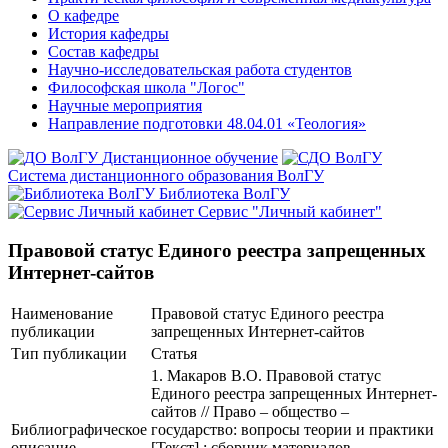
О кафедре
История кафедры
Состав кафедры
Научно-исследовательская работа студентов
Философская школа "Логос"
Научные мероприятия
Направление подготовки 48.04.01 «Теология»
Дистанционное обучение
Система дистанционного образования ВолГУ
Библиотека ВолГУ
Сервис "Личный кабинет"
Правовой статус Единого реестра запрещенных
Интернет-сайтов
Наименование
Правовой статус Единого реестра
публикации
запрещенных Интернет-сайтов
Тип публикации
Статья
1. Макаров В.О. Правовой статус
Единого реестра запрещенных Интернет-
сайтов // Право – общество –
Библиографическое
государство: вопросы теории и практики
описание
[Текст] : сборник материалов