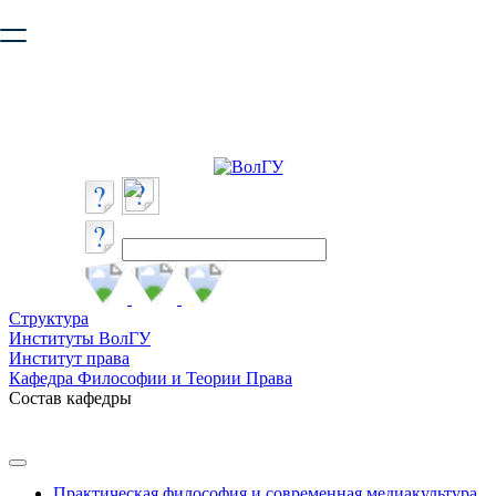
Ваш браузер устарел и не обеспечивает полноценную и
безопасную работу с сайтом. Пожалуйста
обновите браузер
,
чтобы улучшить взаимодействие с сайтом.
Структура
Институты ВолГУ
Институт права
Кафедра Философии и Теории Права
Состав кафедры
Практическая философия и современная медиакультура