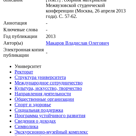
Межвузовской студенческой
конференции (Москва, 26 апреля 2013
года). С. 57-62.
Аннотация
-
Ключевые cлова
-
Год публикации
2013
Автор(ы)
Макаров Владислав Олегович
Электронная копия
-
публикации
Университет
Ректорат
Структура университета
Международное сотрудничество
Культура, искусство, творчество
Направления деятельности
Общественные организации
Спорт и здоровье
Социальная поддержка
Программа устойчивого развития
Сведения о доходах
Символика
Экскурсионно-музейный комплекс