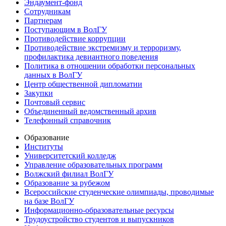
Эндаумент-фонд
Сотрудникам
Партнерам
Поступающим в ВолГУ
Противодействие коррупции
Противодействие экстремизму и терроризму,
профилактика девиантного поведения
Политика в отношении обработки персональных
данных в ВолГУ
Центр общественной дипломатии
Закупки
Почтовый сервис
Объединенный ведомственный архив
Телефонный справочник
Образование
Институты
Университетский колледж
Управление образовательных программ
Волжский филиал ВолГУ
Образование за рубежом
Всероссийские студенческие олимпиады, проводимые
на базе ВолГУ
Информационно-образовательные ресурсы
Трудоустройство студентов и выпускников