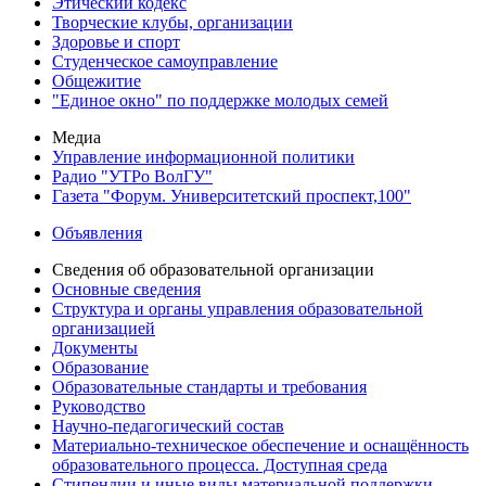
Этический кодекс
Творческие клубы, организации
Здоровье и спорт
Студенческое самоуправление
Общежитие
"Единое окно" по поддержке молодых семей
Медиа
Управление информационной политики
Радио "УТРо ВолГУ"
Газета "Форум. Университетский проспект,100"
Объявления
Сведения об образовательной организации
Основные сведения
Структура и органы управления образовательной
организацией
Документы
Образование
Образовательные стандарты и требования
Руководство
Научно-педагогический состав
Материально-техническое обеспечение и оснащённость
образовательного процесса. Доступная среда
Стипендии и иные виды материальной поддержки