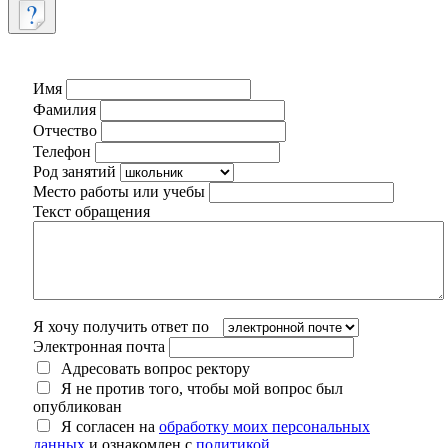
Имя
Фамилия
Отчество
Телефон
Род занятий
Место работы или учебы
Текст обращения
Я хочу получить ответ по
Электронная почта
Адресовать вопрос ректору
Я не против того, чтобы мой вопрос был
опубликован
Я согласен на
обработку моих персональных
данных
и ознакомлен с
политикой