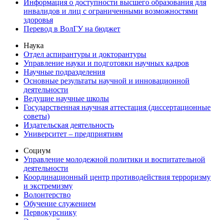
Информация о доступности высшего образования для
инвалидов и лиц с ограниченными возможностями
здоровья
Перевод в ВолГУ на бюджет
Наука
Отдел аспирантуры и докторантуры
Управление науки и подготовки научных кадров
Научные подразделения
Основные результаты научной и инновационной
деятельности
Ведущие научные школы
Государственная научная аттестация (диссертационные
советы)
Издательская деятельность
Университет – предприятиям
Социум
Управление молодежной политики и воспитательной
деятельности
Координационный центр противодействия терроризму
и экстремизму
Волонтерство
Обучение служением
Первокурснику