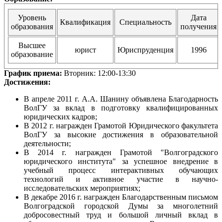
Уровень
Дата
Квалификация
Специальность
образования
получения
Высшее
юрист
Юриспруденция
1996
образование
График приема:
Вторник: 12:00-13:30
Достижения:
В апреле 2011 г. А.А. Шанину объявлена Благодарность
ВолГУ за вклад в подготовку квалифицированных
юридических кадров;
В 2012 г. награжден Грамотой Юридического факультета
ВолГУ за высокие достижения в образовательной
деятельности;
В 2014 г. награжден Грамотой "Волгоградского
юридического института" за успешное внедрение в
учебный процесс интерактивных обучающих
технологий и активное участие в научно-
исследовательских мероприятиях;
В декабре 2016 г. награжден Благодарственным письмом
Волгоградской городской Думы за многолетний
добросовестный труд и большой личный вклад в