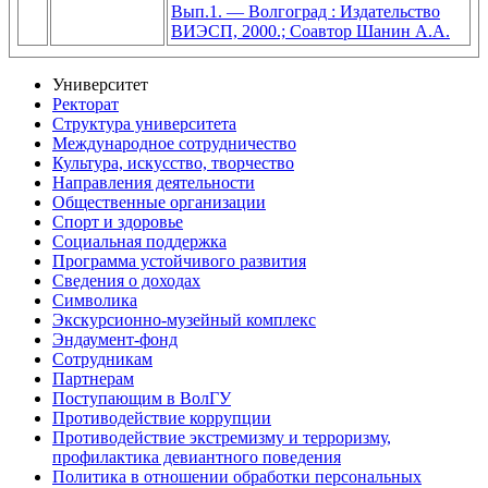
Вып.1. — Волгоград : Издательство
ВИЭСП, 2000.; Соавтор Шанин А.А.
Университет
Ректорат
Структура университета
Международное сотрудничество
Культура, искусство, творчество
Направления деятельности
Общественные организации
Спорт и здоровье
Социальная поддержка
Программа устойчивого развития
Сведения о доходах
Символика
Экскурсионно-музейный комплекс
Эндаумент-фонд
Сотрудникам
Партнерам
Поступающим в ВолГУ
Противодействие коррупции
Противодействие экстремизму и терроризму,
профилактика девиантного поведения
Политика в отношении обработки персональных