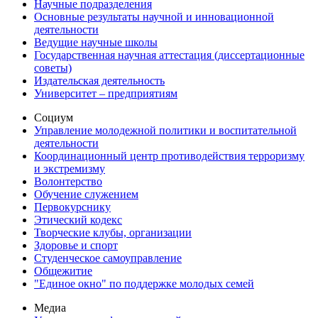
Научные подразделения
Основные результаты научной и инновационной
деятельности
Ведущие научные школы
Государственная научная аттестация (диссертационные
советы)
Издательская деятельность
Университет – предприятиям
Социум
Управление молодежной политики и воспитательной
деятельности
Координационный центр противодействия терроризму
и экстремизму
Волонтерство
Обучение служением
Первокурснику
Этический кодекс
Творческие клубы, организации
Здоровье и спорт
Студенческое самоуправление
Общежитие
"Единое окно" по поддержке молодых семей
Медиа