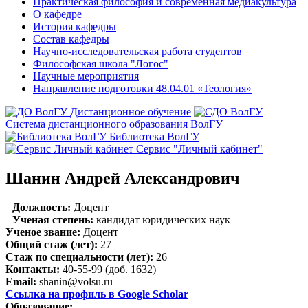
Практическая философия и современная медиакультура
О кафедре
История кафедры
Состав кафедры
Научно-исследовательская работа студентов
Философская школа "Логос"
Научные мероприятия
Направление подготовки 48.04.01 «Теология»
Дистанционное обучение
Система дистанционного образования ВолГУ
Библиотека ВолГУ
Сервис "Личный кабинет"
Шанин Андрей Александрович
Должность:
Доцент
Ученая степень:
кандидат юридических наук
Ученое звание:
Доцент
Общий стаж (лет):
27
Стаж по специальности (лет):
26
Контакты:
40-55-99 (доб. 1632)
Email:
shanin@volsu.ru
Ссылка на профиль в Google Scholar
Образование: