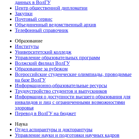
данных в ВолГУ
Центр общественной дипломатии
Закупки
Почтовый сервис
Объединенный ведомственный архив
Телефонный справочник
Образование
Институты
Университетский колледж
Управление образовательных программ
Волжский филиал ВолГУ
Образование за рубежом
Всероссийские студенческие олимпиады, проводимые
на базе ВолГУ
Информационно-образовательные ресурсы
Трудоустройство студентов и выпускников
Информация о доступности высшего образования для
инвалидов и лиц с ограниченными возможностями
здоровья
Перевод в ВолГУ на бюджет
Наука
Отдел аспирантуры и докторантуры
Управление науки и подготовки научных кадров