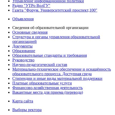
Управление информационной политики
Радио "УТРо ВолГУ"
Газета "Форум. Университетский проспект,100"
Объявления
Сведения об образовательной организации
Основные сведения
Структура и органы управления образовательной
организацией
Документы
Образование
Образовательные стандарты и требования
Руководство
Научно-педагогический состав
Материально-техническое обеспечение и оснащённость
образовательного процесса. Доступная среда
Стипендии и иные виды материальной поддержки
Платные образовательные услуги
Финансово-хозяйственная деятельность
Вакантные места для приема (перевода)
Карта сайта
Выборы ректора