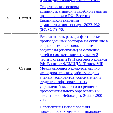
Теоретические основы
административной и судебной защиты
прав человека в РФ. Вестник
4
Статья
Евразийской академии
административных наук. 2023. №2
(63). С. 75–78.
Релевантность размера фактически
произведенных расходов на обучение в
социальном налоговом вычете
родителям (опекунам) за обучение
детей в соответствии с пунктом 2
части 1 статьи 219 Налогового кодекса
РФ. В книге: ФЕМИДА. Тезисы VIII
5
Статья
Международного конкурса научно-
исследовательских работ молодых
ученых, аспирантов, соискателей и
студентов образовательных
учреждений высшего и среднего
профессионального образования и
школьников. Чебоксары, 2022, с.200-
208.
Перспективы использования
поведенческих методов в правовом