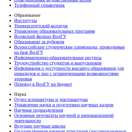
Телефонный справочник
Образование
Институты
Университетский колледж
Управление образовательных программ
Волжский филиал ВолГУ
Образование за рубежом
Всероссийские студенческие олимпиады, проводимые
на базе ВолГУ
Информационно-образовательные ресурсы
Трудоустройство студентов и выпускников
Информация о доступности высшего образования для
инвалидов и лиц с ограниченными возможностями
здоровья
Перевод в ВолГУ на бюджет
Наука
Отдел аспирантуры и докторантуры
Управление науки и подготовки научных кадров
Научные подразделения
Основные результаты научной и инновационной
деятельности
Ведущие научные школы
Государственная научная аттестация (диссертационные