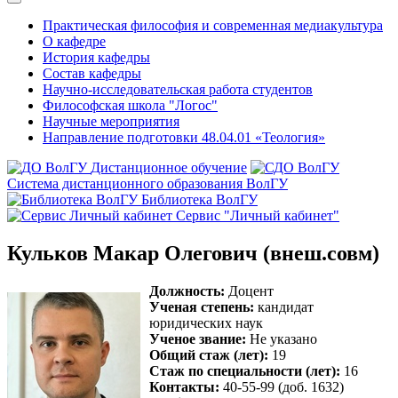
Практическая философия и современная медиакультура
О кафедре
История кафедры
Состав кафедры
Научно-исследовательская работа студентов
Философская школа "Логос"
Научные мероприятия
Направление подготовки 48.04.01 «Теология»
Дистанционное обучение
Система дистанционного образования ВолГУ
Библиотека ВолГУ
Сервис "Личный кабинет"
Кульков Макар Олегович (внеш.совм)
Должность:
Доцент
Ученая степень:
кандидат
юридических наук
Ученое звание:
Не указано
Общий стаж (лет):
19
Стаж по специальности (лет):
16
Контакты:
40-55-99 (доб. 1632)