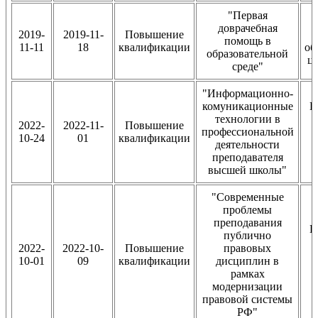
"Первая
доврачебная
2019-
2019-11-
Повышение
помощь в
11-11
18
квалификации
об
образовательной
це
среде"
"Информационно-
комуникационные
В
технологии в
2022-
2022-11-
Повышение
профессиональной
10-24
01
квалификации
деятельности
преподавателя
высшей школы"
"Современные
проблемы
преподавания
В
публично
2022-
2022-10-
Повышение
правовых
10-01
09
квалификации
дисциплин в
рамках
модернизации
правовой системы
РФ"