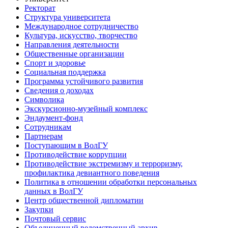
Ректорат
Структура университета
Международное сотрудничество
Культура, искусство, творчество
Направления деятельности
Общественные организации
Спорт и здоровье
Социальная поддержка
Программа устойчивого развития
Сведения о доходах
Символика
Экскурсионно-музейный комплекс
Эндаумент-фонд
Сотрудникам
Партнерам
Поступающим в ВолГУ
Противодействие коррупции
Противодействие экстремизму и терроризму,
профилактика девиантного поведения
Политика в отношении обработки персональных
данных в ВолГУ
Центр общественной дипломатии
Закупки
Почтовый сервис
Объединенный ведомственный архив