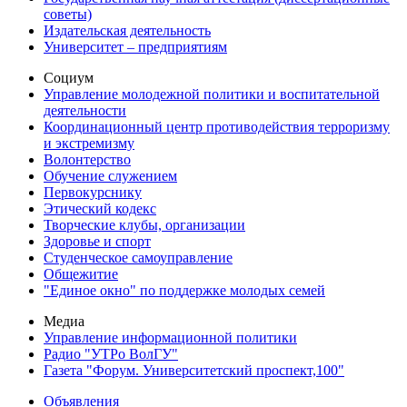
советы)
Издательская деятельность
Университет – предприятиям
Социум
Управление молодежной политики и воспитательной
деятельности
Координационный центр противодействия терроризму
и экстремизму
Волонтерство
Обучение служением
Первокурснику
Этический кодекс
Творческие клубы, организации
Здоровье и спорт
Студенческое самоуправление
Общежитие
"Единое окно" по поддержке молодых семей
Медиа
Управление информационной политики
Радио "УТРо ВолГУ"
Газета "Форум. Университетский проспект,100"
Объявления