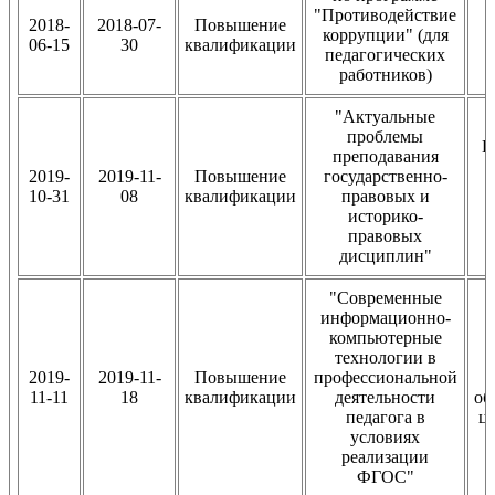
"Противодействие
2018-
2018-07-
Повышение
коррупции" (для
06-15
30
квалификации
педагогических
работников)
"Актуальные
проблемы
В
преподавания
2019-
2019-11-
Повышение
государственно-
10-31
08
квалификации
правовых и
историко-
правовых
дисциплин"
"Современные
информационно-
компьютерные
технологии в
2019-
2019-11-
Повышение
профессиональной
11-11
18
квалификации
деятельности
об
педагога в
це
условиях
реализации
ФГОС"