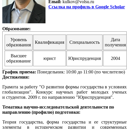
Email:
kulkov@volsu.ru
Ссылка на профиль в Google Scholar
Образование:
Уровень
Дата
Квалификация
Специальность
образования
получения
Высшее
юрист
Юриспруденция
2004
образование
График приема:
Понедельник: 10:00 до 11:00 (по числителю)
Достижения:
Грамота за работу "О развитии формы государства в условиях
глобализации". Конкурс научных работ молодых ученых
и студентов. 2009 г. по направлению "Юриспруденция".
Тематика научно-исследовательской деятельности по
направлению (профилю) подготовки:
Теория государства, форма государства и ее структурные
элементы в историческом развитии и современных