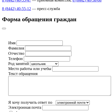
8 (8442) 40-55-47
— приемная комиссия,
8 (8442) 40-58-08
8 (8442) 40-55-12
— пресс-служба
Форма обращения граждан
Имя
Фамилия
Отчество
Телефон
Род занятий
Место работы или учебы
Текст обращения
Я хочу получить ответ по
Электронная почта